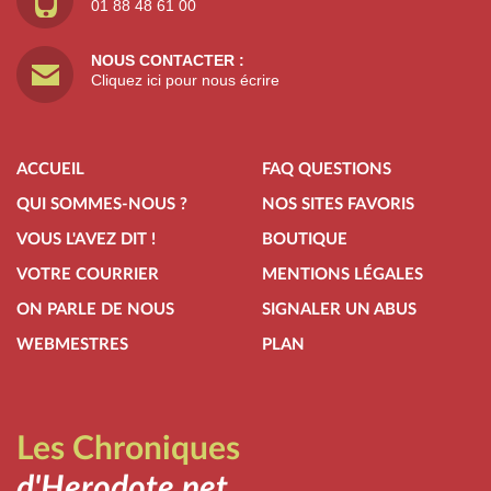
01 88 48 61 00
NOUS CONTACTER :
Cliquez ici pour nous écrire
ACCUEIL
FAQ QUESTIONS
QUI SOMMES-NOUS ?
NOS SITES FAVORIS
VOUS L'AVEZ DIT !
BOUTIQUE
VOTRE COURRIER
MENTIONS LÉGALES
ON PARLE DE NOUS
SIGNALER UN ABUS
WEBMESTRES
PLAN
Les Chroniques
d'Herodote.net