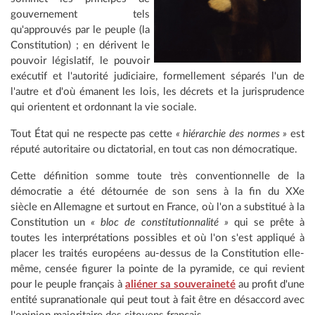
gouvernement tels
qu'approuvés par le peuple (la
Constitution) ; en dérivent le
pouvoir législatif, le pouvoir
exécutif et l'autorité judiciaire, formellement séparés l'un de
l'autre et d'où émanent les lois, les décrets et la jurisprudence
qui orientent et ordonnant la vie sociale.
Tout État qui ne respecte pas cette
« hiérarchie des normes »
est
réputé autoritaire ou dictatorial, en tout cas non démocratique.
Cette définition somme toute très conventionnelle de la
démocratie a été détournée de son sens à la fin du XXe
siècle en Allemagne et surtout en France, où l'on a substitué à la
Constitution un
« bloc de constitutionnalité »
qui se prête à
toutes les interprétations possibles et où l'on s'est appliqué à
placer les traités européens au-dessus de la Constitution elle-
même, censée figurer la pointe de la pyramide, ce qui revient
pour le peuple français à
aliéner sa souveraineté
au profit d'une
entité supranationale qui peut tout à fait être en désaccord avec