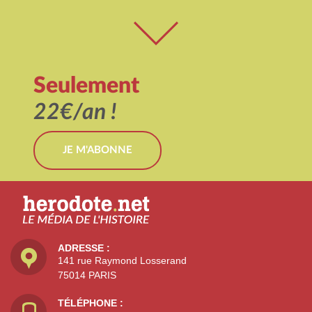
Seulement
22€/an !
JE M'ABONNE
ADRESSE :
141 rue Raymond Losserand
75014 PARIS
TÉLÉPHONE :