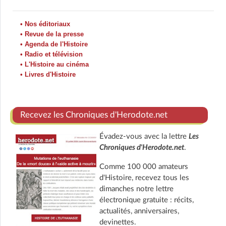
• Nos éditoriaux
• Revue de la presse
• Agenda de l'Histoire
• Radio et télévision
• L'Histoire au cinéma
• Livres d'Histoire
Recevez les Chroniques d'Herodote.net
Évadez-vous avec la lettre
Les
Chroniques d'Herodote.net
.
Comme 100 000 amateurs
d'Histoire, recevez tous les
dimanches notre lettre
électronique gratuite : récits,
actualités, anniversaires,
devinettes.