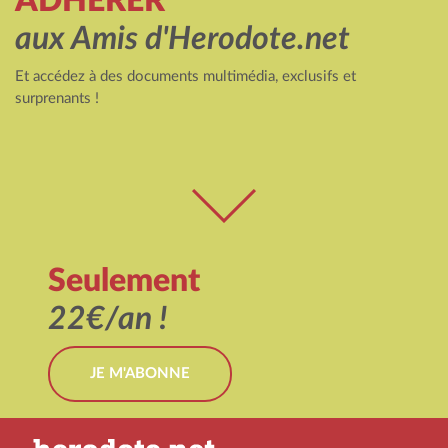
ADHÉRER
aux Amis d'Herodote.net
Et accédez à des documents multimédia, exclusifs et
surprenants !
Seulement
22€/an !
JE M'ABONNE