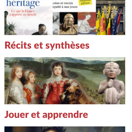
Récits et synthèses
Jouer et apprendre