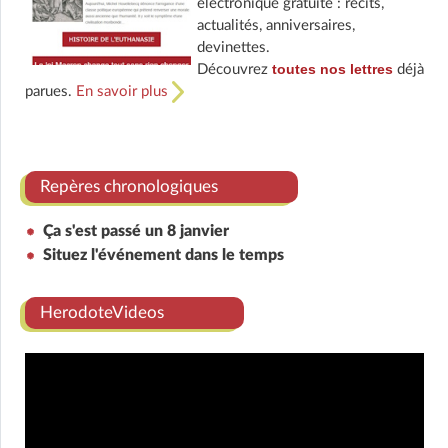
électronique gratuite : récits,
actualités, anniversaires,
devinettes.
toutes nos lettres
Découvrez
déjà
parues.
En savoir plus
Repères chronologiques
Ça s'est passé un 8 janvier
Situez l'événement dans le temps
HerodoteVideos