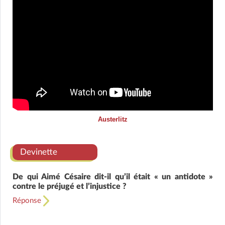
Austerlitz
Devinette
De qui Aimé Césaire dit-il qu’il était « un antidote »
contre le préjugé et l’injustice ?
Réponse