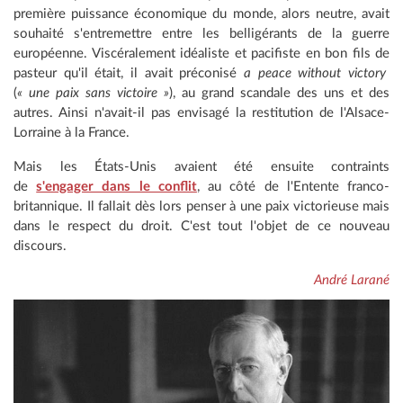
première puissance économique du monde, alors neutre, avait
souhaité s'entremettre entre les belligérants de la guerre
européenne. Viscéralement idéaliste et pacifiste en bon fils de
pasteur qu'il était, il avait préconisé
a peace without victory
(
« une paix sans victoire »
), au grand scandale des uns et des
autres. Ainsi n'avait-il pas envisagé la restitution de l'Alsace-
Lorraine à la France.
Mais les États-Unis avaient été ensuite contraints
de
s'engager dans le conflit
, au côté de l'Entente franco-
britannique. Il fallait dès lors penser à une paix victorieuse mais
dans le respect du droit. C'est tout l'objet de ce nouveau
discours.
André Larané