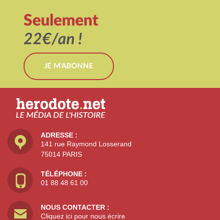
Seulement
22€/an !
JE M'ABONNE
ADRESSE :
141 rue Raymond Losserand
75014 PARIS
TÉLÉPHONE :
01 88 48 61 00
NOUS CONTACTER :
Cliquez ici pour nous écrire