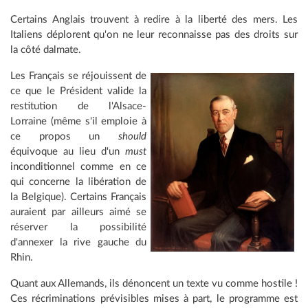
Certains Anglais trouvent à redire à la liberté des mers. Les
Italiens déplorent qu'on ne leur reconnaisse pas des droits sur
la côté dalmate.
Les Français se réjouissent de
ce que le Président valide la
restitution de l'Alsace-
Lorraine (même s'il emploie à
ce propos un
should
équivoque au lieu d'un
must
inconditionnel comme en ce
qui concerne la libération de
la Belgique). Certains Français
auraient par ailleurs aimé se
réserver la possibilité
d'annexer la rive gauche du
Rhin.
Quant aux Allemands, ils dénoncent un texte vu comme hostile !
Ces récriminations prévisibles mises à part, le programme est