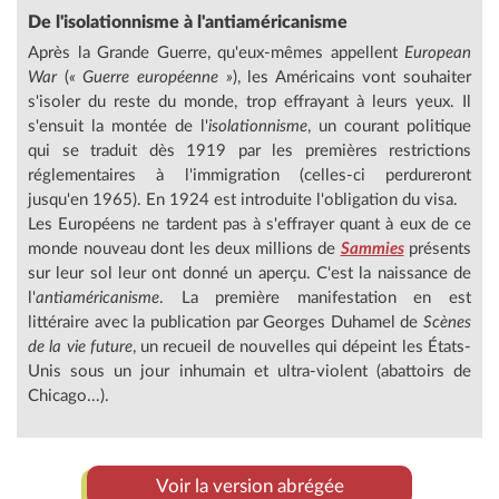
De l'isolationnisme à l'antiaméricanisme
Après la Grande Guerre, qu'eux-mêmes appellent
European
War
(
« Guerre européenne »
), les Américains vont souhaiter
s'isoler du reste du monde, trop effrayant à leurs yeux. Il
s'ensuit la montée de l'
isolationnisme
, un courant politique
qui se traduit dès 1919 par les premières restrictions
réglementaires à l'immigration (celles-ci perdureront
jusqu'en 1965). En 1924 est introduite l'obligation du visa.
Les Européens ne tardent pas à s'effrayer quant à eux de ce
monde nouveau dont les deux millions de
Sammies
présents
sur leur sol leur ont donné un aperçu. C'est la naissance de
l'
antiaméricanisme
. La première manifestation en est
littéraire avec la publication par Georges Duhamel de
Scènes
de la vie future
, un recueil de nouvelles qui dépeint les États-
Unis sous un jour inhumain et ultra-violent (abattoirs de
Chicago...).
Voir la version abrégée