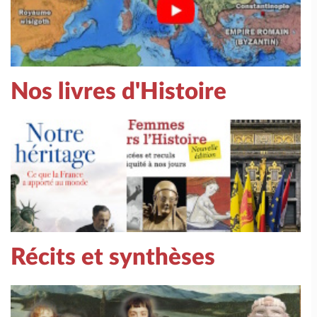
Nos livres d'Histoire
Récits et synthèses