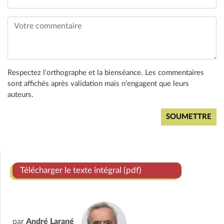
Respectez l'orthographe et la bienséance. Les commentaires
sont affichés après validation mais n'engagent que leurs
auteurs.
Télécharger le texte intégral (pdf)
par
André Larané