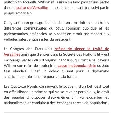
plutôt bien accueilli. Wilson réussira à en faire passer une partie
dans le
traité de Versailles
. Il ne sera cependant pas suivi par le
peuple américain.
Craignant un engrenage fatal et des tensions internes entre les
différentes communautés du pays, l'opinion publique et les
parlementaires américains se placent en retrait par rapport aux
velléités interventionnistes du président.
Le Congrès des États-Unis
refuse de signer le traité de
Versailles
ainsi que d'entrer dans la Société des Nations (il y est
encouragé par les élus d'origine irlandaise, qui font ainsi payer à
Wilson son refus de soutenir la
cause indépendantiste
du
Sinn
Fein
irlandais). C'est un échec cuisant pour la diplomatie
américaine et plus encore pour la paix future.
Les Quatorze Points conservent le souvenir d'un bel idéal tout
en officialisant un principe qui va se révéler pernicieux, le droit
des peuples à disposer d'eux-mêmes : il va exacerber les
nationalismes et conduire à des échanges forcés de population.