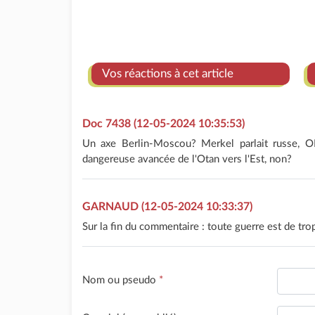
Vos réactions à cet article
Doc 7438 (12-05-2024 10:35:53)
Un axe Berlin-Moscou? Merkel parlait russe, O
dangereuse avancée de l'Otan vers l'Est, non?
GARNAUD (12-05-2024 10:33:37)
Sur la fin du commentaire : toute guerre est de trop
Nom ou pseudo
*