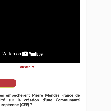
Austerlitz
ntes empêchèrent Pierre Mendès France de
raité sur la création d'une Communauté
uropéenne (CEE) ?