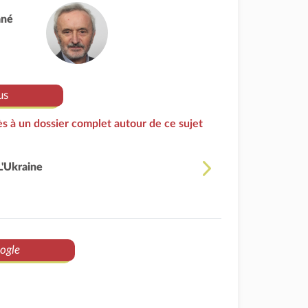
ané
us
s à un dossier complet autour de ce sujet
L'Ukraine
ogle