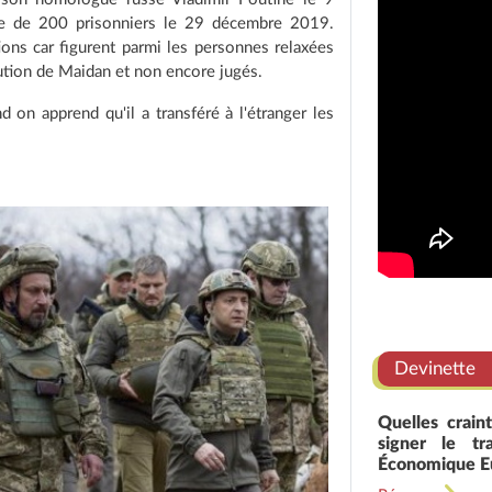
ge de 200 prisonniers le 29 décembre 2019.
ions car figurent parmi les personnes relaxées
lution de Maidan et non encore jugés.
d on apprend qu'il a transféré à l'étranger les
Devinette
Quelles crai
signer le t
Économique E