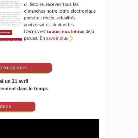
d'Histoire, recevez tous les
dimanches notre lettre électronique
gratuite : récits, actualités,
anniversaires, devinettes.
toutes nos lettres
Découvrez
déjà
parues.
En savoir plus
onologiques
sé un 21 avril
énement dans le temps
deos