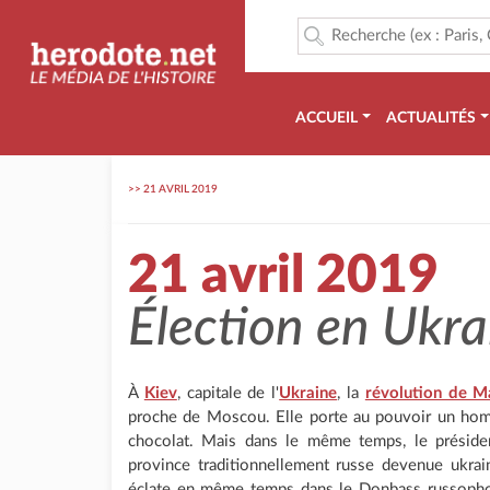
ACCUEIL
ACTUALITÉS
>>
21 AVRIL 2019
21 avril 2019
Élection en Ukra
À
Kiev
, capitale de l'
Ukraine
, la
révolution de M
proche de Moscou. Elle porte au pouvoir un hom
chocolat. Mais dans le même temps, le préside
province traditionnellement russe devenue ukrai
éclate en même temps dans le Donbass russophone