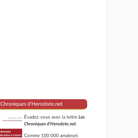
 Chroniques d'Herodote.net
Évadez-vous avec la lettre
Les
Chroniques d'Herodote.net
.
Comme 100 000 amateurs