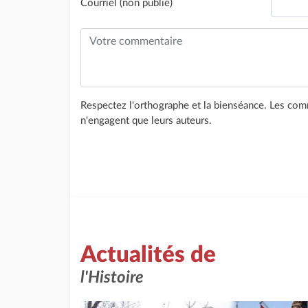
Courriel (non publié)
Respectez l'orthographe et la bienséance. Les comm
n'engagent que leurs auteurs.
Actualités de
l'Histoire