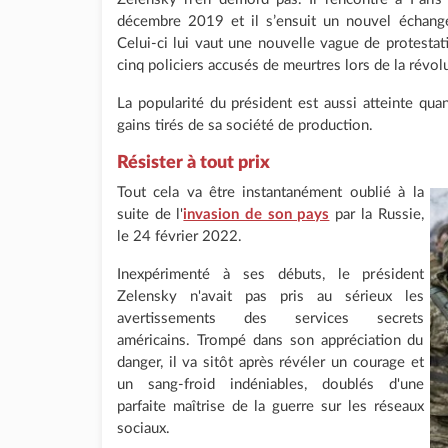
décembre 2019 et il s’ensuit un nouvel échan
Celui-ci lui vaut une nouvelle vague de protestat
cinq policiers accusés de meurtres lors de la révo
La popularité du président est aussi atteinte quan
gains tirés de sa société de production.
Résister à tout prix
Tout cela va être instantanément oublié à la
suite de l'
invasion de son pays
par la Russie,
le 24 février 2022.
Inexpérimenté à ses débuts, le président
Zelensky n'avait pas pris au sérieux les
avertissements des services secrets
américains. Trompé dans son appréciation du
danger, il va sitôt après révéler un courage et
un sang-froid indéniables, doublés d'une
parfaite maîtrise de la guerre sur les réseaux
sociaux.