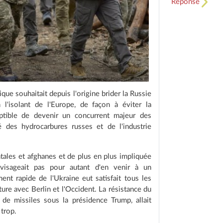
Réponse
que souhaitait depuis l'origine brider la Russie
l'isolant de l'Europe, de façon à éviter la
tible de devenir un concurrent majeur des
é des hydrocarbures russes et de l'industrie
tales et afghanes et de plus en plus impliquée
nvisageait pas pour autant d'en venir à un
ent rapide de l'Ukraine eut satisfait tous les
ure avec Berlin et l'Occident. La résistance du
s de missiles sous la présidence Trump, allait
 trop.