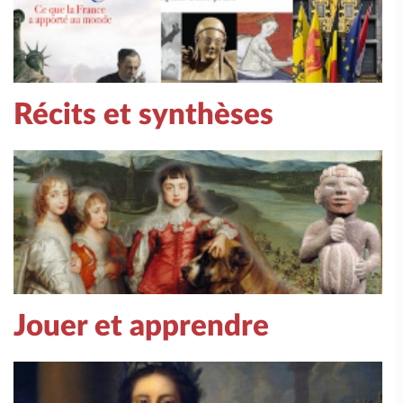
Récits et synthèses
Jouer et apprendre