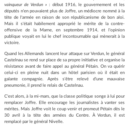
vainqueur de Verdun »
: début 1916, le gouvernement et les
députés n'en pouvaient plus de Joffre, un médiocre nommé à la
tête de l'armée en raison de son républicanisme de bon aloi.
Mais il s'était habilement approprié le mérite de la contre-
offensive de la Marne, en septembre 1914, et l'opinion
publique voyait en lui le chef incontournable qui mènerait à la
victoire.
Quand les Allemands lancent leur attaque sur Verdun, le général
Castelnau se rend sur place de sa propre initiative et organise la
résistance avant de faire appel au général Pétain. On va quérir
celui-ci en pleine nuit dans un hôtel parisien où il était en
galante compagnie. Après s'être relevé d'une mauvaise
pneumonie, il prend le relais de Castelnau.
C'est alors, à la mi-mars, que la classe politique songe à lui pour
remplacer Joffre. Elle encourage les journalistes à vanter ses
mérites. Mais Joffre voit le coup venir et promeut Pétain dès le
30 avril à la tête des armées du Centre. À Verdun, il est
remplacé par le général Nivelle.