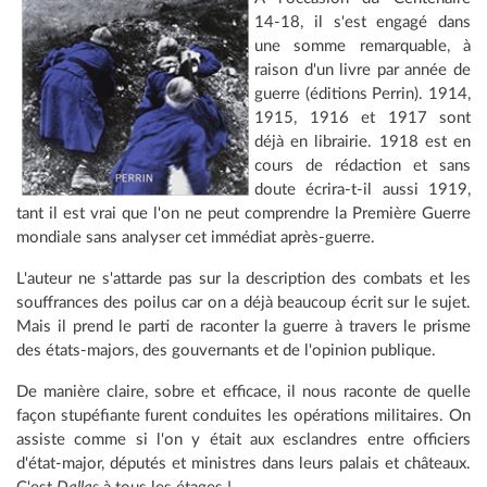
14-18, il s'est engagé dans
une somme remarquable, à
raison d'un livre par année de
guerre (éditions Perrin). 1914,
1915, 1916 et 1917 sont
déjà en librairie. 1918 est en
cours de rédaction et sans
doute écrira-t-il aussi 1919,
tant il est vrai que l'on ne peut comprendre la Première Guerre
mondiale sans analyser cet immédiat après-guerre.
L'auteur ne s'attarde pas sur la description des combats et les
souffrances des poilus car on a déjà beaucoup écrit sur le sujet.
Mais il prend le parti de raconter la guerre à travers le prisme
des états-majors, des gouvernants et de l'opinion publique.
De manière claire, sobre et efficace, il nous raconte de quelle
façon stupéfiante furent conduites les opérations militaires. On
assiste comme si l'on y était aux esclandres entre officiers
d'état-major, députés et ministres dans leurs palais et châteaux.