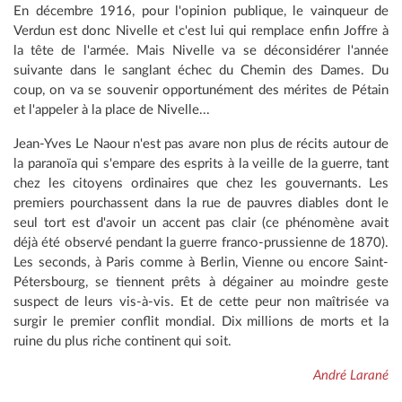
En décembre 1916, pour l'opinion publique, le vainqueur de
Verdun est donc Nivelle et c'est lui qui remplace enfin Joffre à
la tête de l'armée. Mais Nivelle va se déconsidérer l'année
suivante dans le sanglant échec du Chemin des Dames. Du
coup, on va se souvenir opportunément des mérites de Pétain
et l'appeler à la place de Nivelle...
Jean-Yves Le Naour n'est pas avare non plus de récits autour de
la paranoïa qui s'empare des esprits à la veille de la guerre, tant
chez les citoyens ordinaires que chez les gouvernants. Les
premiers pourchassent dans la rue de pauvres diables dont le
seul tort est d'avoir un accent pas clair (ce phénomène avait
déjà été observé pendant la guerre franco-prussienne de 1870).
Les seconds, à Paris comme à Berlin, Vienne ou encore Saint-
Pétersbourg, se tiennent prêts à dégainer au moindre geste
suspect de leurs vis-à-vis. Et de cette peur non maîtrisée va
surgir le premier conflit mondial. Dix millions de morts et la
ruine du plus riche continent qui soit.
André Larané