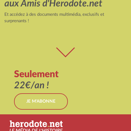
aux Amis d'Herodote.net
Et accédez à des documents multimédia, exclusifs et
surprenants !
Seulement
22€/an !
JE M'ABONNE