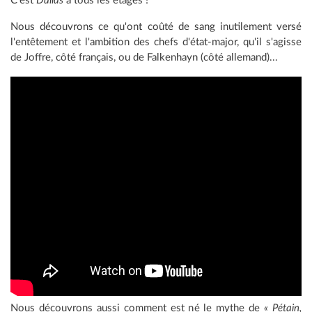
C'est
Dallas
à tous les étages !
Nous découvrons ce qu'ont coûté de sang inutilement versé
l'entêtement et l'ambition des chefs d'état-major, qu'il s'agisse
de Joffre, côté français, ou de
Falkenhayn (côté allemand)...
Nous découvrons aussi comment est né le mythe de
« Pétain,