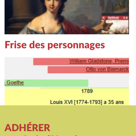
Frise des personnages
ADHÉRER