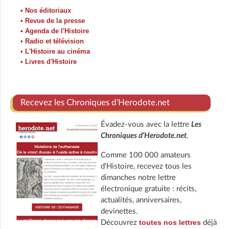
• Nos éditoriaux
• Revue de la presse
• Agenda de l'Histoire
• Radio et télévision
• L'Histoire au cinéma
• Livres d'Histoire
Recevez les Chroniques d'Herodote.net
Évadez-vous avec la lettre
Les
Chroniques d'Herodote.net
.
Comme 100 000 amateurs
d'Histoire, recevez tous les
dimanches notre lettre
électronique gratuite : récits,
actualités, anniversaires,
devinettes.
toutes nos lettres
Découvrez
déjà