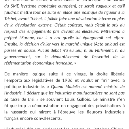
du SME [système monétaire européen], ce serait rugueux et qu’il
faudrait mettre tout de suite en place une politique de rigueur à la
Trichet, avant Trichet. Il fallait faire une dévaluation interne en plus
de la dévaluation externe. C’était coûteux, mais c’était le prix du
respect des engagements pris devant les électeurs. Mitterrand a
préféré l’Europe, car il a cru qu’elle lui épargnerait cet effort.
Ensuite, la décision d’aller vers le marché unique (Acte unique) est
passée en douce. Aucun débat n’a eu lieu, ni au Parlement, ni au
gouvernement, sur le démantèlement de l’essentiel de la
réglementation économique française. »
De manière logique suite à ce virage, la droite libérale
l’emporta aux législatives de 1986 et voulut en finir avec la
politique industrielle.
« Quand Madelin est nommé ministre de
l’Industrie, il déclare que les industries manufacturières ne sont pas
sa tasse de thé, »
se souvient Louis Gallois. Le ministre n’en
fit que trop la démonstration en engageant des privatisations à
la hussarde qui mirent à l’épreuve les fleurons industriels
français encore convalescents.