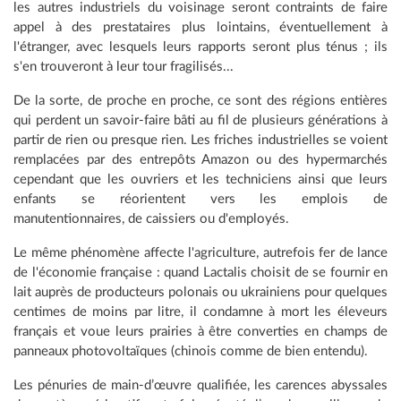
les autres industriels du voisinage seront contraints de faire
appel à des prestataires plus lointains, éventuellement à
l'étranger, avec lesquels leurs rapports seront plus ténus ; ils
s'en trouveront à leur tour fragilisés...
De la sorte, de proche en proche, ce sont des régions entières
qui perdent un savoir-faire bâti au fil de plusieurs générations à
partir de rien ou presque rien. Les friches industrielles se voient
remplacées par des entrepôts Amazon ou des hypermarchés
cependant que les ouvriers et les techniciens ainsi que leurs
enfants se réorientent vers les emplois de
manutentionnaires, de caissiers ou d'employés.
Le même phénomène affecte l'agriculture, autrefois fer de lance
de l'économie française : quand Lactalis choisit de se fournir en
lait auprès de producteurs polonais ou ukrainiens pour quelques
centimes de moins par litre, il condamne à mort les éleveurs
français et voue leurs prairies à être converties en champs de
panneaux photovoltaïques (chinois comme de bien entendu).
Les pénuries de main-d’œuvre qualifiée, les carences abyssales