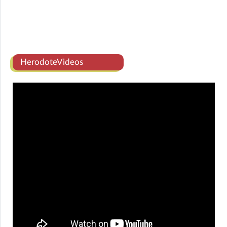
HerodoteVideos