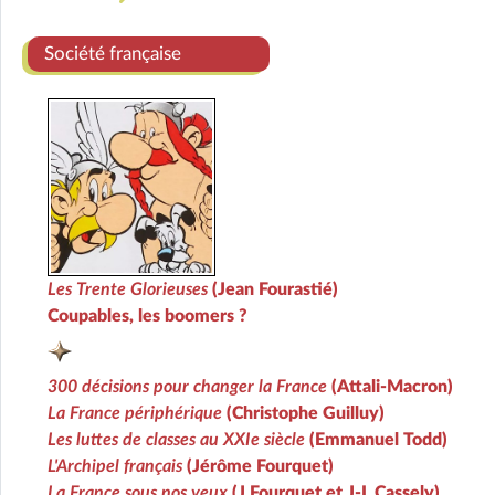
Société française
Les Trente Glorieuses
(Jean Fourastié)
Coupables, les boomers ?
300 décisions pour changer la France
(Attali-Macron)
La France périphérique
(Christophe Guilluy)
Les luttes de classes au XXIe siècle
(Emmanuel Todd)
L'Archipel français
(Jérôme Fourquet)
La France sous nos yeux
(J Fourquet et J-L Cassely)