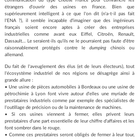
communication du type
Choose France
pour convaincre les
étrangers d'ouvrir des usines en France. Bien que
supérieurement intelligent à ce que l'on dit (n'a-t-il pas fait
l'ENA ?), il semble incapable d'imaginer que des ingénieurs
français soient encore aptes à créer des entreprises
industrielles comme avant eux Eiffel, Citroën, Renault,
Dassault... Le seraient-ils qu'ils ne le pourraient pas faute d'être
raisonnablement protégés contre le
dumping
chinois ou
allemand.
Du fait de l'aveuglement des élus (et de leurs électeurs), tout
l'écosystème industriel de nos régions se désagrège ainsi à
grande allure :
• Une usine de pièces automobiles à Bordeaux ou une usine de
pétrochimie à Lyon font vivre autour d'elles une myriade de
prestataires industriels comme par exemple des spécialistes de
l'outillage de précision ou de la maintenance de machines.
• Si ces usines viennent à fermer, elles privent leurs
prestataires d'une part essentielle de leur chiffre d'affaires et les
font sombrer dans le rouge.
• Comme ces prestataires seront obligés de fermer à leur tour,