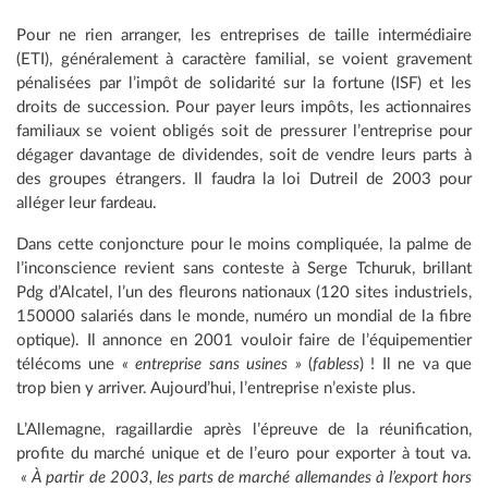
Pour ne rien arranger, les entreprises de taille intermédiaire
(ETI), généralement à caractère familial, se voient gravement
pénalisées par l’impôt de solidarité sur la fortune (ISF) et les
droits de succession. Pour payer leurs impôts, les actionnaires
familiaux se voient obligés soit de pressurer l’entreprise pour
dégager davantage de dividendes, soit de vendre leurs parts à
des groupes étrangers. Il faudra la loi Dutreil de 2003 pour
alléger leur fardeau.
Dans cette conjoncture pour le moins compliquée, la palme de
l’inconscience revient sans conteste à Serge Tchuruk, brillant
Pdg d’Alcatel, l’un des fleurons nationaux (120 sites industriels,
150000 salariés dans le monde, numéro un mondial de la fibre
optique). Il annonce en 2001 vouloir faire de l’équipementier
télécoms une
« entreprise sans usines »
(
fabless
) ! Il ne va que
trop bien y arriver. Aujourd’hui, l’entreprise n’existe plus.
L’Allemagne, ragaillardie après l’épreuve de la réunification,
profite du marché unique et de l’euro pour exporter à tout va.
« À partir de 2003, les parts de marché allemandes à l’export hors