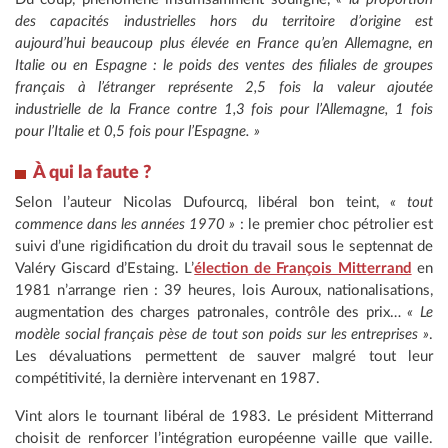
des capacités industrielles hors du territoire d’origine est
aujourd’hui beaucoup plus élevée en France qu’en Allemagne, en
Italie ou en Espagne : le poids des ventes des filiales de groupes
français à l’étranger représente 2,5 fois la valeur ajoutée
industrielle de la France contre 1,3 fois pour l’Allemagne, 1 fois
pour l’Italie et 0,5 fois pour l’Espagne. »
À qui la faute ?
Selon l’auteur Nicolas Dufourcq, libéral bon teint,
« tout
commence dans les années 1970 »
: le premier choc pétrolier est
suivi d’une rigidification du droit du travail sous le septennat de
Valéry Giscard d’Estaing. L’
élection de François Mitterrand
en
1981 n’arrange rien : 39 heures, lois Auroux, nationalisations,
augmentation des charges patronales, contrôle des prix…
« Le
modèle social français pèse de tout son poids sur les entreprises »
.
Les dévaluations permettent de sauver malgré tout leur
compétitivité, la dernière intervenant en 1987.
Vint alors le tournant libéral de 1983. Le président Mitterrand
choisit de renforcer l’intégration européenne vaille que vaille.