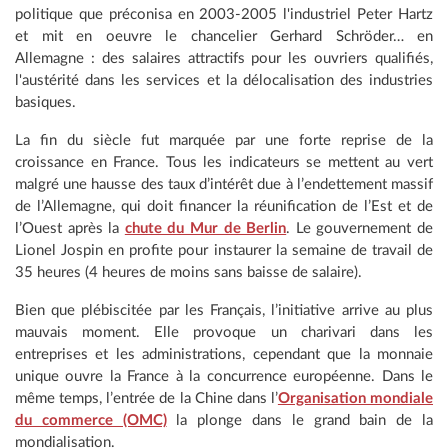
politique que préconisa en 2003-2005 l'industriel Peter Hartz
et mit en oeuvre le chancelier Gerhard Schröder… en
Allemagne : des salaires attractifs pour les ouvriers qualifiés,
l'austérité dans les services et la délocalisation des industries
basiques.
La fin du siècle fut marquée par une forte reprise de la
croissance en France. Tous les indicateurs se mettent au vert
malgré une hausse des taux d’intérêt due à l’endettement massif
de l’Allemagne, qui doit financer la réunification de l’Est et de
l’Ouest après la
chute du Mur de Berlin
. Le gouvernement de
Lionel Jospin en profite pour instaurer la semaine de travail de
35 heures (4 heures de moins sans baisse de salaire).
Bien que plébiscitée par les Français, l’initiative arrive au plus
mauvais moment. Elle provoque un charivari dans les
entreprises et les administrations, cependant que la monnaie
unique ouvre la France à la concurrence européenne. Dans le
même temps, l’entrée de la Chine dans l’
Organisation mondiale
du commerce (OMC)
la plonge dans le grand bain de la
mondialisation.