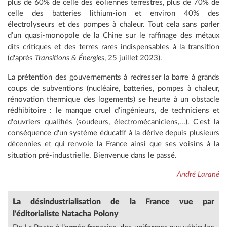
plus de 60% de celle des éoliennes terrestres, plus de 70% de
celle des batteries lithium-ion et environ 40% des
électrolyseurs et des pompes à chaleur. Tout cela sans parler
d’un quasi-monopole de la Chine sur le raffinage des métaux
dits critiques et des terres rares indispensables à la transition
(d'après
Transitions & Énergies
, 25 juillet 2023).
La prétention des gouvernements à redresser la barre à grands
coups de subventions (nucléaire, batteries, pompes à chaleur,
rénovation thermique des logements) se heurte à un obstacle
rédhibitoire : le manque cruel d'ingénieurs, de techniciens et
d'ouvriers qualifiés (soudeurs, électromécaniciens,...). C'est la
conséquence d'un système éducatif à la dérive depuis plusieurs
décennies et qui renvoie la France ainsi que ses voisins à la
situation pré-industrielle. Bienvenue dans le passé.
André Larané
La désindustrialisation de la France vue par
l'éditorialiste Natacha Polony