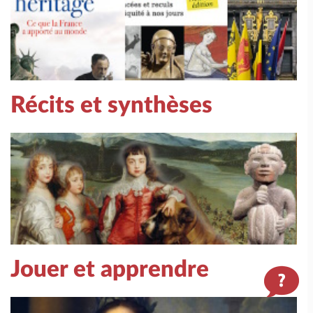
Récits et synthèses
Jouer et apprendre