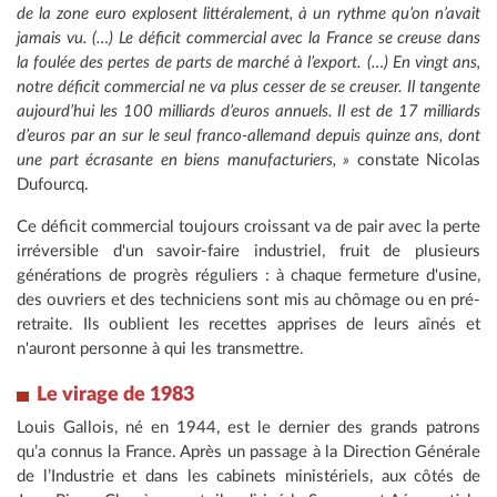
de la zone euro explosent littéralement, à un rythme qu’on n’avait
jamais vu. (…) Le déficit commercial avec la France se creuse dans
la foulée des pertes de parts de marché à l’export. (…) En vingt ans,
notre déficit commercial ne va plus cesser de se creuser. Il tangente
aujourd’hui les 100 milliards d’euros annuels. Il est de 17 milliards
d’euros par an sur le seul franco-allemand depuis quinze ans, dont
une part écrasante en biens manufacturiers, »
constate Nicolas
Dufourcq.
Ce déficit commercial toujours croissant va de pair avec la perte
irréversible d'un savoir-faire industriel, fruit de plusieurs
générations de progrès réguliers : à chaque fermeture d'usine,
des ouvriers et des techniciens sont mis au chômage ou en pré-
retraite. Ils oublient les recettes apprises de leurs aînés et
n'auront personne à qui les transmettre.
Le virage de 1983
Louis Gallois, né en 1944, est le dernier des grands patrons
qu’a connus la France. Après un passage à la Direction Générale
de l’Industrie et dans les cabinets ministériels, aux côtés de