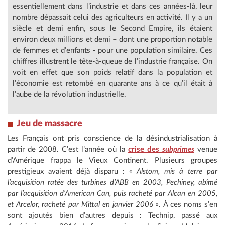
essentiellement dans l’industrie et dans ces années-là, leur
nombre dépassait celui des agriculteurs en activité. Il y a un
siècle et demi enfin, sous le Second Empire, ils étaient
environ deux millions et demi – dont une proportion notable
de femmes et d’enfants - pour une population similaire. Ces
chiffres illustrent le tête-à-queue de l’industrie française. On
voit en effet que son poids relatif dans la population et
l’économie est retombé en quarante ans à ce qu’il était à
l’aube de la révolution industrielle.
Jeu de massacre
Les Français ont pris conscience de la désindustrialisation à
partir de 2008. C’est l’année où la
crise des
subprimes
venue
d’Amérique frappa le Vieux Continent. Plusieurs groupes
prestigieux avaient déjà disparu :
« Alstom, mis à terre par
l’acquisition ratée des turbines d’ABB en 2003, Pechiney, abîmé
par l’acquisition d’American Can, puis racheté par Alcan en 2005,
et Arcelor, racheté par Mittal en janvier 2006 »
. À ces noms s’en
sont ajoutés bien d’autres depuis : Technip, passé aux