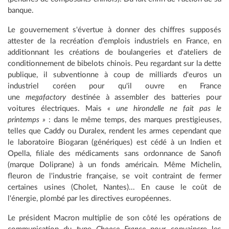
banque.
Le gouvernement s'évertue à donner des chiffres supposés
attester de la recréation d’emplois industriels en France, en
additionnant les créations de boulangeries et d'ateliers de
conditionnement de bibelots chinois. Peu regardant sur la dette
publique, il subventionne à coup de milliards d'euros un
industriel coréen pour qu'il ouvre en France
une
megafactory
destinée à assembler des batteries pour
voitures électriques. Mais
« une hirondelle ne fait pas le
printemps »
: dans le même temps, des marques prestigieuses,
telles que Caddy ou Duralex, rendent les armes cependant que
le laboratoire Biogaran (génériques) est cédé à un Indien et
Opella, filiale des médicaments sans ordonnance de Sanofi
(marque Doliprane) à un fonds américain. Même Michelin,
fleuron de l'industrie française, se voit contraint de fermer
certaines usines (Cholet, Nantes)... En cause le coût de
l'énergie, plombé par les directives européennes.
Le président Macron multiplie de son côté les opérations de