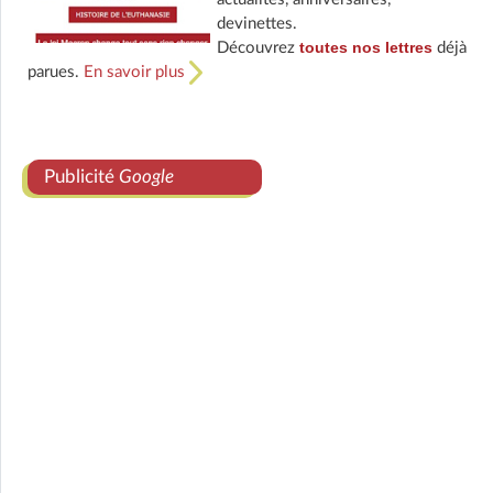
devinettes.
toutes nos lettres
Découvrez
déjà
parues.
En savoir plus
Publicité
Google