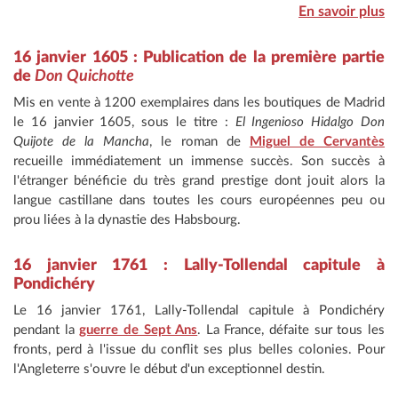
En savoir plus
16 janvier 1605 : Publication de la première partie
de
Don Quichotte
Mis en vente à 1200 exemplaires dans les boutiques de Madrid
le 16 janvier 1605, sous le titre :
El Ingenioso Hidalgo Don
Quijote de la Mancha
, le roman de
Miguel de Cervantès
recueille immédiatement un immense succès. Son succès à
l'étranger bénéficie du très grand prestige dont jouit alors la
langue castillane dans toutes les cours européennes peu ou
prou liées à la dynastie des Habsbourg.
16 janvier 1761 : Lally-Tollendal capitule à
Pondichéry
Le 16 janvier 1761, Lally-Tollendal capitule à Pondichéry
pendant la
guerre de Sept Ans
. La France, défaite sur tous les
fronts, perd à l'issue du conflit ses plus belles colonies. Pour
l'Angleterre s'ouvre le début d'un exceptionnel destin.