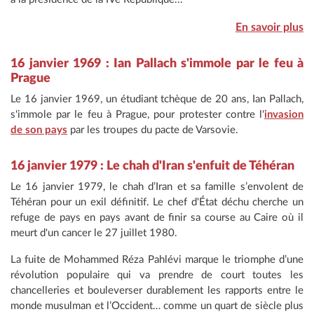
En savoir plus
16 janvier 1969 : Ian Pallach s'immole par le feu à
Prague
Le 16 janvier 1969, un étudiant tchèque de 20 ans, Ian Pallach,
s'immole par le feu à Prague, pour protester contre l'
invasion
de son pays
par les troupes du pacte de Varsovie.
16 janvier 1979 : Le chah d'Iran s'enfuit de Téhéran
Le 16 janvier 1979, le chah d’Iran et sa famille s’envolent de
Téhéran pour un exil définitif. Le chef d'État déchu cherche un
refuge de pays en pays avant de finir sa course au Caire où il
meurt d'un cancer le 27 juillet 1980.
La fuite de Mohammed Réza Pahlévi marque le triomphe d’une
révolution populaire qui va prendre de court toutes les
chancelleries et bouleverser durablement les rapports entre le
monde musulman et l’Occident… comme un quart de siècle plus