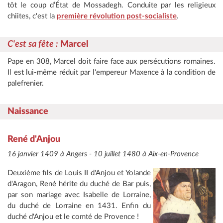
tôt le coup d’État de Mossadegh. Conduite par les religieux
chiites, c'est la
première révolution post-socialiste
.
C'est sa fête
:
Marcel
Pape en 308, Marcel doit faire face aux persécutions romaines.
Il est lui-même réduit par l'empereur Maxence à la condition de
palefrenier.
Naissance
René d'Anjou
16 janvier 1409 à Angers - 10 juillet 1480 à Aix-en-Provence
Deuxième fils de Louis II d'Anjou et Yolande
d'Aragon, René hérite du duché de Bar puis,
par son mariage avec Isabelle de Lorraine,
du duché de Lorraine en 1431. Enfin du
duché d'Anjou et le comté de Provence !