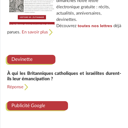
dimanches notre lettre
électronique gratuite : récits,
actualités, anniversaires,
devinettes.
toutes nos lettres
Découvrez
déjà
parues.
En savoir plus
Devinette
À qui les Britanniques catholiques et israélites durent-
ils leur émancipation ?
Réponse
Publicité
Google