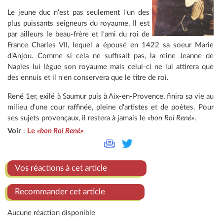
Le jeune duc n'est pas seulement l'un des
plus puissants seigneurs du royaume. Il est
par ailleurs le beau-frère et l'ami du roi de
France Charles VII, lequel a épousé en 1422 sa soeur Marie
d'Anjou. Comme si cela ne suffisait pas, la reine Jeanne de
Naples lui lègue son royaume mais celui-ci ne lui attirera que
des ennuis et il n'en conservera que le titre de roi.
René 1er, exilé à Saumur puis à Aix-en-Provence, finira sa vie au
milieu d'une cour raffinée, pleine d'artistes et de poètes. Pour
ses sujets provençaux, il restera à jamais le
«bon Roi René»
.
Voir
:
Le
«bon Roi René»
Vos réactions à cet article
Recommander cet article
Aucune réaction disponible