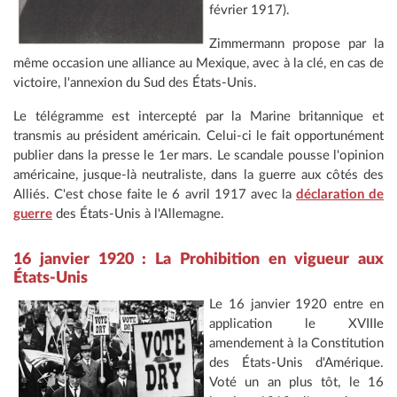
février 1917).
Zimmermann propose par la
même occasion une alliance au Mexique, avec à la clé, en cas de
victoire, l'annexion du Sud des États-Unis.
Le télégramme est intercepté par la Marine britannique et
transmis au président américain. Celui-ci le fait opportunément
publier dans la presse le 1er mars. Le scandale pousse l'opinion
américaine, jusque-là neutraliste, dans la guerre aux côtés des
Alliés. C'est chose faite le 6 avril 1917 avec la
déclaration de
guerre
des États-Unis à l'Allemagne.
16 janvier 1920 : La Prohibition en vigueur aux
États-Unis
Le 16 janvier 1920 entre en
application le XVIIIe
amendement à la Constitution
des États-Unis d'Amérique.
Voté un an plus tôt, le 16