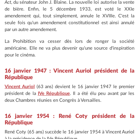
Act
, du sénateur John J. Blaine. La nouvelle loi autorise la vente
de bière. Enfin, le 5 décembre 1933, est voté le XXIe
amendement qui, tout simplement, annule le XVIIIe. C'est la
seule fois qu'un amendement constitutionnel est ainsi annulé
par un autre amendement.
La Prohibition va cesser dès lors de ronger la société
américaine. Elle ne va plus devenir qu'une source d'inspiration
pour le cinéma.
16 janvier 1947 : Vincent Auriol président de la
République
Vincent Auriol
(63 ans) devient le 16 janvier 1947 le premier
président de la
IVe République
. Il a été élu peu avant par les
deux Chambres réunies en Congrès à Versailles.
16 janvier 1954 : René Coty président de la
République
René Coty (65 ans) succède le 16 janvier 1954 à Vincent Auriol
à la présidence de la IVe République...