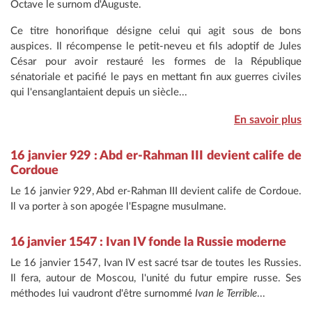
Octave le surnom d'Auguste.
Ce titre honorifique désigne celui qui agit sous de bons
auspices. Il récompense le petit-neveu et fils adoptif de Jules
César pour avoir restauré les formes de la République
sénatoriale et pacifié le pays en mettant fin aux guerres civiles
qui l'ensanglantaient depuis un siècle...
En savoir plus
16 janvier 929 : Abd er-Rahman III devient calife de
Cordoue
Le 16 janvier 929, Abd er-Rahman III devient calife de Cordoue.
Il va porter à son apogée l'Espagne musulmane.
16 janvier 1547 : Ivan IV fonde la Russie moderne
Le 16 janvier 1547, Ivan IV est sacré tsar de toutes les Russies.
Il fera, autour de Moscou, l'unité du futur empire russe. Ses
méthodes lui vaudront d'être surnommé
Ivan le Terrible
...