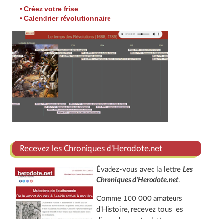
• Créez votre frise
• Calendrier révolutionnaire
Recevez les Chroniques d'Herodote.net
Évadez-vous avec la lettre
Les
Chroniques d'Herodote.net
.
Comme 100 000 amateurs
d'Histoire, recevez tous les