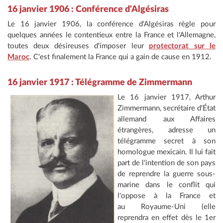
16 janvier 1906 : Conférence d'Algésiras
Le 16 janvier 1906, la conférence d'Algésiras règle pour
quelques années le contentieux entre la France et l'Allemagne,
toutes deux désireuses d'imposer leur
protectorat sur le
Maroc
. C'est finalement la France qui a gain de cause en 1912.
16 janvier 1917 : Télégramme de Zimmermann
Le 16 janvier 1917, Arthur
Zimmermann, secrétaire d'État
allemand aux Affaires
étrangères, adresse un
télégramme secret à son
homologue mexicain. Il lui fait
part de l'intention de son pays
de reprendre la guerre sous-
marine dans le conflit qui
l'oppose à la France et
au Royaume-Uni (elle
reprendra en effet dès le 1er