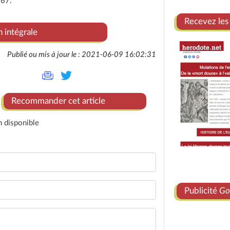
967.
Recevez les
n intégrale
Publié ou mis à jour le : 2021-06-09 16:02:31
Recommander cet article
n disponible
Publicité
Go