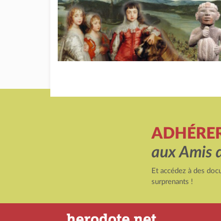
ADHÉRE
aux Amis 
Et accédez à des docu
surprenants !