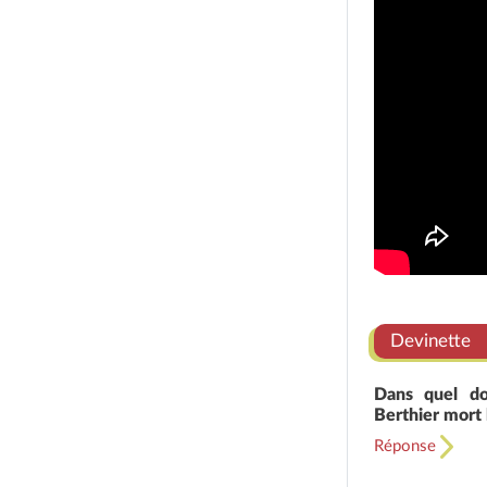
Devinette
Dans quel do
Berthier mort 
Réponse