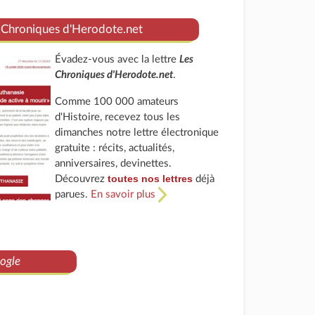
 Chroniques d'Herodote.net
Évadez-vous avec la lettre
Les
Chroniques d'Herodote.net
.
Comme 100 000 amateurs
d'Histoire, recevez tous les
dimanches notre lettre électronique
gratuite : récits, actualités,
anniversaires, devinettes.
toutes nos lettres
Découvrez
déjà
parues.
En savoir plus
ogle