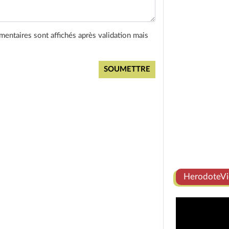
entaires sont affichés après validation mais
HerodoteVi