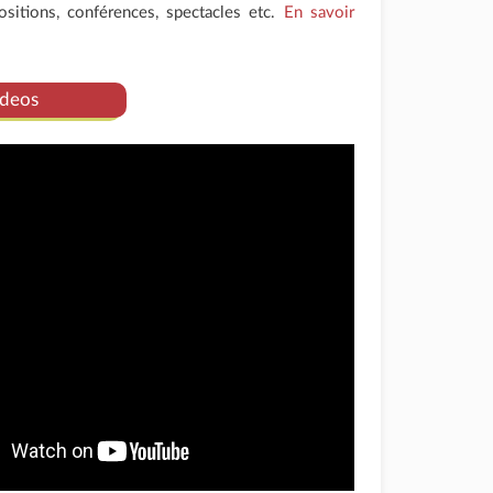
positions, conférences, spectacles etc.
En savoir
deos