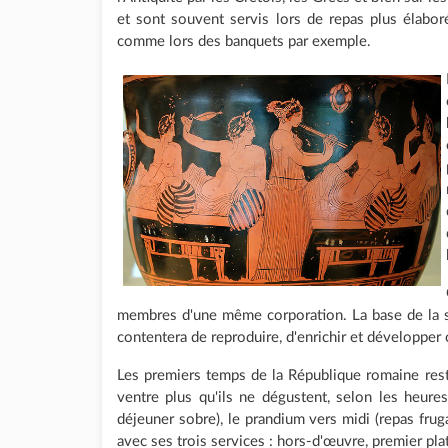
et sont souvent servis lors de repas plus élabo
comme lors des banquets par exemple.
membres d'une même corporation. La base de la so
contentera de reproduire, d'enrichir et développer 
Les premiers temps de la République romaine res
ventre plus qu'ils ne dégustent, selon les heures
déjeuner sobre), le prandium vers midi (repas frugal
avec ses trois services : hors-d'œuvre, premier plat