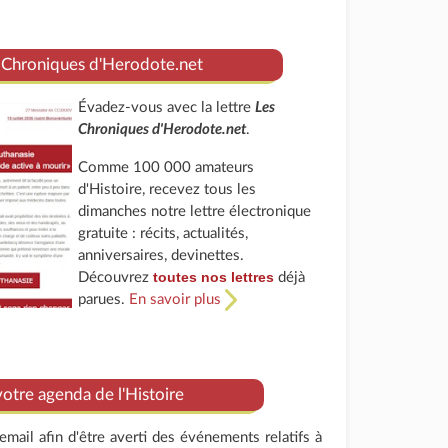
 Chroniques d'Herodote.net
Évadez-vous avec la lettre
Les
Chroniques d'Herodote.net
.
Comme 100 000 amateurs
d'Histoire, recevez tous les
dimanches notre lettre électronique
gratuite : récits, actualités,
anniversaires, devinettes.
toutes nos lettres
Découvrez
déjà
parues.
En savoir plus
tre agenda de l'Histoire
mail afin d'être averti des événements relatifs à