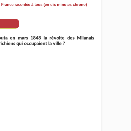
e France racontée à tous (en dix minutes chrono)
ta en mars 1848 la révolte des Milanais
ichiens qui occupaient la ville ?