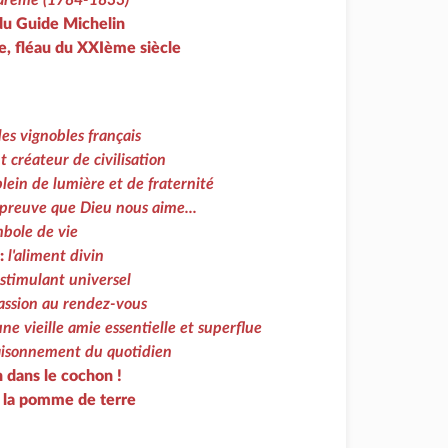
 du Guide Michelin
e, fléau du XXIème siècle
des vignobles français
 créateur de civilisation
lein de lumière et de fraternité
 preuve que Dieu nous aime...
bole de vie
 :
l'aliment divin
stimulant universel
assion au rendez-vous
une vieille amie essentielle et superflue
saisonnement du quotidien
n dans le cochon !
 la pomme de terre