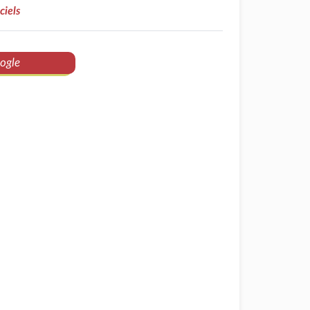
ciels
ogle