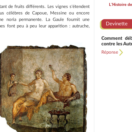
L'Histoire d
tant de fruits différents. Les vignes s'étendent
crus célèbres de Capoue, Messine ou encore
une noria permanente. La Gaule fournit une
Devinette
ues font peu à peu leur apparition : autruche,
Comment débu
contre les Autr
Réponse