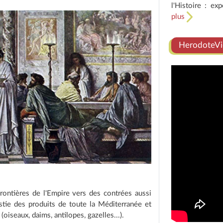
l'Histoire : ex
plus
HerodoteVi
rontières de l'Empire vers des contrées aussi
stie des produits de toute la Méditerranée et
oiseaux, daims, antilopes, gazelles...).