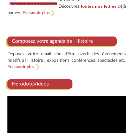
toutes nos lettres
Découvrez
déjà
parues.
En savoir plus
Composez votre agenda de l'Histoire
Déposez votre email afin d'être averti des événements
relatifs à l'Histoire : expositions, conférences, spectacles etc.
En savoir plus
HerodoteVideos