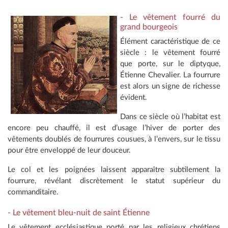
- Le vêtement fourré du
grand bourgeois
Élément caractéristique de ce
siècle : le vêtement fourré
que porte, sur le diptyque,
Étienne Chevalier. La fourrure
est alors un signe de richesse
évident.
Dans ce siècle où l’habitat est
encore peu chauffé, il est d’usage l’hiver de porter des
vêtements doublés de fourrures cousues, à l’envers, sur le tissu
pour être enveloppé de leur douceur.
Le col et les poignées laissent apparaître subtilement la
fourrure, révélant discrètement le statut supérieur du
commanditaire.
- Le vêtement bleu-nuit de saint Étienne
Le vêtement ecclésiastique porté par les religieux chrétiens