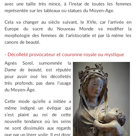
avec une taille très mince, à l’instar de toutes les femmes
représentée sur les tableaux ou statues du Moyen-Age.
Cela va changer au siècle suivant, le XVIe, car l’arrivée en
Europe du sucre du Nouveau Monde va modifier la
morphologie des femmes de l'aristocratie et par là même les
canons de beauté.
- Décolleté provocateur et couronne royale ou mystique
Agnès Sorel, surnommée la
Dame de beauté
, est réputée
pour avoir osé les décolletés
très profonds, pas dans l’usage
du Moyen-Âge.
Cette mode qu’elle a initiée a
même indigné un évêque qui
s’est plaint au roi de cette
nouvelle tendance où les seins
ne sont dissimulés aux regards
que par un léger voile. ll est donc