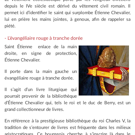
depuis le IVe siècle est dérivé du vêtement civil romain. Il
permet ici d’identifier le saint qui surplombe Étienne Chevalier,
lui en prière les mains jointes, à genoux, afin de rappeler sa
piété.
- L’évangéliaire rouge à tranche dorée
Saint Étienne enlace de la main
droite, en signe de protection,
Étienne Chevalier.
Il porte dans la main gauche un
évangéliaire rouge à tranche dorée.
Il s’agit d’un livre liturgique qui
pourrait provenir de la bibliothèque
d’Étienne Chevalier qui, tels le roi et le duc de Berry, est un
grand collectionneur de livres.
En référence à la prestigieuse bibliothèque du roi Charles V, la
tradition de s’entourer de livres est fréquente dans les milieux
aristocratiques. Ce bourgeois cherche à s’inscrire là dans le