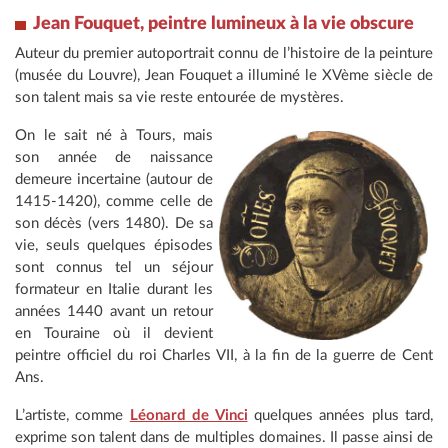
Jean Fouquet, peintre lumineux à la vie obscure
Auteur du premier autoportrait connu de l’histoire de la peinture
(musée du Louvre), Jean Fouquet a illuminé le XVème siècle de
son talent mais sa vie reste entourée de mystères.
On le sait né à Tours, mais
son année de naissance
demeure incertaine (autour de
1415-1420), comme celle de
son décès (vers 1480). De sa
vie, seuls quelques épisodes
sont connus tel un séjour
formateur en Italie durant les
années 1440 avant un retour
en Touraine où il devient
peintre officiel du roi Charles VII, à la fin de la guerre de Cent
Ans.
L’artiste, comme
Léonard de Vinci
quelques années plus tard,
exprime son talent dans de multiples domaines. Il passe ainsi de