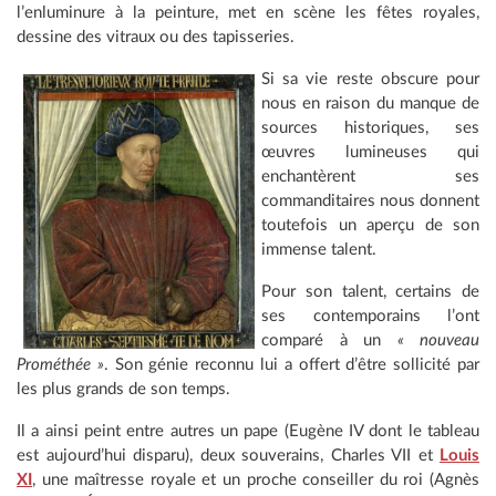
l’enluminure à la peinture, met en scène les fêtes royales,
dessine des vitraux ou des tapisseries.
Si sa vie reste obscure pour
nous en raison du manque de
sources historiques, ses
œuvres lumineuses qui
enchantèrent ses
commanditaires nous donnent
toutefois un aperçu de son
immense talent.
Pour son talent, certains de
ses contemporains l’ont
comparé à un
« nouveau
Prométhée »
. Son génie reconnu lui a offert d’être sollicité par
les plus grands de son temps.
Il a ainsi peint entre autres un pape (Eugène IV dont le tableau
est aujourd’hui disparu), deux souverains, Charles VII et
Louis
XI
, une maîtresse royale et un proche conseiller du roi (Agnès