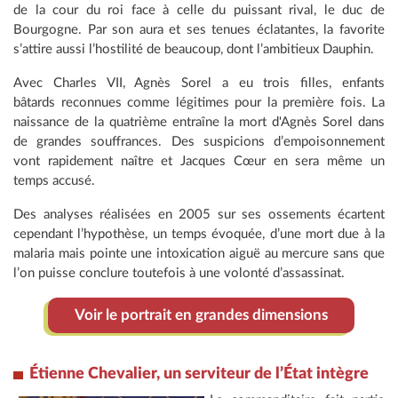
de la cour du roi face à celle du puissant rival, le duc de
Bourgogne. Par son aura et ses tenues éclatantes, la favorite
s’attire aussi l’hostilité de beaucoup, dont l’ambitieux Dauphin.
Avec Charles VII, Agnès Sorel a eu trois filles, enfants
bâtards reconnues comme légitimes pour la première fois. La
naissance de la quatrième entraîne la mort d'Agnès Sorel dans
de grandes souffrances. Des suspicions d’empoisonnement
vont rapidement naître et Jacques Cœur en sera même un
temps accusé.
Des analyses réalisées en 2005 sur ses ossements écartent
cependant l’hypothèse, un temps évoquée, d’une mort due à la
malaria mais pointe une intoxication aiguë au mercure sans que
l’on puisse conclure toutefois à une volonté d’assassinat.
Voir le portrait en grandes dimensions
Étienne Chevalier, un serviteur de l’État intègre