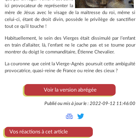
ici provocateur de représenter la
mère de Jésus avec le visage de la maîtresse du roi, même si
celui-ci, étant de droit divin, possède le privilège de sanctifier
tout ce qu’il touche !
Habituellement, le sein des Vierges était dissimulé par l’enfant
en train d’allaiter, là, l’enfant ne le cache pas et se tourne pour
montrer du doigt le commanditaire, Étienne Chevalier.
La couronne que ceint la Vierge-Agnès poursuit cette ambiguïté
provocatrice, quasi-reine de France ou reine des cieux ?
Voir la version abrégée
Publié ou mis à jour le : 2022-09-12 11:46:00
Vos réactions à cet article