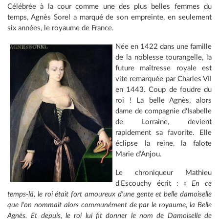
Célébrée à la cour comme une des plus belles femmes du
temps, Agnès Sorel a marqué de son empreinte, en seulement
six années, le royaume de France.
Née en 1422 dans une famille
de la noblesse tourangelle, la
future maîtresse royale est
vite remarquée par Charles VII
en 1443. Coup de foudre du
roi ! La belle Agnès, alors
dame de compagnie d'Isabelle
de Lorraine, devient
rapidement sa favorite. Elle
éclipse la reine, la falote
Marie d’Anjou.
Le chroniqueur Mathieu
d'Escouchy écrit :
« En ce
temps-là, le roi était fort amoureux d'une gente et belle damoiselle
que l'on nommait alors communément de par le royaume, la Belle
Agnès. Et depuis, le roi lui fit donner le nom de Damoiselle de