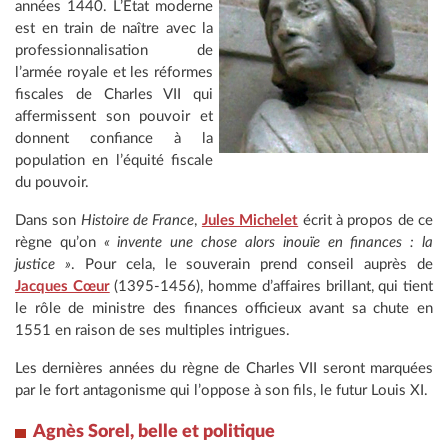
années 1440. L’État moderne
est en train de naître avec la
professionnalisation de
l’armée royale et les réformes
fiscales de Charles VII qui
affermissent son pouvoir et
donnent confiance à la
population en l’équité fiscale
du pouvoir.
Dans son
Histoire de France
,
Jules Michelet
écrit à propos de ce
règne qu’on
« invente une chose alors inouïe en finances : la
justice »
. Pour cela, le souverain prend conseil auprès de
Jacques Cœur
(1395-1456), homme d’affaires brillant, qui tient
le rôle de ministre des finances officieux avant sa chute en
1551 en raison de ses multiples intrigues.
Les dernières années du règne de Charles VII seront marquées
par le fort antagonisme qui l’oppose à son fils, le futur Louis XI.
Agnès Sorel, belle et politique