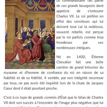
Le commanditaire fait partie
de ces grands bourgeois dont
apprécie de s’entourer
Charles VII. Le roi préfère en
effet des serviteurs qui lui
doivent tout car la noblesse,
souvent rebelle, est perçue
par le roi parfois comme trop
frondeuse par ses
nombreuses intrigues.
Né en 1400, Étienne
Chevalier fait une belle
carrière de grand trésorier du
royaume et d’homme de confiance du roi en raison de sa
fiabilité et de sa fidélité. Il semble, par son intégrité reconnue
par tous, ne pas avoir été inquiété lors de la chute de Jacques
Cœur dont il était pourtant proche.
C’est à ce type de grands commis d’État que le bilan de Charles
VII doit son succès à l’encontre de l’image plus négative que lui