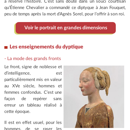
a réservé l’histoire. C’est sans doute dans un souci courtisan
qu’Étienne Chevalier a commandé ce diptyque à Jean Fouquet,
peu de temps après la mort d’Agnès Sorel, pour l’offrir à son roi.
Voir le portrait en grandes dimensions
Les enseignements du dyptique
- La mode des grands fronts
Le front, signe de noblesse et
d’intelligence, est
particulièrement mis en valeur
au XVe siècle, hommes et
femmes confondus. C’est une
façon de repérer sans
erreur un tableau réalisé à
cette époque.
Il est en effet usuel, pour les
hommes, de se raser les