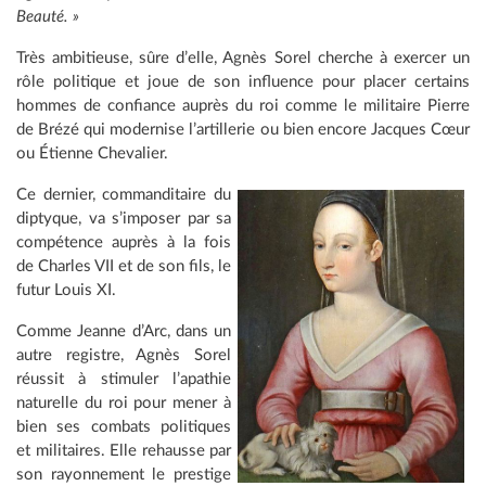
Beauté. »
Très ambitieuse, sûre d’elle, Agnès Sorel cherche à exercer un
rôle politique et joue de son influence pour placer certains
hommes de confiance auprès du roi comme le militaire Pierre
de Brézé qui modernise l’artillerie ou bien encore Jacques Cœur
ou Étienne Chevalier.
Ce dernier, commanditaire du
diptyque, va s’imposer par sa
compétence auprès à la fois
de Charles VII et de son fils, le
futur Louis XI.
Comme Jeanne d’Arc, dans un
autre registre, Agnès Sorel
réussit à stimuler l’apathie
naturelle du roi pour mener à
bien ses combats politiques
et militaires. Elle rehausse par
son rayonnement le prestige