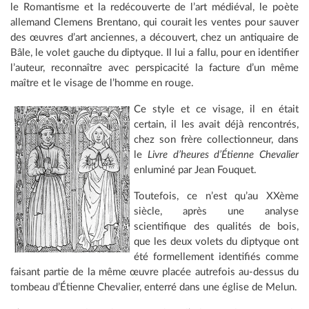
le Romantisme et la redécouverte de l’art médiéval, le poète
allemand Clemens Brentano, qui courait les ventes pour sauver
des œuvres d’art anciennes, a découvert, chez un antiquaire de
Bâle, le volet gauche du diptyque. Il lui a fallu, pour en identifier
l’auteur, reconnaître avec perspicacité la facture d’un même
maître et le visage de l’homme en rouge.
Ce style et ce visage, il en était
certain, il les avait déjà rencontrés,
chez son frère collectionneur, dans
le
Livre d’heures d’Étienne Chevalier
enluminé par Jean Fouquet.
Toutefois, ce n’est qu’au XXème
siècle, après une analyse
scientifique des qualités de bois,
que les deux volets du diptyque ont
été formellement identifiés comme
faisant partie de la même œuvre placée autrefois au-dessus du
tombeau d’Étienne Chevalier, enterré dans une église de Melun.