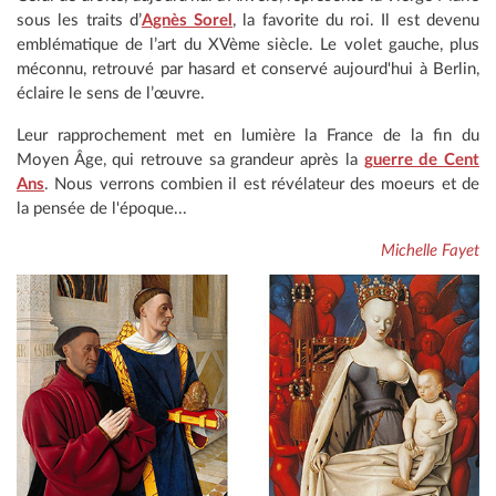
sous les traits d’
Agnès Sorel
, la favorite du roi. Il est devenu
emblématique de l’art du XVème siècle. Le volet gauche, plus
méconnu, retrouvé par hasard et conservé aujourd'hui à Berlin,
éclaire le sens de l’œuvre.
Leur rapprochement met en lumière la France de la fin du
Moyen Âge, qui retrouve sa grandeur après la
guerre de Cent
Ans
. Nous verrons combien il est révélateur des moeurs et de
la pensée de l'époque...
Michelle Fayet