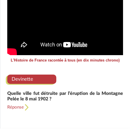
L'Histoire de France racontée à tous (en dix minutes chrono)
Devinette
Quelle ville fut détruite par l’éruption de la Montagne
Pelée le 8 mai 1902 ?
Réponse