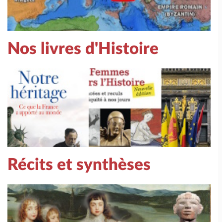
Nos livres d'Histoire
Récits et synthèses