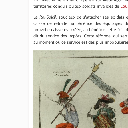
voir avec la Bérézina). On pense aux vieux légion
territoires conquis ou aux soldats invalides de
Lou
Le
Roi-Soleil
, soucieux de s'attacher ses soldats
caisse de retraite au bénéfice des équipages d
nouvelle caisse est créée, au bénéfice cette fois
dit du service des impôts. Cette réforme, qui sert
au moment où ce service est des plus impopulaire