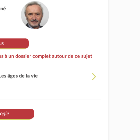
ané
us
s à un dossier complet autour de ce sujet
Les âges de la vie
ogle