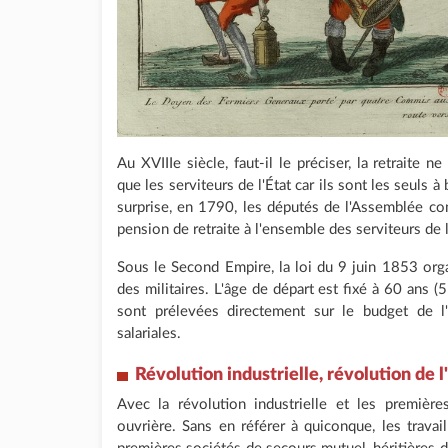
Au XVIIIe siècle, faut-il le préciser, la retraite n
que les serviteurs de l'État car ils sont les seuls 
surprise, en 1790, les députés de l'Assemblée cons
pension de retraite à l'ensemble des serviteurs de l
Sous le Second Empire, la loi du 9 juin 1853 organ
des militaires. L'âge de départ est fixé à 60 ans (
sont prélevées directement sur le budget de l'
salariales.
Révolution industrielle, révolution de 
Avec la révolution industrielle et les première
ouvrière. Sans en référer à quiconque, les trava