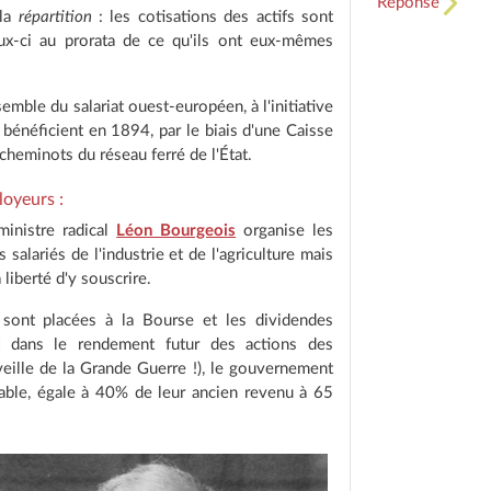
Réponse
 la
répartition
: les cotisations des actifs sont
ceux-ci au prorata de ce qu'ils ont eux-mêmes
semble du salariat ouest-européen, à l'initiative
 bénéficient en 1894, par le biais d'une Caisse
 cheminots du réseau ferré de l'État.
loyeurs :
ministre radical
Léon Bourgeois
organise les
s salariés de l'industrie et de l'agriculture mais
liberté d'y souscrire.
 sont placées à la Bourse et les dividendes
t dans le rendement futur des actions des
veille de la Grande Guerre !), le gouvernement
stable, égale à 40% de leur ancien revenu à 65