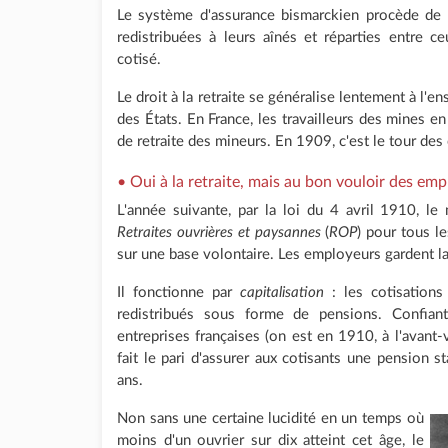
Le système d'assurance bismarckien procède de
redistribuées à leurs aînés et réparties entre 
cotisé.
Le droit à la retraite se généralise lentement à l'en
des États. En France, les travailleurs des mines en
de retraite des mineurs. En 1909, c'est le tour des
• Oui à la retraite, mais au bon vouloir des emp
L'année suivante, par la loi du 4 avril 1910, le 
Retraites ouvrières et paysannes
(
ROP
) pour tous le
sur une base volontaire. Les employeurs gardent la 
Il fonctionne par
capitalisation
: les cotisations
redistribués sous forme de pensions. Confian
entreprises françaises (on est en 1910, à l'avant-
fait le pari d'assurer aux cotisants une pension 
ans.
Non sans une certaine lucidité en un temps où
moins d'un ouvrier sur dix atteint cet âge, le