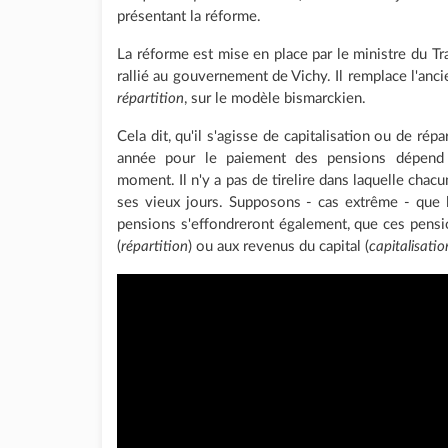
présentant la réforme.
La réforme est mise en place par le ministre du Tr
rallié au gouvernement de Vichy. Il remplace l'an
répartition
, sur le modèle bismarckien.
Cela dit, qu'il s'agisse de capitalisation ou de répar
année pour le paiement des pensions dépend 
moment. Il n'y a pas de tirelire dans laquelle chacu
ses vieux jours. Supposons - cas extrême - que l
pensions s'effondreront également, que ces pensi
(
répartition
) ou aux revenus du capital (
capitalisatio