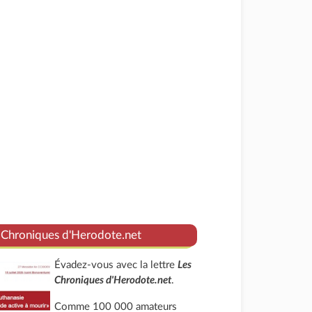
 Chroniques d'Herodote.net
Évadez-vous avec la lettre
Les
Chroniques d'Herodote.net
.
Comme 100 000 amateurs