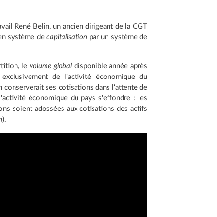
avail René Belin, un ancien dirigeant de la CGT
cien système de
capitalisation
par un système de
tition, le
volume global
disponible année après
exclusivement de l'activité économique du
n conserverait ses cotisations dans l'attente de
'activité économique du pays s'effondre : les
ons soient adossées aux cotisations des actifs
n
).