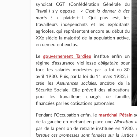
syndicat CGT (Confédération Générale du
Travail) s'y oppose :
« C'est la donner à des
morts ! »
, plaide-t-il. Qui plus est, les
travailleurs indépendants et les exploitants
agricoles, qui représentent encore au début du
XXe siècle la majorité de la population active,
en demeurent exclus.
Le
gouvernement Tardieu
institue enfin un
régime d'assurance vieillesse
obligatoire
pour
tous les salariés modestes par la loi du 30
avril 1930. Puis, par la loi du 11 mars 1932, il
crée les
Assurances sociales
, ancêtre de la
Sécurité Sociale. Elle prévoit des allocations
pour les travailleurs chargés de famille,
financées par les cotisations patronales.
Pendant l'Occupation enfin, le
maréchal Pétain
se
de la gauche en mettant en place une
Allocation a
pas de la pension de retraite instituée en 1930.
lorsque ces promesses sont fondées sur la justice 