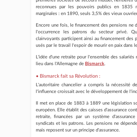
premières sociétés de secours mutuel, héritières d
reconnues par les pouvoirs publics en 1835 
marginales : en 1890, seuls 3,5% des vieux ouvrier
Encore une fois, le financement des pensions ne
l'occurrence les patrons du secteur privé. 
clairvoyants participent ainsi au financement des pe
usés par le travail l'espoir de mourir en paix dans l
L'idée d'une retraite pour l'ensemble des salariés 
lieu dans l'Allemagne de
Bismarck
.
• Bismarck fait sa Révolution :
L'autoritaire chancelier a compris la nécessité 
l'influence croissait avec le développement de l'in
Il met en place de 1883 à 1889 une législation s
européen. Elle établit des caisses d'assurance cont
retraite, financées par un système d'assurance
syndicats et les patrons. Les pensions ne dépend
mais reposent sur un principe d'assurance.