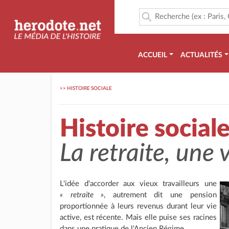
ACCUEIL
ACTUALITÉS
>>
HISTOIRE SOCIALE
Histoire social
La retraite, une 
L'idée d'accorder aux vieux travailleurs une
« retraite »
, autrement dit une pension
proportionnée à leurs revenus durant leur vie
active, est récente. Mais elle puise ses racines
dans une pratique de l'Ancien Régime.