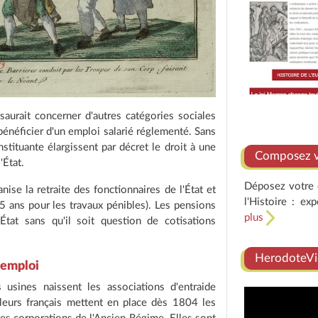
e saurait concerner d'autres catégories sociales
à bénéficier d'un emploi salarié réglementé. Sans
tituante élargissent par décret le droit à une
Composez vo
'État.
Déposez votre e
ise la retraite des fonctionnaires de l'État et
l'Histoire : ex
55 ans pour les travaux pénibles). Les pensions
plus
État sans qu'il soit question de cotisations
HerodoteVi
l'emploi
s usines naissent les associations d'entraide
illeurs français mettent en place dès 1804 les