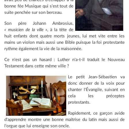
bonne fée Musique qui s'est tout de
suite penchée sur son berceau.
Son père Johann Ambrosius,
« musicien de la ville »
, à la tête de
huit enfants dont quatre morts jeunes, lui met vite entre les
mains un violon mais aussi une Bible puisque la foi protestante
rythme également la vie de la maisonnée.
Ce n'est pas un hasard : Luther n'a-t-il traduit le Nouveau
Testament dans cette même ville ?
Le petit Jean-Sébastien va
donc donner de la voix pour
chanter l'Évangile, suivant en
cela les préceptes
protestants.
Rapidement, ce garçon avide
d'apprendre montre une bonne maîtrise du latin mais aussi de
l'orgue que lui enseigne son oncle.