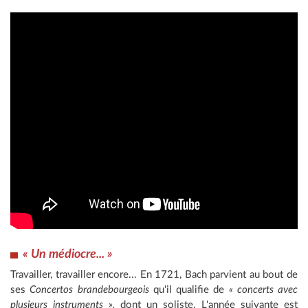
« Un médiocre... »
Travailler, travailler encore... En 1721, Bach parvient au bout de
ses
Concertos brandebourgeois
qu'il qualifie de
« concerts avec
plusieurs instruments »,
dont un soliste. L'année suivante est