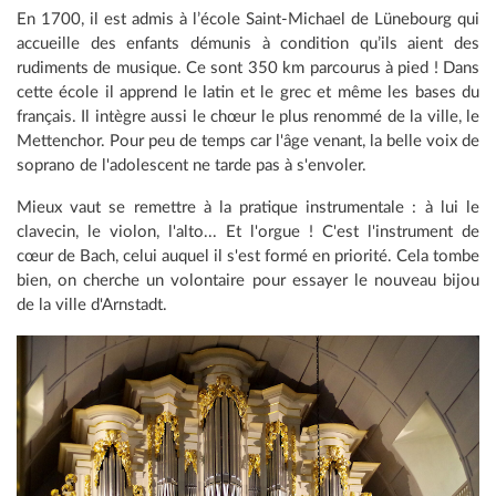
En 1700, il est admis à l’école Saint-Michael de Lünebourg qui
accueille des enfants démunis à condition qu’ils aient des
rudiments de musique. Ce sont 350 km parcourus à pied ! Dans
cette école il apprend le latin et le grec et même les bases du
français. Il intègre aussi le chœur le plus renommé de la ville, le
Mettenchor. Pour peu de temps car l'âge venant, la belle voix de
soprano de l'adolescent ne tarde pas à s'envoler.
Mieux vaut se remettre à la pratique instrumentale : à lui le
clavecin, le violon, l'alto... Et l'orgue ! C'est l'instrument de
cœur de Bach, celui auquel il s'est formé en priorité. Cela tombe
bien, on cherche un volontaire pour essayer le nouveau bijou
de la ville d'Arnstadt.