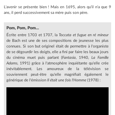
L'avenir se présente bien ! Mais en 1695, alors qu'il n'a que 9
ans, il perd successivement sa mère puis son père.
Pom, Pom, Pom...
Écrite entre 1703 et 1707, la
Toccata et fugue en ré mineur
de Bach est une de ses compositions de jeunesse les plus
connues. Si son but originel était de permettre à l'organiste
de se dégourdir les doigts, elle a fini par faire les beaux jours
du cinéma muet puis parlant (
Fantasia
, 1940,
La Famille
Adams,
1991) grâce à l'atmosphère inquiétante qu'elle crée
inévitablement. Les amoureux de la télévision se
souviennent peut-être qu'elle magnifiait également le
générique de l'émission
Il était une fois l'Homme
(1978) :