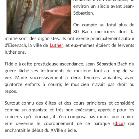
environ un siècle avant Jean-
Sébastien.
On compte au total plus de
80 Bach musiciens dont la
moitié sont des organistes. Ils ont exercé principalement autour
d'Eisenach, la ville de
Luther
, et eux-mêmes étaient de fervents
luthériens.
Fidèle à cette prestigieuse ascendance, Jean-Sébastien Bach n’a
guère lâché ses instruments de musique tout au long de sa
vie. Marié successivement à deux femmes aimantes, avec
quatorze enfants à nourrir, le musicien n’avait pas droit au
repos.
Surtout connu des élites et des cours princières et considéré
comme un organiste et très bon exécutant, apprécié pour les
concerts qu’il donnait, il n'en composa pas moins une œuvre
vite devenue le couronnement de ce baroque (
dico
) qui
enchantait le début du XVIIIe siècle.