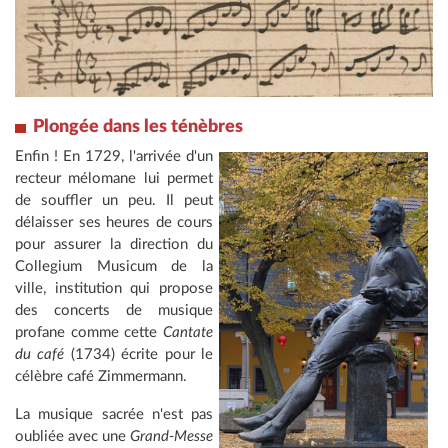
Plongée dans les ténèbres
Enfin ! En 1729, l'arrivée d'un
recteur mélomane lui permet
de souffler un peu. Il peut
délaisser ses heures de cours
pour assurer la direction du
Collegium Musicum de la
ville, institution qui propose
des concerts de musique
profane comme cette
Cantate
du café
(1734) écrite pour le
célèbre café Zimmermann.
La musique sacrée n'est pas
oubliée avec une
Grand-Messe