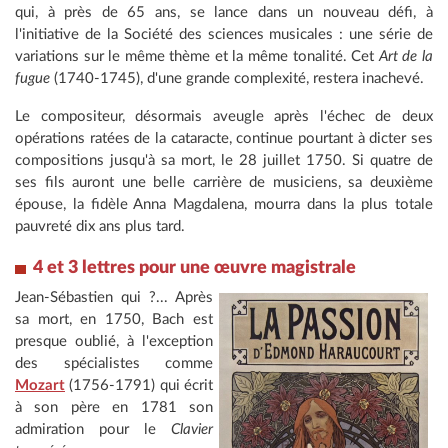
qui, à près de 65 ans, se lance dans un nouveau défi, à
l'initiative de la Société des sciences musicales : une série de
variations sur le même thème et la même tonalité. Cet
Art de la
fugue
(1740-1745), d'une grande complexité, restera inachevé.
Le compositeur, désormais aveugle après l'échec de deux
opérations ratées de la cataracte, continue pourtant à dicter ses
compositions jusqu'à sa mort, le 28 juillet 1750. Si quatre de
ses fils auront une belle carrière de musiciens, sa deuxième
épouse, la fidèle Anna Magdalena, mourra dans la plus totale
pauvreté dix ans plus tard.
4 et 3 lettres pour une œuvre magistrale
Jean-Sébastien qui ?... Après
sa mort, en 1750, Bach est
presque oublié, à l'exception
des spécialistes comme
Mozart
(1756-1791) qui écrit
à son père en 1781 son
admiration pour le
Clavier