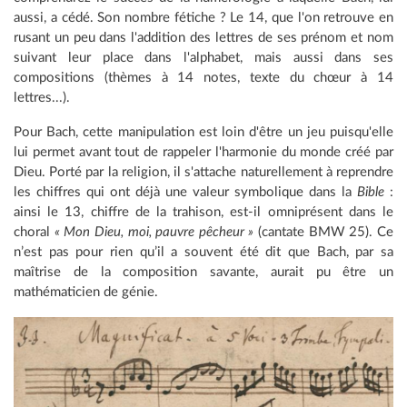
aussi, a cédé. Son nombre fétiche ? Le 14, que l'on retrouve en
rusant un peu dans l'addition des lettres de ses prénom et nom
suivant leur place dans l'alphabet, mais aussi dans ses
compositions (thèmes à 14 notes, texte du chœur à 14
lettres...).
Pour Bach, cette manipulation est loin d'être un jeu puisqu'elle
lui permet avant tout de rappeler l'harmonie du monde créé par
Dieu. Porté par la religion, il s'attache naturellement à reprendre
les chiffres qui ont déjà une valeur symbolique dans la
Bible
:
ainsi le 13, chiffre de la trahison, est-il omniprésent dans le
choral
« Mon Dieu, moi, pauvre pêcheur »
(cantate BMW 25). Ce
n’est pas pour rien qu’il a souvent été dit que Bach, par sa
maîtrise de la composition savante, aurait pu être un
mathématicien de génie.