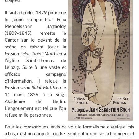
tempéré
.
Il faut attendre 1829 pour que
le jeune compositeur Felix
Mendelssohn Bartholdy
(1809-1845), remette le
Cantor sur le devant de la
scène en faisant jouer la
Passion selon Saint-Matthieu
à
l’église Saint-Thomas de
Leipzig. Suite à une vaste et
efficace campagne
d’information, il rejoue la
Passion selon Saint-Matthieu
le
11 mars 1829 à la Sing-
Akademie de Berlin.
L’engouement est tel que l’on
refuse mille personnes.
Pour les romantiques, ravis de voir le formalisme classique mis
à bas, c'est un coup de foudre. Sont enfin remises à l'honneur et