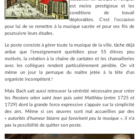
est moins prestigieux et les
conditions de travail
déplorables. C'est l'occasion
pour lui de se remettre à la musique sacrée et pour ses fils de
poursuivre leurs études.
Le poste consiste à gérer toute la musique de la ville, tâche déjà
ardue que l'enseignement quotidien pour 55 élèves peu
motivés, la création à la chaîne de cantates et les chamailleries
avec les collègues rendent particulièrement pénible. On vit
même un jour la perruque du maître jetée à la tête d'un
organiste incompétent !
Mais Bach sait aussi retrouver la sérénité nécessaire pour créer
les
Passions selon saint Jean
puis
saint Matthieu
(entre 1725 et
1729) dont la grande force expressive s’appuie sur la simplicité
des airs. Même si ces œuvres sont mal accueillies par des
« autorités d'humeur bizarre qui favorisent peu la musique »
, il n'a
pas la possibilité de quitter son poste.