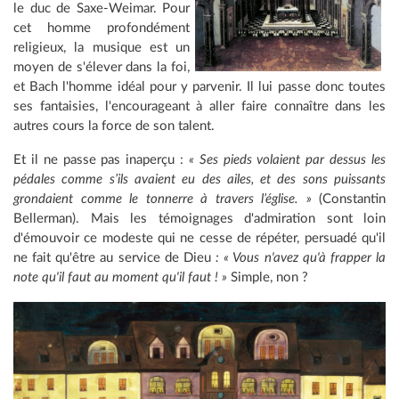
le duc de Saxe-Weimar. Pour
cet homme profondément
religieux, la musique est un
moyen de s'élever dans la foi,
et Bach l'homme idéal pour y parvenir. Il lui passe donc toutes
ses fantaisies, l'encourageant à aller faire connaître dans les
autres cours la force de son talent.
Et il ne passe pas inaperçu :
« Ses pieds volaient par dessus les
pédales comme s’ils avaient eu des ailes, et des sons puissants
grondaient comme le tonnerre à travers l’église. »
(Constantin
Bellerman). Mais les témoignages d'admiration sont loin
d'émouvoir ce modeste qui ne cesse de répéter, persuadé qu'il
ne fait qu'être au service de Dieu
: « Vous n'avez qu'à frapper la
note qu'il faut au moment qu'il faut ! »
Simple, non ?