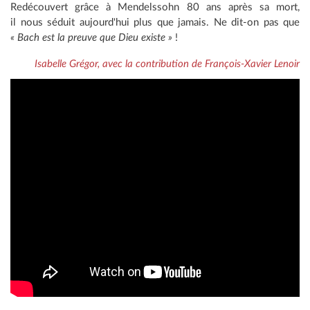
Redécouvert grâce à Mendelssohn 80 ans après sa mort,
il nous séduit aujourd'hui plus que jamais. Ne dit-on pas que
« Bach est la preuve que Dieu existe »
!
Isabelle Grégor, avec la contribution de François-Xavier Lenoir