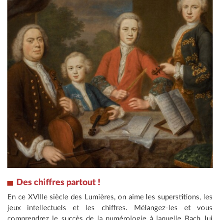
Des chiffres partout !
En ce XVIIIe siècle des Lumières, on aime les superstitions, les
jeux intellectuels et les chiffres. Mélangez-les et vous
comprendrez le succès de la numérologie à laquelle Bach, lui