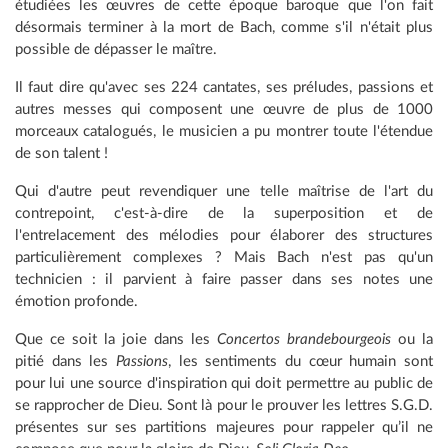
étudiées les œuvres de cette époque baroque que l'on fait
désormais terminer à la mort de Bach, comme s'il n'était plus
possible de dépasser le maître.
Il faut dire qu'avec ses 224 cantates, ses préludes, passions et
autres messes qui composent une œuvre de plus de 1000
morceaux catalogués, le musicien a pu montrer toute l'étendue
de son talent !
Qui d'autre peut revendiquer une telle maîtrise de l'art du
contrepoint, c'est-à-dire de la superposition et de
l'entrelacement des mélodies pour élaborer des structures
particulièrement complexes ? Mais Bach n'est pas qu'un
technicien : il parvient à faire passer dans ses notes une
émotion profonde.
Que ce soit la joie dans les
Concertos brandebourgeois
ou la
pitié dans les
Passions
, les sentiments du cœur humain sont
pour lui une source d'inspiration qui doit permettre au public de
se rapprocher de Dieu. Sont là pour le prouver les lettres S.G.D.
présentes sur ses partitions majeures pour rappeler qu’il ne