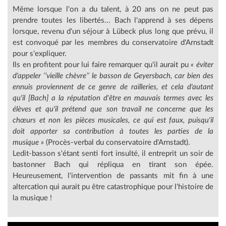
Même lorsque l'on a du talent, à 20 ans on ne peut pas
prendre toutes les libertés... Bach l'apprend à ses dépens
lorsque, revenu d'un séjour à Lübeck plus long que prévu, il
est convoqué par les membres du conservatoire d'Arnstadt
pour s'expliquer.
Ils en profitent pour lui faire remarquer qu'il aurait pu
« éviter
d'appeler ‘’vieille chèvre’’ le basson de Geyersbach, car bien des
ennuis proviennent de ce genre de railleries, et cela d'autant
qu'il [Bach] a la réputation d'être en mauvais termes avec les
élèves et qu'il prétend que son travail ne concerne que les
chœurs et non les pièces musicales, ce qui est faux, puisqu'il
doit apporter sa contribution à toutes les parties de la
musique »
(Procès-verbal du conservatoire d'Arnstadt).
Ledit-basson s'étant senti fort insulté, il entreprit un soir de
bastonner Bach qui répliqua en tirant son épée.
Heureusement, l'intervention de passants mit fin à une
altercation qui aurait pu être catastrophique pour l'histoire de
la musique !