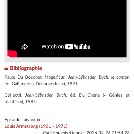
Bibliographie
Paule Du Bouchet,
Magnificat. Jean-Sébastien Bach, le cantor
,
éd. Gallimard (« Découvertes »), 1991.
Collectif,
Jean-Sébastien Bach
, éd. Du Chêne (« Génies et
réalités »), 1985.
Épisode suivant
Louis Armstrong (1901 - 1971)
Publié ou mis à jour le : 2026-04-26 21:54:26