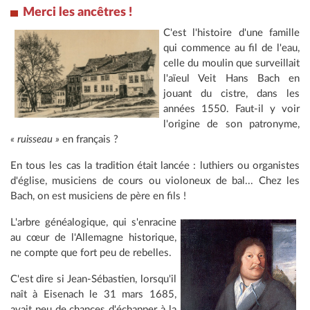
Merci les ancêtres !
C'est l'histoire d'une famille
qui commence au fil de l'eau,
celle du moulin que surveillait
l'aïeul Veit Hans Bach en
jouant du cistre, dans les
années 1550. Faut-il y voir
l'origine de son patronyme,
« ruisseau »
en français ?
En tous les cas la tradition était lancée : luthiers ou organistes
d'église, musiciens de cours ou violoneux de bal... Chez les
Bach, on est musiciens de père en fils !
L'arbre généalogique, qui s'enracine
au cœur de l'Allemagne historique,
ne compte que fort peu de rebelles.
C'est dire si Jean-Sébastien, lorsqu'il
naît à Eisenach le 31 mars 1685,
avait peu de chances d'échapper à la