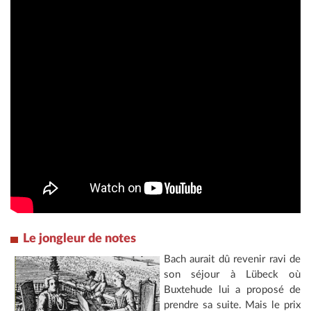
Le jongleur de notes
Bach aurait dû revenir ravi de
son séjour à Lübeck où
Buxtehude lui a proposé de
prendre sa suite. Mais le prix