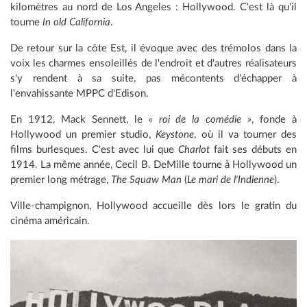
kilomètres au nord de Los Angeles : Hollywood. C'est là qu'il
tourne
In old California
.
De retour sur la côte Est, il évoque avec des trémolos dans la
voix les charmes ensoleillés de l'endroit et d'autres réalisateurs
s'y rendent à sa suite, pas mécontents d'échapper à
l'envahissante MPPC d'Edison.
En 1912, Mack Sennett, le
« roi de la comédie »
, fonde à
Hollywood un premier studio,
Keystone
, où il va tourner des
films burlesques. C'est avec lui que
Charlot
fait ses débuts en
1914. La même année, Cecil B. DeMille tourne à Hollywood un
premier long métrage,
The Squaw Man
(
Le mari de l'Indienne
).
Ville-champignon, Hollywood accueille dès lors le gratin du
cinéma américain.