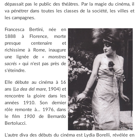
dépassait pas le public des théâtres. Par la magie du cinéma, il
va pénétrer dans toutes les classes de la société, les villes et
les campagnes.
Francesca Bertini, née en
1888 à Florence, morte
presque centenaire et
richissime à Rome, inaugure
une lignée de
« monstres
sacrés »
qui n'est pas près de
s'éteindre.
Elle débute au cinéma à 16
ans (
La dea del mare
, 1904) et
rencontre la gloire dans les
années 1910. Son dernier
rôle remonte à... 1976, dans
le film
1900
de Bernardo
Bertolucci.
L'autre diva des débuts du cinéma est Lydia Borelli, révélée en