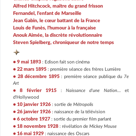
Alfred Hitchcock, maître du grand frisson
Fernandel, l'enfant de Marseille
Jean Gabin, le cœur battant de la France
Louis de Funès, l'humour à la française
Anouk Aimée, la discrète révolutionnaire
Steven Spielberg, chroniqueur de notre temps
• 9 mai 1893
: Edison fait son cinéma
• 22 mars 1895
: première séance des frères Lumière
• 28 décembre 1895
: première séance publique du
7e
Art
• 8 février 1915
:
Naissance d'une Nation
... et
d'Hollywood
• 10 janvier 1926
: sortie de
Métropolis
• 26 janvier 1926
: naissance de la télévision
• 6 octobre 1927
: sortie du premier film parlant
• 18 novembre 1928
: révélation de
Mickey Mouse
• 16 mai 1929
: naissance des Oscars