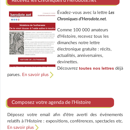
Recevez les Chroniques d'Herodote.net
Évadez-vous avec la lettre
Les
Chroniques d'Herodote.net
.
Comme 100 000 amateurs
d'Histoire, recevez tous les
dimanches notre lettre
électronique gratuite : récits,
actualités, anniversaires,
devinettes.
toutes nos lettres
Découvrez
déjà
parues.
En savoir plus
Composez votre agenda de l'Histoire
Déposez votre email afin d'être averti des événements
relatifs à l'Histoire : expositions, conférences, spectacles etc.
En savoir plus