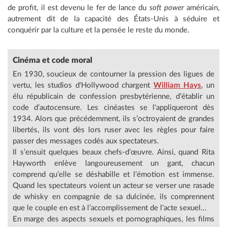
de profit, il est devenu le fer de lance du
soft power
américain,
autrement dit de la capacité des États-Unis à séduire et
conquérir par la culture et la pensée le reste du monde.
Cinéma et code moral
En 1930, soucieux de contourner la pression des ligues de
vertu, les studios d'Hollywood chargent
William Hays
, un
élu républicain de confession presbytérienne, d’établir un
code d’autocensure. Les cinéastes se l'appliqueront dès
1934. Alors que précédemment, ils s’octroyaient de grandes
libertés, ils vont dès lors ruser avec les règles pour faire
passer des messages codés aux spectateurs.
Il s’ensuit quelques beaux chefs-d’œuvre. Ainsi, quand Rita
Hayworth enlève langoureusement un gant, chacun
comprend qu’elle se déshabille et l’émotion est immense.
Quand les spectateurs voient un acteur se verser une rasade
de whisky en compagnie de sa dulcinée, ils comprennent
que le couple en est à l’accomplissement de l’acte sexuel…
En marge des aspects sexuels et pornographiques, les films