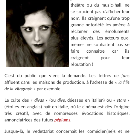
théâtre ou du music-hall, ne
se soucient pas d'afficher leur
nom. Ils craignent qu'une trop
grande notoriété les amène à
réclamer des émoluments
plus élevés. Les acteurs eux-
mêmes ne souhaitent pas se
faire connaître car ils
craignent pour leur
réputation !
C'est du public que vient la demande. Les lettres de
fans
affluent dans les maisons de production, à l'adresse de
« la fille
de la Vitagraph »
par exemple.
Le culte des
« divas »
(ou
dive
, déesses en italien) ou
« stars »
(étoiles en anglais) naît en Italie, où le cinéma est dès l'origine
très créatif, avec de nombreuses évocations historiques,
annonciatrices des futurs
péplums
.
Jusque-là, le vedettariat concernait les comédien(ne)s et ne