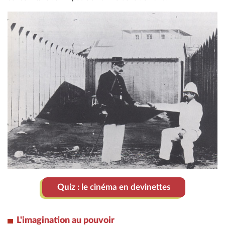
Quiz : le cinéma en devinettes
L'imagination au pouvoir