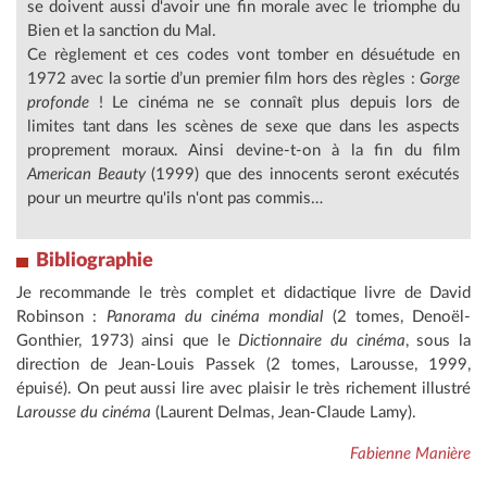
se doivent aussi d'avoir une fin morale avec le triomphe du
Bien et la sanction du Mal.
Ce règlement et ces codes vont tomber en désuétude en
1972 avec la sortie d’un premier film hors des règles :
Gorge
profonde
! Le cinéma ne se connaît plus depuis lors de
limites tant dans les scènes de sexe que dans les aspects
proprement moraux. Ainsi devine-t-on à la fin du film
American Beauty
(1999) que des innocents seront exécutés
pour un meurtre qu'ils n'ont pas commis…
Bibliographie
Je recommande le très complet et didactique livre de David
Robinson :
Panorama du cinéma mondial
(2 tomes, Denoël-
Gonthier, 1973) ainsi que le
Dictionnaire du cinéma
, sous la
direction de Jean-Louis Passek (2 tomes, Larousse, 1999,
épuisé). On peut aussi lire avec plaisir le très richement illustré
Larousse du cinéma
(Laurent Delmas, Jean-Claude Lamy).
Fabienne Manière