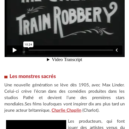
Les monstres sacrés
Une nouvelle génération se lève dès 1905, avec Max Linder.
Celui-ci crève l’écran dans des comédies produites dans les
studios Pathé et devient l’une des premières stars
mondiales.Ses films loufoques vont inspirer dix ans plus tard un
jeune acteur britannique,
Charlie Chaplin
(Charlot).
Les producteurs, qui font
jouer des artistes venus du