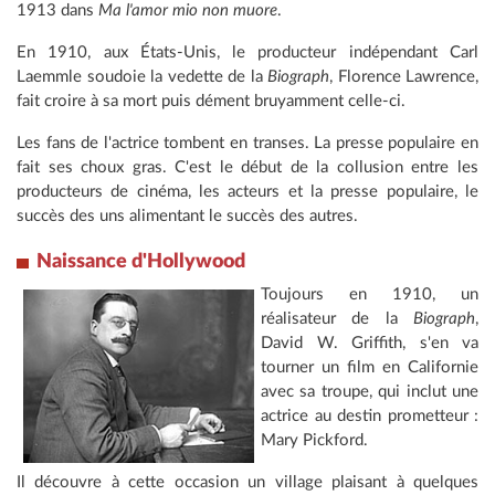
1913 dans
Ma l'amor mio non muore
.
En 1910, aux États-Unis, le producteur indépendant Carl
Laemmle soudoie la vedette de la
Biograph
, Florence Lawrence,
fait croire à sa mort puis dément bruyamment celle-ci.
Les fans de l'actrice tombent en transes. La presse populaire en
fait ses choux gras. C'est le début de la collusion entre les
producteurs de cinéma, les acteurs et la presse populaire, le
succès des uns alimentant le succès des autres.
Naissance d'Hollywood
Toujours en 1910, un
réalisateur de la
Biograph
,
David W. Griffith, s'en va
tourner un film en Californie
avec sa troupe, qui inclut une
actrice au destin prometteur :
Mary Pickford.
Il découvre à cette occasion un village plaisant à quelques