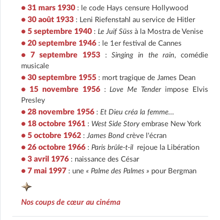
• 31 mars 1930
: le code Hays censure Hollywood
• 30 août 1933
: Leni Riefenstahl au service de Hitler
• 5 septembre 1940
:
Le Juif Süss
à la Mostra de Venise
• 20 septembre 1946
: le 1er festival de Cannes
• 7 septembre 1953
:
Singing in the rain
, comédie
musicale
• 30 septembre 1955
: mort tragique de James Dean
• 15 novembre 1956
:
Love Me Tender
impose Elvis
Presley
• 28 novembre 1956
:
Et Dieu créa la femme...
• 18 octobre 1961
:
West Side Story
embrase New York
• 5 octobre 1962
:
James Bond
crève l'écran
• 26 octobre 1966
:
Paris brûle-t-il
rejoue la Libération
• 3 avril 1976
: naissance des César
• 7 mai 1997
: une
« Palme des Palmes »
pour Bergman
Nos coups de cœur au cinéma