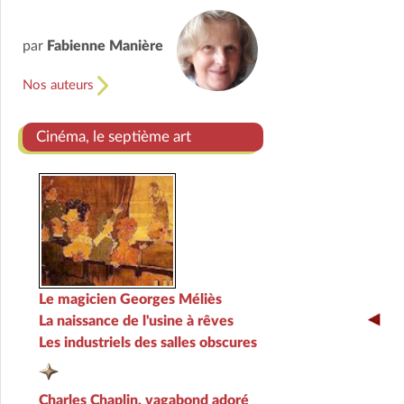
par
Fabienne Manière
Nos auteurs
Cinéma, le septième art
Le magicien Georges Méliès
La naissance de l'usine à rêves
Les industriels des salles obscures
Charles Chaplin, vagabond adoré