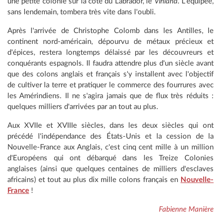
une petite colonie sur la côte du Labrador, le
Vinland
. L'équipée,
sans lendemain, tombera très vite dans l'oubli.
Après l'arrivée de Christophe Colomb dans les Antilles, le
continent nord-américain, dépourvu de métaux précieux et
d'épices, restera longtemps délaissé par les découvreurs et
conquérants espagnols. Il faudra attendre plus d'un siècle avant
que des colons anglais et français s'y installent avec l'objectif
de cultiver la terre et pratiquer le commerce des fourrures avec
les Amérindiens. Il ne s'agira jamais que de flux très réduits :
quelques milliers d'arrivées par an tout au plus.
Aux XVIIe et XVIIIe siècles, dans les deux siècles qui ont
précédé l'indépendance des États-Unis et la cession de la
Nouvelle-France aux Anglais, c'est cinq cent mille à un million
d'Européens qui ont débarqué dans les Treize Colonies
anglaises (ainsi que quelques centaines de milliers d'esclaves
africains) et tout au plus dix mille colons français en
Nouvelle-
France
!
Fabienne Manière