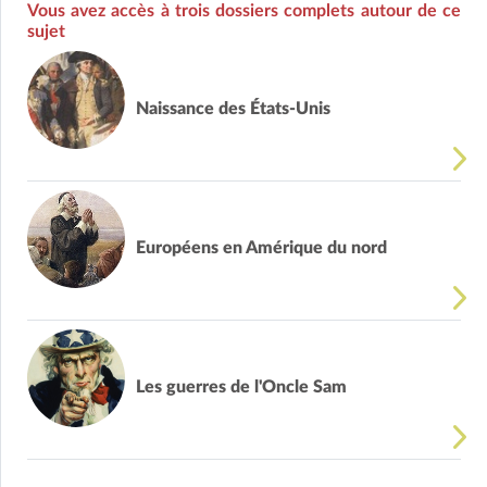
Vous avez accès à trois dossiers complets autour de ce
sujet
Naissance des États-Unis
Européens en Amérique du nord
Les guerres de l'Oncle Sam