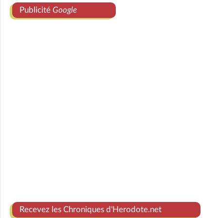
Publicité
Google
Recevez les Chroniques d'Herodote.net