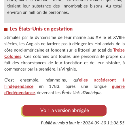
tiraient leur substance des innombrables bisons. Au total
environ un million de personnes.
Les États-Unis en gestation
Stimulés par le dynamisme de leur marine aux XVIIe et XVIIIe
siècles, les Anglais ne tardent pas à déloger les Hollandais de la
côte nord-américaine et fondent sur le littoral un total de
Treize
Colonies
. Ces colonies ont toutes une personnalité propre du
fait des circonstances de leur fondation et de leur histoire, à
commencer par la première, la Virginie.
C'est ensemble, néanmoins, qu'
elles accèderont à
l'indépendance
en 1783, après une longue
guerre
d'indépendance
, devenant les
États-Unis d'Amérique.
Voir la version abrégée
Publié ou mis à jour le : 2024-09-30 11:06:55