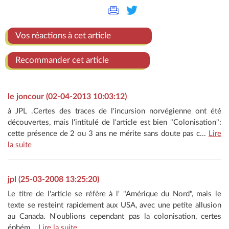
Vos réactions à cet article
Recommander cet article
le joncour (02-04-2013 10:03:12)
à JPL .Certes des traces de l'incursion norvégienne ont été
découvertes, mais l'intitulé de l'article est bien "Colonisation":
cette présence de 2 ou 3 ans ne mérite sans doute pas c...
Lire
la suite
jpl (25-03-2008 13:25:20)
Le titre de l'article se réfère à l' "Amérique du Nord", mais le
texte se resteint rapidement aux USA, avec une petite allusion
au Canada. N'oublions cependant pas la colonisation, certes
éphém...
Lire la suite