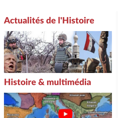
Actualités de l'Histoire
Histoire & multimédia