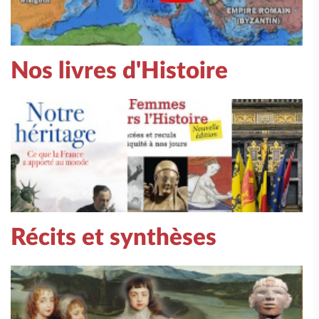
Nos livres d'Histoire
Récits et synthèses