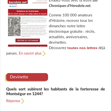
Évadez-vous avec la lettre
Les
Chroniques d'Herodote.net
.
Comme 100 000 amateurs
d'Histoire, recevez tous les
dimanches notre lettre
électronique gratuite : récits,
actualités, anniversaires,
devinettes.
toutes nos lettres
Découvrez
déjà
parues.
En savoir plus
Devinette
Quels sort subirent les habitants de la forteresse de
Montségur en 1244?
Réponse