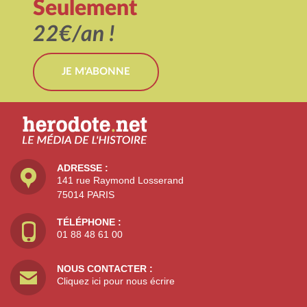
Seulement
22€/an !
JE M'ABONNE
ADRESSE :
141 rue Raymond Losserand
75014 PARIS
TÉLÉPHONE :
01 88 48 61 00
NOUS CONTACTER :
Cliquez ici pour nous écrire