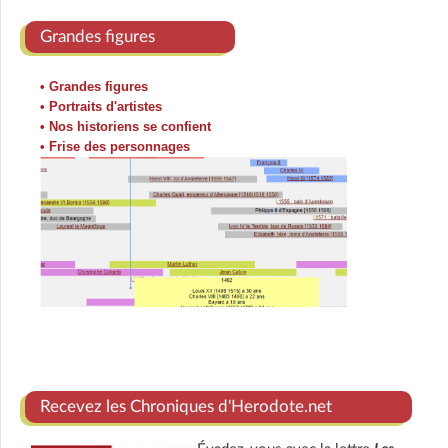
Grandes figures
• Grandes figures
• Portraits d'artistes
• Nos historiens se confient
• Frise des personnages
Recevez les Chroniques d'Herodote.net