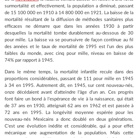
surmortalité et effectivement, la population a diminué, passant
de 15 100 000 en 1910 à 14 800 000 en 1921. La baisse de la
mortalité résultant de la diffusion de méthodes sanitaires plus
efficaces ne démarre que dans les années 1930 à partir
desquelles la mortalité tombe durablement au-dessous de 30
pour mille. La baisse va se poursuivre de façon continue au fil
des années et le taux de mortalité de 1995 est l'un des plus
faibles du monde, avec cinq pour mille, niveau en baisse de
74% par rapport à 1945.
Dans le même temps, la mortalité infantile recule dans des
proportions considérables, passant de 111 pour mille en 1945
à 34 en 1995. Autrement dit, en 1945, sur cent nouveau-nés,
onze décédaient avant d'atteindre l'âge d'un an. Ces progrès
font faire un bond à l'espérance de vie à la naissance, qui était
de 37 ans en 1930, atteignait 62 ans en 1962 et est passée à
72 ans en 1995. La longévité moyenne espérée pour les
nouveau-nés Mexicains a donc doublé en deux générations.
C'est une évolution inédite et considérable, qui a pour effet
mécanique une augmentation de la population. Mais cette