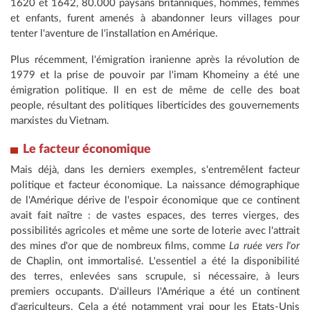
1620 et 1642, 80.000 paysans britanniques, hommes, femmes
et enfants, furent amenés à abandonner leurs villages pour
tenter l'aventure de l'installation en Amérique.
Plus récemment, l'émigration iranienne après la révolution de
1979 et la prise de pouvoir par l'imam Khomeiny a été une
émigration politique. Il en est de même de celle des boat
people, résultant des politiques liberticides des gouvernements
marxistes du Vietnam.
Le facteur économique
Mais déjà, dans les derniers exemples, s'entremêlent facteur
politique et facteur économique. La naissance démographique
de l'Amérique dérive de l'espoir économique que ce continent
avait fait naître : de vastes espaces, des terres vierges, des
possibilités agricoles et même une sorte de loterie avec l'attrait
des mines d'or que de nombreux films, comme
La ruée vers l'or
de Chaplin, ont immortalisé. L'essentiel a été la disponibilité
des terres, enlevées sans scrupule, si nécessaire, à leurs
premiers occupants. D'ailleurs l'Amérique a été un continent
d'agriculteurs. Cela a été notamment vrai pour les Etats-Unis