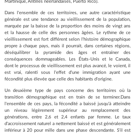
Martinique, Antilles néerlandaises, Puerto Rico).
Dans l'ensemble de ces territoires, une autre caractéristique
générale est une tendance au vieillissement de la population,
marquée par la baisse de la proportion des moins de vingt ans
et la hausse de celle des personnes âgées. Le rythme de ce
vieillissement est fort différent selon l'histoire démographique
propre à chaque pays, mais il pourrait, dans certaines régions,
déséquilibrer la pyramide des âges et entraîner des
conséquences dommageables. Les États-Unis et le Canada,
dont le processus de vieillissement est plus avancé, le voient, il
est vrai, ralenti sous l'effet d'une immigration ayant une
fécondité plus élevée que celle des habitants d'origine.
Un deuxième type de pays concerne des territoires où la
transition démographique est en train de se terminer.Dans
l'ensemble de ces pays, la fécondité a baissé jusqu'à atteindre
un niveau légèrement supérieur au remplacement des
générations, entre 2,6 et 2,4 enfants par femme. Le taux
d'accroissement naturel a nettement baissé et est généralement
inférieur à 20 pour mille dans une phase descendante. S'il est