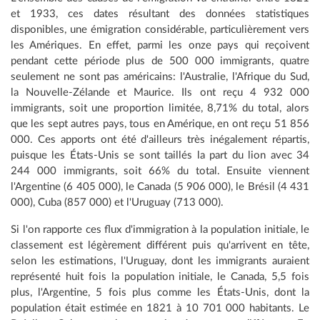
et 1933, ces dates résultant des données statistiques
disponibles, une émigration considérable, particulièrement vers
les Amériques. En effet, parmi les onze pays qui reçoivent
pendant cette période plus de 500 000 immigrants, quatre
seulement ne sont pas américains: l'Australie, l'Afrique du Sud,
la Nouvelle-Zélande et Maurice. Ils ont reçu 4 932 000
immigrants, soit une proportion limitée, 8,71% du total, alors
que les sept autres pays, tous en Amérique, en ont reçu 51 856
000. Ces apports ont été d'ailleurs très inégalement répartis,
puisque les États-Unis se sont taillés la part du lion avec 34
244 000 immigrants, soit 66% du total. Ensuite viennent
l'Argentine (6 405 000), le Canada (5 906 000), le Brésil (4 431
000), Cuba (857 000) et l'Uruguay (713 000).
Si l'on rapporte ces flux d'immigration à la population initiale, le
classement est légèrement différent puis qu'arrivent en tête,
selon les estimations, l'Uruguay, dont les immigrants auraient
représenté huit fois la population initiale, le Canada, 5,5 fois
plus, l'Argentine, 5 fois plus comme les États-Unis, dont la
population était estimée en 1821 à 10 701 000 habitants. Le