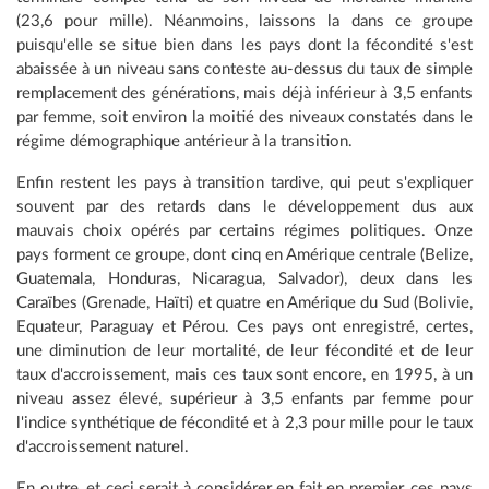
(23,6 pour mille). Néanmoins, laissons la dans ce groupe
puisqu'elle se situe bien dans les pays dont la fécondité s'est
abaissée à un niveau sans conteste au-dessus du taux de simple
remplacement des générations, mais déjà inférieur à 3,5 enfants
par femme, soit environ la moitié des niveaux constatés dans le
régime démographique antérieur à la transition.
Enfin restent les pays à transition tardive, qui peut s'expliquer
souvent par des retards dans le développement dus aux
mauvais choix opérés par certains régimes politiques. Onze
pays forment ce groupe, dont cinq en Amérique centrale (Belize,
Guatemala, Honduras, Nicaragua, Salvador), deux dans les
Caraïbes (Grenade, Haïti) et quatre en Amérique du Sud (Bolivie,
Equateur, Paraguay et Pérou. Ces pays ont enregistré, certes,
une diminution de leur mortalité, de leur fécondité et de leur
taux d'accroissement, mais ces taux sont encore, en 1995, à un
niveau assez élevé, supérieur à 3,5 enfants par femme pour
l'indice synthétique de fécondité et à 2,3 pour mille pour le taux
d'accroissement naturel.
En outre, et ceci serait à considérer en fait en premier, ces pays