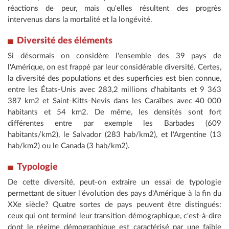
réactions de peur, mais qu'elles résultent des progrès
intervenus dans la mortalité et la longévité.
Diversité des éléments
Si désormais on considère l'ensemble des 39 pays de
l'Amérique, on est frappé par leur considérable diversité. Certes,
la diversité des populations et des superficies est bien connue,
entre les États-Unis avec 283,2 millions d'habitants et 9 363
387 km2 et Saint-Kitts-Nevis dans les Caraïbes avec 40 000
habitants et 54 km2. De même, les densités sont fort
différentes entre par exemple les Barbades (609
habitants/km2), le Salvador (283 hab/km2), et l'Argentine (13
hab/km2) ou le Canada (3 hab/km2).
Typologie
De cette diversité, peut-on extraire un essai de typologie
permettant de situer l'évolution des pays d'Amérique à la fin du
XXe siècle? Quatre sortes de pays peuvent être distingués:
ceux qui ont terminé leur transition démographique, c'est-à-dire
dont le régime démographique est caractérisé par une faible