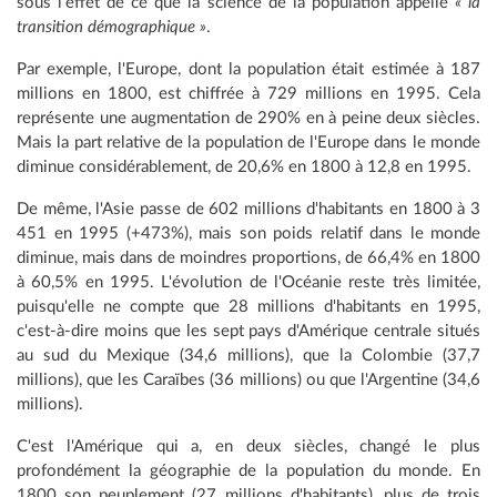
sous l'effet de ce que la science de la population appelle
« la
transition démographique »
.
Par exemple, l'Europe, dont la population était estimée à 187
millions en 1800, est chiffrée à 729 millions en 1995. Cela
représente une augmentation de 290% en à peine deux siècles.
Mais la part relative de la population de l'Europe dans le monde
diminue considérablement, de 20,6% en 1800 à 12,8 en 1995.
De même, l'Asie passe de 602 millions d'habitants en 1800 à 3
451 en 1995 (+473%), mais son poids relatif dans le monde
diminue, mais dans de moindres proportions, de 66,4% en 1800
à 60,5% en 1995. L'évolution de l'Océanie reste très limitée,
puisqu'elle ne compte que 28 millions d'habitants en 1995,
c'est-à-dire moins que les sept pays d'Amérique centrale situés
au sud du Mexique (34,6 millions), que la Colombie (37,7
millions), que les Caraïbes (36 millions) ou que l'Argentine (34,6
millions).
C'est l'Amérique qui a, en deux siècles, changé le plus
profondément la géographie de la population du monde. En
1800 son peuplement (27 millions d'habitants), plus de trois