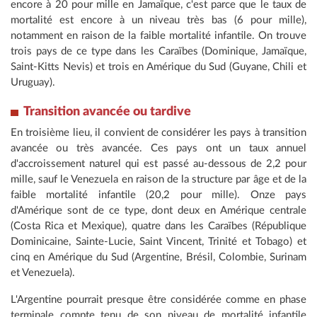
encore à 20 pour mille en Jamaïque, c'est parce que le taux de
mortalité est encore à un niveau très bas (6 pour mille),
notamment en raison de la faible mortalité infantile. On trouve
trois pays de ce type dans les Caraïbes (Dominique, Jamaïque,
Saint-Kitts Nevis) et trois en Amérique du Sud (Guyane, Chili et
Uruguay).
Transition avancée ou tardive
En troisième lieu, il convient de considérer les pays à transition
avancée ou très avancée. Ces pays ont un taux annuel
d'accroissement naturel qui est passé au-dessous de 2,2 pour
mille, sauf le Venezuela en raison de la structure par âge et de la
faible mortalité infantile (20,2 pour mille). Onze pays
d'Amérique sont de ce type, dont deux en Amérique centrale
(Costa Rica et Mexique), quatre dans les Caraïbes (République
Dominicaine, Sainte-Lucie, Saint Vincent, Trinité et Tobago) et
cinq en Amérique du Sud (Argentine, Brésil, Colombie, Surinam
et Venezuela).
L'Argentine pourrait presque être considérée comme en phase
terminale compte tenu de son niveau de mortalité infantile