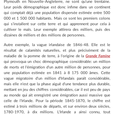
Plymouth en Nouvelle-Angleterre, ne sont qu'une trentaine.
Leur poids démographique est donc infime dans un continent
qui comptait déjà une population dispersée estimée entre 500
000 et 1 500 000 habitants. Mais ce sont les premiers colons
qui s'installent sur cette terre et qui apprennent pour cela à
cultiver le maïs. Leur exemple attirera des milliers, puis des
dizaines de milliers et des millions de personnes.
Autre exemple, la vague irlandaise de 1846-48. Elle est le
résultat de calamités naturelles, et plus précisément de la
maladie de la pomme de terre, à l'origine de la
Grande Famine
qui provoqua un choc démographique considérable: un million
de morts et l'émigration d'un autre million de personnes, pour
une population estimée en 1841 à 8 175 000 âmes. Cette
vague migratoire d'un million d'Irlandais paraît considérable,
mais elle n'est que la phase aiguë d'une tendance plus durable,
mettant en jeu des chiffres considérables, car il est peu de pays
au monde qui ait enregistré une émigration aussi massive que
celle de l'Irlande. Pour la période 1845-1870, le chiffre est
estimé à trois millions de départs, et sur environ deux siècles,
1780-1970, à dix millions. L'Irlande a ainsi connu, tout