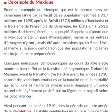
L'exemple du Mexique
Prenons l'exemple du Mexique, qui est le second pays de
l'Amérique latine par l'effectif de sa population (estimée à 93,7
millions en 1995) après le Brésil (157,8 millions d'habitants) et
le troisième de l'ensemble de l'Amérique, les États-Unis (263,2
millions d'habitants) étant le plus peuplé. Rappelons d'abord que
le Mexique a été un pays d'immigration, même si les entrées
d'étrangers n'y ont jamais été aussi massives qu'aux États-Unis,
et même si le poids démographique des populations indigènes
est toujours resté prépondérant.
Quelques indicateurs démographiques au cours du XXe siècle
montrent bien l'effet de la transition démographique. D'abord, le
Mexique avant la transition, c'est-à-dire avant les années 1930,
connaît des variations erratiques de la natalité et de la mortalité
qui sont l'une et l'autre de niveau élevé, dégageant un solde
naturel très légèrement positif, nul ou légèrement négatif selon
les circonstances.
Ainsi pendant les années 1910, dans la période de lutte armée
de la
Révolution
, la natalité semble baisser en raison d'une forte