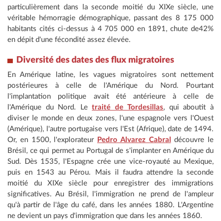
particulièrement dans la seconde moitié du XIXe siècle, une
véritable hémorragie démographique, passant des 8 175 000
habitants cités ci-dessus à 4 705 000 en 1891, chute de42%
en dépit d'une fécondité assez élevée.
Diversité des dates des flux migratoires
En Amérique latine, les vagues migratoires sont nettement
postérieures à celle de l'Amérique du Nord. Pourtant
l'implantation politique avait été antérieure à celle de
l'Amérique du Nord. Le
traité de Tordesillas
, qui aboutit à
diviser le monde en deux zones, l'une espagnole vers l'Ouest
(Amérique), l'autre portugaise vers l'Est (Afrique), date de 1494.
Or, en 1500, l'explorateur
Pedro Alvarez Cabral
découvre le
Brésil, ce qui permet au Portugal de s'implanter en Amérique du
Sud. Dès 1535, l'Espagne crée une vice-royauté au Mexique,
puis en 1543 au Pérou. Mais il faudra attendre la seconde
moitié du XIXe siècle pour enregistrer des immigrations
significatives. Au Brésil, l'immigration ne prend de l'ampleur
qu'à partir de l'âge du café, dans les années 1880. L'Argentine
ne devient un pays d'immigration que dans les années 1860.