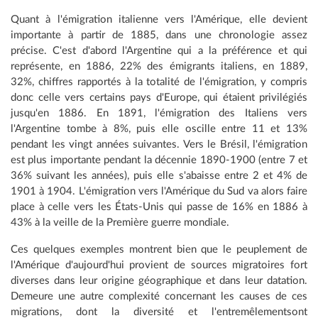
Quant à l'émigration italienne vers l'Amérique, elle devient
importante à partir de 1885, dans une chronologie assez
précise. C'est d'abord l'Argentine qui a la préférence et qui
représente, en 1886, 22% des émigrants italiens, en 1889,
32%, chiffres rapportés à la totalité de l'émigration, y compris
donc celle vers certains pays d'Europe, qui étaient privilégiés
jusqu'en 1886. En 1891, l'émigration des Italiens vers
l'Argentine tombe à 8%, puis elle oscille entre 11 et 13%
pendant les vingt années suivantes. Vers le Brésil, l'émigration
est plus importante pendant la décennie 1890-1900 (entre 7 et
36% suivant les années), puis elle s'abaisse entre 2 et 4% de
1901 à 1904. L'émigration vers l'Amérique du Sud va alors faire
place à celle vers les États-Unis qui passe de 16% en 1886 à
43% à la veille de la Première guerre mondiale.
Ces quelques exemples montrent bien que le peuplement de
l'Amérique d'aujourd'hui provient de sources migratoires fort
diverses dans leur origine géographique et dans leur datation.
Demeure une autre complexité concernant les causes de ces
migrations, dont la diversité et l'entremêlementsont