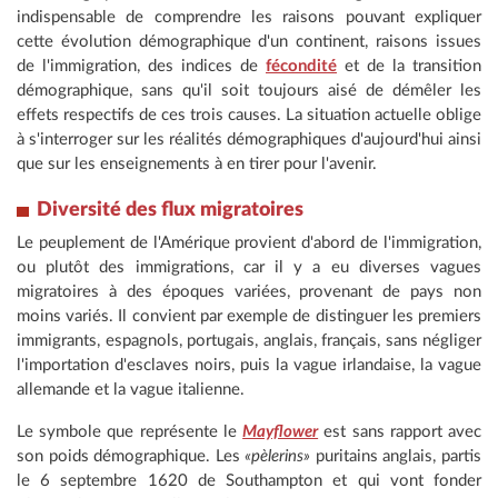
indispensable de comprendre les raisons pouvant expliquer
cette évolution démographique d'un continent, raisons issues
de l'immigration, des indices de
fécondité
et de la transition
démographique, sans qu'il soit toujours aisé de démêler les
effets respectifs de ces trois causes. La situation actuelle oblige
à s'interroger sur les réalités démographiques d'aujourd'hui ainsi
que sur les enseignements à en tirer pour l'avenir.
Diversité des flux migratoires
Le peuplement de l'Amérique provient d'abord de l'immigration,
ou plutôt des immigrations, car il y a eu diverses vagues
migratoires à des époques variées, provenant de pays non
moins variés. Il convient par exemple de distinguer les premiers
immigrants, espagnols, portugais, anglais, français, sans négliger
l'importation d'esclaves noirs, puis la vague irlandaise, la vague
allemande et la vague italienne.
Le symbole que représente le
Mayflower
est sans rapport avec
son poids démographique. Les
«pèlerins»
puritains anglais, partis
le 6 septembre 1620 de Southampton et qui vont fonder