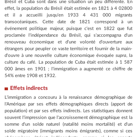
Brésil et Cuba sont dans une situation un peu différente. En
effet, la population du Brésil était estimée en 1821 à 4 02800
et il a accueilli jusqu'en 1933 4 431 000 migrants
transocéaniques. Cette date de 1821 correspond à un
événement politique majeur, puisque c'est en 1822 que fut
proclamée l'indépendance du Brésil, qui s'accompagna d'un
renouveau économique et d'une volonté d'ouverture aux
étrangers pour peupler ce vaste territoire et fournir de la main-
d'ouvre à une nouvelle culture économique évoquée
supra
, la
culture du café. La population de Cuba était estimée à 1 587
000 âmes en 1901 ; l'immigration a augmenté ce chiffre de
54% entre 1908 et 1932.
Effets indirects
L'immigration a concouru à la renaissance démographique de
l'Amérique par ses effets démographiques directs (apport de
population) et par ses effets indirects. Les statistiques donnent
souvent l'impression que l'accroissement démographique est la
somme d'un solde naturel (natalité moins mortalité) et d'un
solde migratoire (immigrants moins émigrants), comme si ces