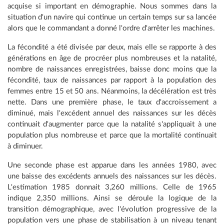
acquise si important en démographie. Nous sommes dans la
situation d'un navire qui continue un certain temps sur sa lancée
alors que le commandant a donné l'ordre d'arrêter les machines.
La fécondité a été divisée par deux, mais elle se rapporte à des
générations en âge de procréer plus nombreuses et la natalité,
nombre de naissances enregistrées, baisse donc moins que la
fécondité, taux de naissances par rapport à la population des
femmes entre 15 et 50 ans. Néanmoins, la décélération est très
nette. Dans une première phase, le taux d'accroissement a
diminué, mais l'excédent annuel des naissances sur les décès
continuait d'augmenter parce que la natalité s'appliquait à une
population plus nombreuse et parce que la mortalité continuait
à diminuer.
Une seconde phase est apparue dans les années 1980, avec
une baisse des excédents annuels des naissances sur les décès.
L'estimation 1985 donnait 3,260 millions. Celle de 1965
indique 2,350 millions. Ainsi se déroule la logique de la
transition démographique, avec l'évolution progressive de la
population vers une phase de stabilisation à un niveau tenant