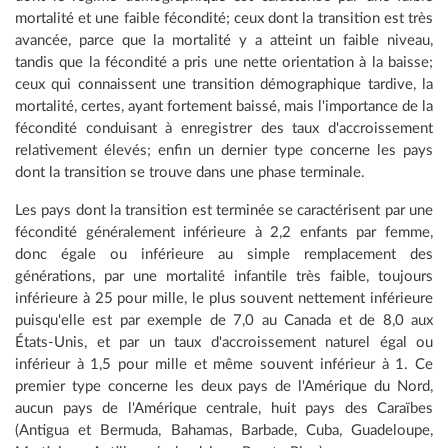
mortalité et une faible fécondité; ceux dont la transition est très
avancée, parce que la mortalité y a atteint un faible niveau,
tandis que la fécondité a pris une nette orientation à la baisse;
ceux qui connaissent une transition démographique tardive, la
mortalité, certes, ayant fortement baissé, mais l'importance de la
fécondité conduisant à enregistrer des taux d'accroissement
relativement élevés; enfin un dernier type concerne les pays
dont la transition se trouve dans une phase terminale.
Les pays dont la transition est terminée se caractérisent par une
fécondité généralement inférieure à 2,2 enfants par femme,
donc égale ou inférieure au simple remplacement des
générations, par une mortalité infantile très faible, toujours
inférieure à 25 pour mille, le plus souvent nettement inférieure
puisqu'elle est par exemple de 7,0 au Canada et de 8,0 aux
États-Unis, et par un taux d'accroissement naturel égal ou
inférieur à 1,5 pour mille et même souvent inférieur à 1. Ce
premier type concerne les deux pays de l'Amérique du Nord,
aucun pays de l'Amérique centrale, huit pays des Caraïbes
(Antigua et Bermuda, Bahamas, Barbade, Cuba, Guadeloupe,