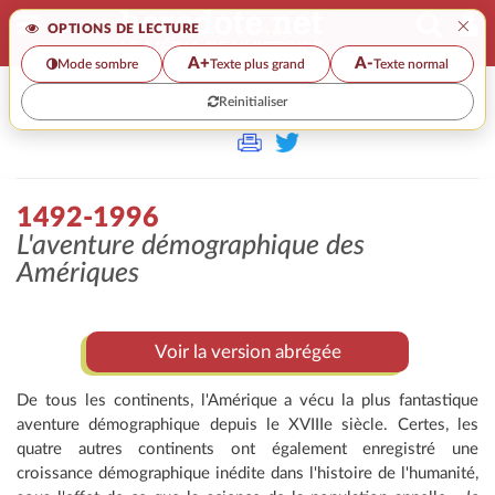
×
OPTIONS DE LECTURE
A+
A-
Mode sombre
Texte plus grand
Texte normal
Reinitialiser
>>
1492-1996
1492-1996
L'aventure démographique des
Amériques
Voir la version abrégée
De tous les continents, l'Amérique a vécu la plus fantastique
aventure démographique depuis le XVIIIe siècle. Certes, les
quatre autres continents ont également enregistré une
croissance démographique inédite dans l'histoire de l'humanité,