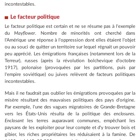
incontestables.
Le facteur politique
Le facteur politique est certain et ne se résume pas à l'exemple
du
Mayflower
. Nombre de minorités ont cherché dans
l'Amérique une réponse à l'oppression dont elles étaient l'objet
ou au souci de quitter un territoire sur lequel régnait un pouvoir
peu apprécié. Les émigrations françaises (notamment lors de la
Terreur), russes (après la révolution bolchevique d'octobre
1917), polonaise (provoquées par les partitions, puis par
l'empire soviétique) ou juives relèvent de facteurs politiques
incontestables.
Mais il ne faudrait pas oublier les émigrations provoquées par la
misère résultant des mauvaises politiques des pays d'origine.
Par exemple, l'une des vagues migratoires de Grande-Bretagne
vers les États-Unis résulta de la politique des
enclosures
.
Enclosant
les terres auparavant communes, empêchant les
paysans de les exploiter pour leur compte et d'y trouver bois et
gibier, les riches propriétaires les réduisaient à la famine. De