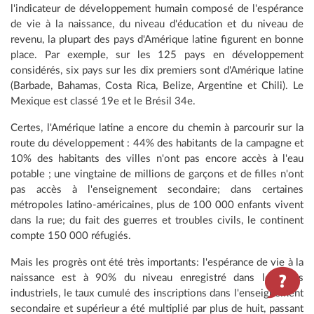
l'indicateur de développement humain composé de l'espérance
de vie à la naissance, du niveau d'éducation et du niveau de
revenu, la plupart des pays d'Amérique latine figurent en bonne
place. Par exemple, sur les 125 pays en développement
considérés, six pays sur les dix premiers sont d'Amérique latine
(Barbade, Bahamas, Costa Rica, Belize, Argentine et Chili). Le
Mexique est classé 19e et le Brésil 34e.
Certes, l'Amérique latine a encore du chemin à parcourir sur la
route du développement : 44% des habitants de la campagne et
10% des habitants des villes n'ont pas encore accès à l'eau
potable ; une vingtaine de millions de garçons et de filles n'ont
pas accès à l'enseignement secondaire; dans certaines
métropoles latino-américaines, plus de 100 000 enfants vivent
dans la rue; du fait des guerres et troubles civils, le continent
compte 150 000 réfugiés.
Mais les progrès ont été très importants: l'espérance de vie à la
naissance est à 90% du niveau enregistré dans les pays
industriels, le taux cumulé des inscriptions dans l'enseignement
secondaire et supérieur a été multiplié par plus de huit, passant