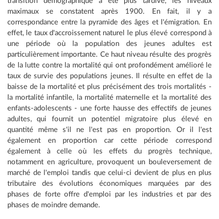
transition démographique a été plus tardive, les niveaux
maximaux se constatent après 1900. En fait, il y a
correspondance entre la pyramide des âges et l'émigration. En
effet, le taux d'accroissement naturel le plus élevé correspond à
une période où la population des jeunes adultes est
particulièrement importante. Ce haut niveau résulte des progrès
de la lutte contre la mortalité qui ont profondément amélioré le
taux de survie des populations jeunes. Il résulte en effet de la
baisse de la mortalité et plus précisément des trois mortalités -
la mortalité infantile, la mortalité maternelle et la mortalité des
enfants-adolescents - une forte hausse des effectifs de jeunes
adultes, qui fournit un potentiel migratoire plus élevé en
quantité même s'il ne l'est pas en proportion. Or il l'est
également en proportion car cette période correspond
également à celle où les effets du progrès technique,
notamment en agriculture, provoquent un bouleversement de
marché de l'emploi tandis que celui-ci devient de plus en plus
tributaire des évolutions économiques marquées par des
phases de forte offre d'emploi par les industries et par des
phases de moindre demande.