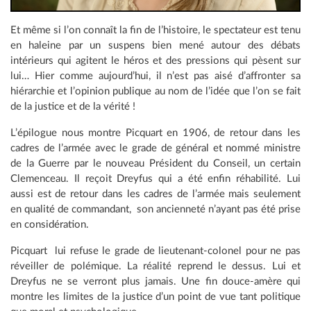
Et même si l’on connaît la fin de l’histoire, le spectateur est tenu
en haleine par un suspens bien mené autour des débats
intérieurs qui agitent le héros et des pressions qui pèsent sur
lui… Hier comme aujourd’hui, il n’est pas aisé d’affronter sa
hiérarchie et l’opinion publique au nom de l’idée que l’on se fait
de la justice et de la vérité !
L’épilogue nous montre Picquart en 1906, de retour dans les
cadres de l’armée avec le grade de général et nommé ministre
de la Guerre par le nouveau Président du Conseil, un certain
Clemenceau. Il reçoit Dreyfus qui a été enfin réhabilité. Lui
aussi est de retour dans les cadres de l’armée mais seulement
en qualité de commandant, son ancienneté n’ayant pas été prise
en considération.
Picquart lui refuse le grade de lieutenant-colonel pour ne pas
réveiller de polémique. La réalité reprend le dessus. Lui et
Dreyfus ne se verront plus jamais. Une fin douce-amère qui
montre les limites de la justice d’un point de vue tant politique