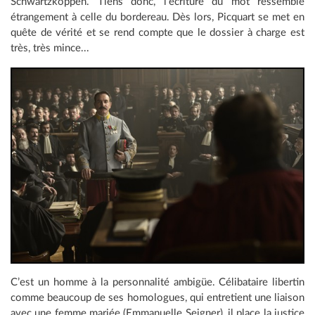
Schwartzkoppen. Tiens donc, l’écriture du mot ressemble
étrangement à celle du bordereau. Dès lors, Picquart se met en
quête de vérité et se rend compte que le dossier à charge est
très, très mince...
C’est un homme à la personnalité ambigüe. Célibataire libertin
comme beaucoup de ses homologues, qui entretient une liaison
avec une femme mariée (Emmanuelle Seigner), il place la justice