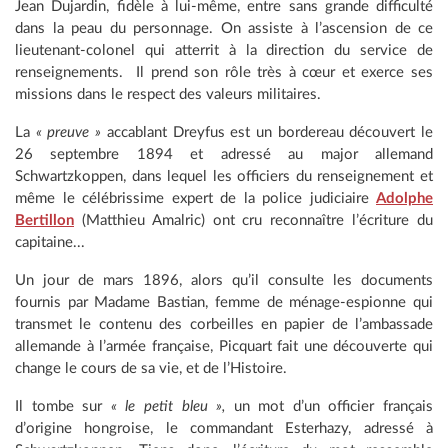
Jean Dujardin, fidèle à lui-même, entre sans grande difficulté
dans la peau du personnage. On assiste à l’ascension de ce
lieutenant-colonel qui atterrit à la direction du service de
renseignements. Il prend son rôle très à cœur et exerce ses
missions dans le respect des valeurs militaires.
La
« preuve »
accablant Dreyfus est un bordereau découvert le
26 septembre 1894 et adressé au major allemand
Schwartzkoppen, dans lequel les officiers du renseignement et
même le célébrissime expert de la police judiciaire
Adolphe
Bertillon
(Matthieu Amalric) ont cru reconnaître l’écriture du
capitaine...
Un jour de mars 1896, alors qu’il consulte les documents
fournis par Madame Bastian, femme de ménage-espionne qui
transmet le contenu des corbeilles en papier de l’ambassade
allemande à l’armée française, Picquart fait une découverte qui
change le cours de sa vie, et de l’Histoire.
Il tombe sur
« le petit bleu »,
un mot d’un officier français
d’origine hongroise, le commandant Esterhazy, adressé à