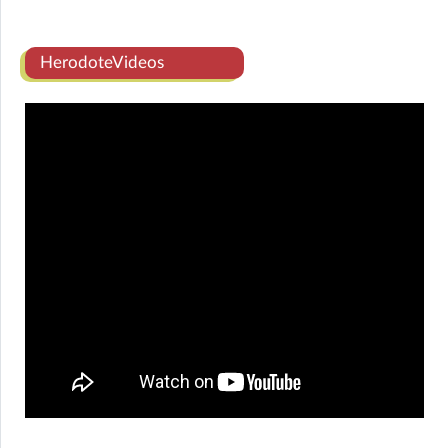
HerodoteVideos