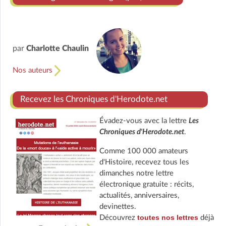
par
Charlotte Chaulin
Nos auteurs
Recevez les Chroniques d'Herodote.net
Évadez-vous avec la lettre
Les
Chroniques d'Herodote.net
.
Comme 100 000 amateurs
d'Histoire, recevez tous les
dimanches notre lettre
électronique gratuite : récits,
actualités, anniversaires,
devinettes.
toutes nos lettres
Découvrez
déjà