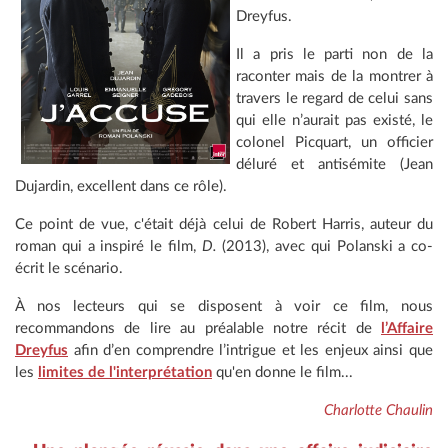
Dreyfus.
Il a pris le parti non de la
raconter mais de la montrer à
travers le regard de celui sans
qui elle n’aurait pas existé, le
colonel Picquart, un officier
déluré et antisémite (Jean
Dujardin, excellent dans ce rôle).
Ce point de vue, c'était déjà celui de Robert Harris, auteur du
roman qui a inspiré le film,
D.
(2013), avec qui Polanski a co-
écrit le scénario.
À nos lecteurs qui se disposent à voir ce film, nous
recommandons de lire au préalable notre récit de
l’Affaire
Dreyfus
afin d’en comprendre l’intrigue et les enjeux ainsi que
les
limites de l'interprétation
qu'en donne le film...
Charlotte Chaulin