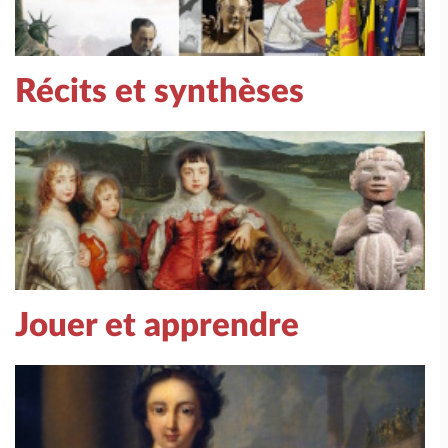
Récits et synthèses
Jouer et apprendre