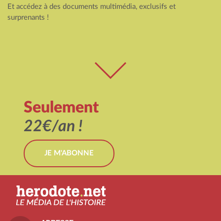
Et accédez à des documents multimédia, exclusifs et
surprenants !
Seulement
22€/an !
JE M'ABONNE