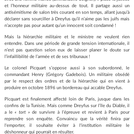
et l’honneur militaire au-dessus de tout. Il partage aussi un
antisémitisme de salon très courant en son temps, allant jusqu’à
déclarer sans sourciller à Dreyfus qu’il n’aime pas les juifs mais
n’accepte pas pour autant qu’un innocent soit condamné !
Mais la hiérarchie militaire et le ministre ne veulent rien
entendre. Dans une période de grande tension internationale, il
n’est pas question selon eux de laisser planer le doute sur
l’infaillibilité de l’armée et de ses tribunaux !
Le colonel Picquart s’oppose aussi à son subordonné, le
commandant Henry (Grégory Gadebois). Un militaire obsédé
par le respect des ordres et de la hiérarchie qui en vient à
produire en octobre 1896 un bordereau qui accable Dreyfus.
Picquart est finalement affecté loin de Paris, jusque dans les
confins de la Tunisie. Mais comme Dreyfus sur l’île du Diable, il
a le
« tort »
de survivre à l’épreuve et revient à Paris pour
reprendre son enquête. Convaincu que la vérité finira par
l'emporter, il souhaite éviter à l'institution militaire le
déshonneur qui pourrait en résulter.