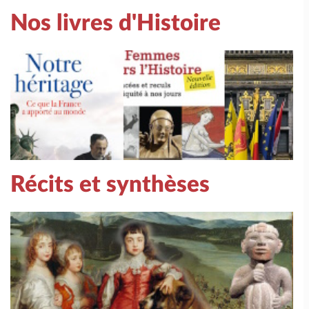
Nos livres d'Histoire
Récits et synthèses