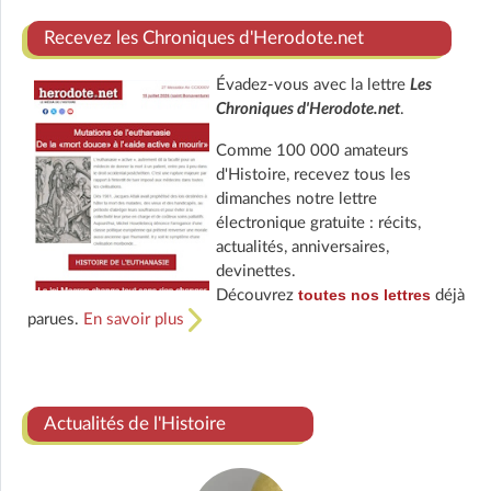
Recevez les Chroniques d'Herodote.net
Évadez-vous avec la lettre
Les
Chroniques d'Herodote.net
.
Comme 100 000 amateurs
d'Histoire, recevez tous les
dimanches notre lettre
électronique gratuite : récits,
actualités, anniversaires,
devinettes.
toutes nos lettres
Découvrez
déjà
parues.
En savoir plus
Actualités de l'Histoire