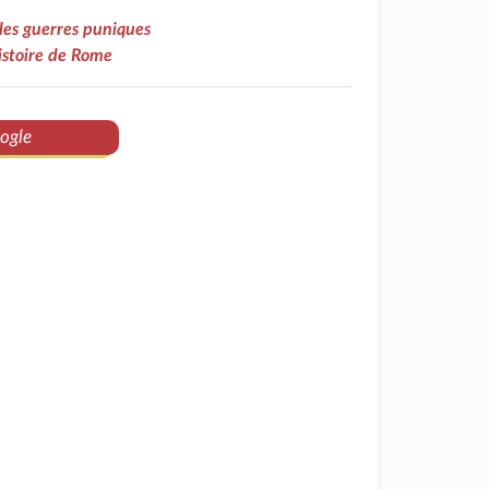
les guerres puniques
histoire de Rome
ogle