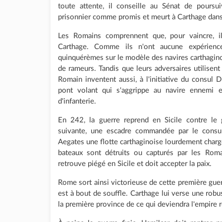
toute attente, il conseille au Sénat de poursui
prisonnier comme promis et meurt à Carthage dans 
Les Romains comprennent que, pour vaincre, il
Carthage. Comme ils n'ont aucune expérience
quinquérèmes sur le modèle des navires carthaginois 
de rameurs. Tandis que leurs adversaires utilisent
Romain inventent aussi, à l'initiative du consul D
pont volant qui s'aggrippe au navire ennemi
d'infanterie.
En 242, la guerre reprend en Sicile contre le 
suivante, une escadre commandée par le consul
Aegates une flotte carthaginoise lourdement chargée
bateaux sont détruits ou capturés par les Rom
retrouve piégé en Sicile et doit accepter la paix.
Rome sort ainsi victorieuse de cette première guerr
est à bout de souffle. Carthage lui verse une robust
la première province de ce qui deviendra l'empire 