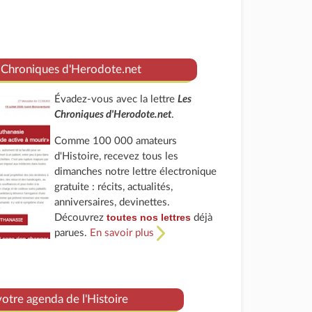
 Chroniques d'Herodote.net
Évadez-vous avec la lettre
Les
Chroniques d'Herodote.net
.
Comme 100 000 amateurs
d'Histoire, recevez tous les
dimanches notre lettre électronique
gratuite : récits, actualités,
anniversaires, devinettes.
toutes nos lettres
Découvrez
déjà
parues.
En savoir plus
tre agenda de l'Histoire