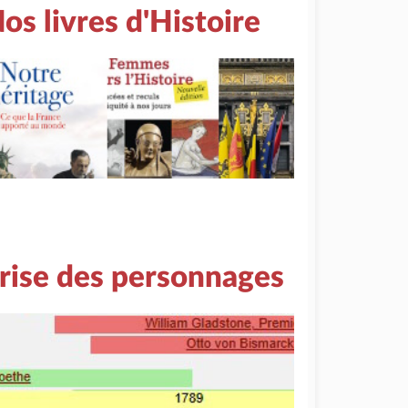
os livres d'Histoire
rise des personnages