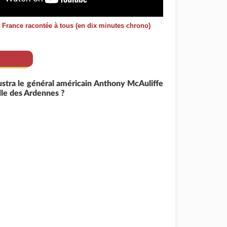
e France racontée à tous (en dix minutes chrono)
ustra le général américain Anthony McAuliffe
ille des Ardennes ?