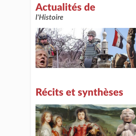
Actualités de
l'Histoire
Récits et synthèses