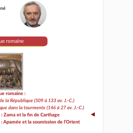
ané
ue romaine
ue romaine :
e la République (509 à 133 av. J.-C.)
que dans la tourmente (146 à 27 av. J.-C.)
. : Zama et la fin de Carthage
. : Apamée et la soumission de l'Orient