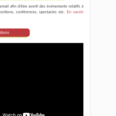
mail afin d'être averti des événements relatifs à
positions, conférences, spectacles etc.
En savoir
deos