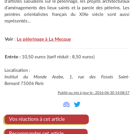
d’artistes saoudiens sur le pèlerinage, les projets architecturaux
d’aménagements des lieux saints et la parole des pèlerins. Les
peintres orientalistes français du XIXe siècle sont aussi
représentés...
Voir
:
Le pèlerinage à La Mecque
Entrée :
10,50 euros (tarif réduit : 8,50 euros)
Localisation :
Institut du Monde Arabe, 1, rue des Fossés Saint-
Bernard 75006 Paris
Publié ou mis à jour le : 2016-06-30 14:08:57
Vos réactions à cet article
Recommander cet article