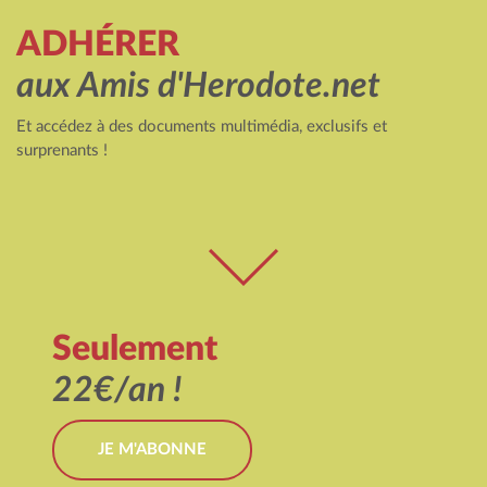
ADHÉRER
aux Amis d'Herodote.net
Et accédez à des documents multimédia, exclusifs et
surprenants !
Seulement
22€/an !
JE M'ABONNE