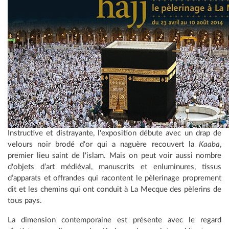
Instructive et distrayante, l'exposition débute avec un drap de
velours noir brodé d'or qui a naguère recouvert la
Kaaba
,
premier lieu saint de l'islam. Mais on peut voir aussi nombre
d'objets d’art médiéval, manuscrits et enluminures, tissus
d’apparats et offrandes qui racontent le pèlerinage proprement
dit et les chemins qui ont conduit à La Mecque des pèlerins de
tous pays.
La dimension contemporaine est présente avec le regard