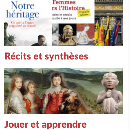
Récits et synthèses
Jouer et apprendre