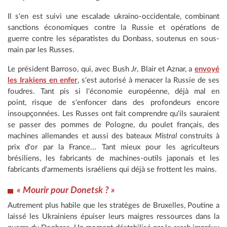
Il s'en est suivi une escalade ukraino-occidentale, combinant
sanctions économiques contre la Russie et opérations de
guerre contre les séparatistes du Donbass, soutenus en sous-
main par les Russes.
Le président Barroso, qui, avec Bush
Jr
, Blair et Aznar, a
envoyé
les Irakiens en enfer
, s'est autorisé à menacer la Russie de ses
foudres. Tant pis si l'économie européenne, déjà mal en
point, risque de s'enfoncer dans des profondeurs encore
insoupçonnées. Les Russes ont fait comprendre qu'ils sauraient
se passer des pommes de Pologne, du poulet français, des
machines allemandes et aussi des bateaux
Mistral
construits à
prix d'or par la France... Tant mieux pour les agriculteurs
brésiliens, les fabricants de machines-outils japonais et les
fabricants d'armements israéliens qui déjà se frottent les mains.
« Mourir pour Donetsk ? »
Autrement plus habile que les stratèges de Bruxelles, Poutine a
laissé les Ukrainiens épuiser leurs maigres ressources dans la