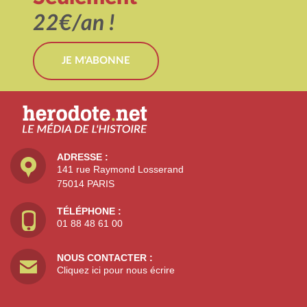
22€/an !
JE M'ABONNE
ADRESSE :
141 rue Raymond Losserand
75014 PARIS
TÉLÉPHONE :
01 88 48 61 00
NOUS CONTACTER :
Cliquez ici pour nous écrire