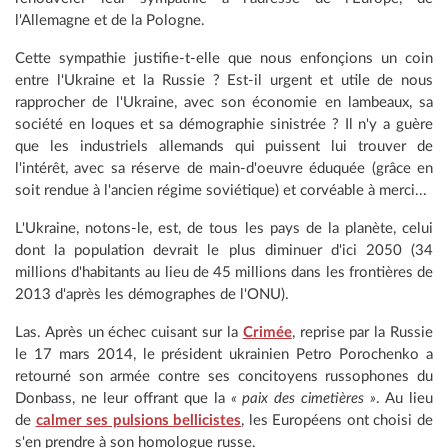
l'Allemagne et de la Pologne.
Cette sympathie justifie-t-elle que nous enfonçions un coin
entre l'Ukraine et la Russie ? Est-il urgent et utile de nous
rapprocher de l'Ukraine, avec son économie en lambeaux, sa
société en loques et sa démographie sinistrée ? Il n'y a guère
que les industriels allemands qui puissent lui trouver de
l'intérêt, avec sa réserve de main-d'oeuvre éduquée (grâce en
soit rendue à l'ancien régime soviétique) et corvéable à merci...
L'Ukraine, notons-le, est, de tous les pays de la planète, celui
dont la population devrait le plus diminuer d'ici 2050 (34
millions d'habitants au lieu de 45 millions dans les frontières de
2013 d'après les démographes de l'ONU).
Las. Après un échec cuisant sur la
Crimée
, reprise par la Russie
le 17 mars 2014, le président ukrainien Petro Porochenko a
retourné son armée contre ses concitoyens russophones du
Donbass, ne leur offrant que la
« paix des cimetières »
. Au lieu
de
calmer ses pulsions bellicistes
, les Européens ont choisi de
s'en prendre à son homologue russe.