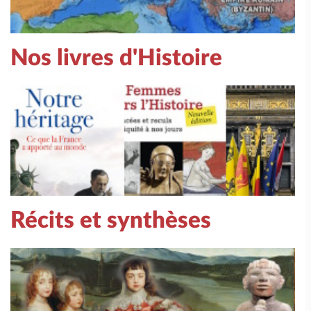
Nos livres d'Histoire
Récits et synthèses