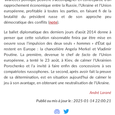
rapprochement économique entre la Russie, l'Ukraine et l'Union
européenne, profitable à toutes les parties, en faisant fi de la
brutalité du président russe et de son approche peu
démocratique des conflits (
note
).
Le ballet diplomatique des derniers jours d'août 2014 donne à
penser que cette solution raisonnable finira par être mise en
oeuvre sous l'impulsion des deux seuls
« hommes »
d'État qui
restent en Europe : la chancelière Angela Merkel et Vladimir
Poutine. La première, devenue le chef
de facto
de l'Union
européenne, a tenté le 23 août, à Kiev, de calmer l'Ukrainien
Porochenko et l'a invité à faire enfin des concessions à ses
compatriotes russophones. Le second, après avoir fait la preuve
de sa détermination, est en situation aujourd'hui de calmer le
jeu à son avantage, en obtenant une neutralisation de l'Ukraine.
André Larané
Publié ou mis à jour le : 2025-01-14 22:00:21