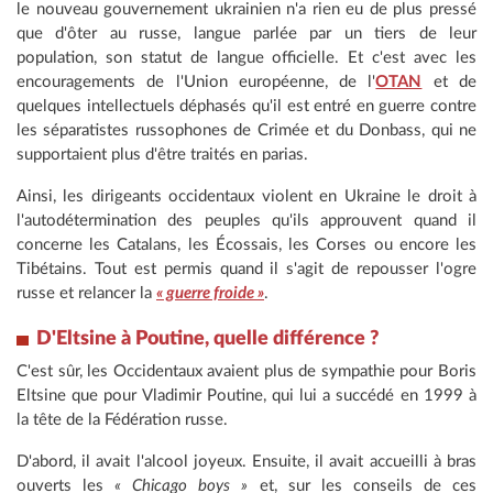
le nouveau gouvernement ukrainien n'a rien eu de plus pressé
que d'ôter au russe, langue parlée par un tiers de leur
population, son statut de langue officielle. Et c'est avec les
encouragements de l'Union européenne, de l'
OTAN
et de
quelques intellectuels déphasés qu'il est entré en guerre contre
les séparatistes russophones de Crimée et du Donbass, qui ne
supportaient plus d'être traités en parias.
Ainsi, les dirigeants occidentaux violent en Ukraine le droit à
l'autodétermination des peuples qu'ils approuvent quand il
concerne les Catalans, les Écossais, les Corses ou encore les
Tibétains. Tout est permis quand il s'agit de repousser l'ogre
russe et relancer la
« guerre froide »
.
D'Eltsine à Poutine, quelle différence ?
C'est sûr, les Occidentaux avaient plus de sympathie pour Boris
Eltsine que pour Vladimir Poutine, qui lui a succédé en 1999 à
la tête de la Fédération russe.
D'abord, il avait l'alcool joyeux. Ensuite, il avait accueilli à bras
ouverts les
« Chicago boys »
et, sur les conseils de ces