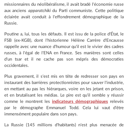
missionnaires du néolibéralisme, il avait bradé l'économie russe
aux anciens
apparatchiki
du Parti communiste. Cette politique
éclairée avait conduit à l'effondrement démographique de la
Russie.
Poutine a, lui, tous les défauts. Il est issu de la police d'État, le
FSB (ex-KGB), dont l'historienne Hélène Carrère d'Encausse
rappelle avec une nuance d'humour qu'il est le vivier des cadres
russes, à l'égal de l'ENA en France. Ses manières sont celles
d'un tsar et il ne cache pas son mépris des démocraties
occidentales.
Plus gravement, il s'est mis en tête de redresser son pays en
instaurant des barrières protectionnistes pour sauver l'industrie,
en mettant au pas les hiérarques, voire en les jetant en prison,
et en brutalisant les médias. Le pire est qu'il semble y réussir
comme le montrent les
indicateurs démographiques
relevés
par le démographe Emmanuel Todd. Cela lui vaut d'être
immensément populaire dans son pays.
La Russie (145 millions d'habitants) n'est plus menacée de