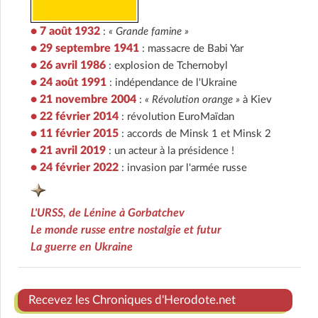
• 7 août 1932
:
« Grande famine »
• 29 septembre 1941
: massacre de Babi Yar
• 26 avril 1986
: explosion de Tchernobyl
• 24 août 1991
: indépendance de l'Ukraine
• 21 novembre 2004
:
« Révolution orange »
à Kiev
• 22 février 2014
: révolution EuroMaïdan
• 11 février 2015
: accords de Minsk 1 et Minsk 2
• 21 avril 2019
: un acteur à la présidence !
• 24 février 2022
: invasion par l'armée russe
L'URSS, de Lénine à Gorbatchev
Le monde russe entre nostalgie et futur
La guerre en Ukraine
Recevez les Chroniques d'Herodote.net