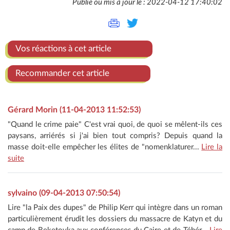
Publié ou mis à jour le : 2022-04-12 17:40:02
Vos réactions à cet article
Recommander cet article
Gérard Morin (11-04-2013 11:52:53)
"Quand le crime paie" C'est vrai quoi, de quoi se mêlent-ils ces
paysans, arriérés si j'ai bien tout compris? Depuis quand la
masse doit-elle empêcher les élites de "nomenklaturer...
Lire la
suite
sylvaino (09-04-2013 07:50:54)
Lire "la Paix des dupes" de Philip Kerr qui intègre dans un roman
particulièrement érudit les dossiers du massacre de Katyn et du