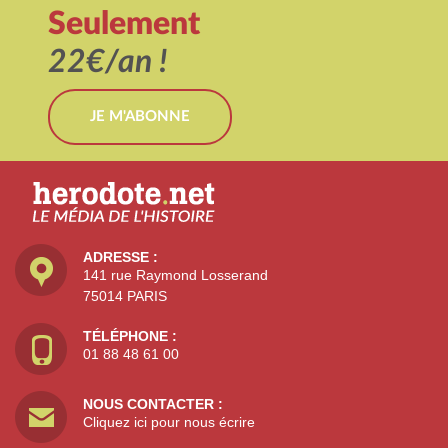
Seulement
22€/an !
JE M'ABONNE
ADRESSE :
141 rue Raymond Losserand
75014 PARIS
TÉLÉPHONE :
01 88 48 61 00
NOUS CONTACTER :
Cliquez ici pour nous écrire