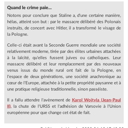
Quand le crime paie...
Notons pour conclure que Staline a, d'une certaine manière,
hélas, atteint son but : par le massacre délibéré des Polonais
instruits, de concert avec Hitler, il a transformé le visage de
la Pologne.
Celle-ci était avant la Seconde Guerre mondiale une société
relativement moderne, tirée par des élites urbaines attachées
à la laïcité, qu'elles fussent juives ou catholiques. Leur
massacre délibéré et leur remplacement par des nouveaux
venus issus du monde rural ont fait de la Pologne, en
l'espace de deux générations, une société anachronique au
cœur de l'Europe, attachée à la petite propriété paysanne et à
une pratique religieuse traditionnelle, sinon passéiste.
Il a fallu attendre l'avènement de
Karol Wojtyla (Jean-Paul
II)
, la chute de l'URSS et l'adhésion de Varsovie à l'Union
européenne pour que change cet état de fait.