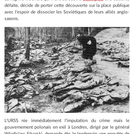
défaite, décide de porter cette découverte sur la place publique
avec l'espoir de dissocier les Soviétiques de leurs alliés anglo-
saxons.
L'URSS nie immédiatement l'imputation du crime mais le
gouvernement polonais en exil à Londres, dirigé par le général
Wladislaw Sikorski, demande dès le lendemain une enquête de