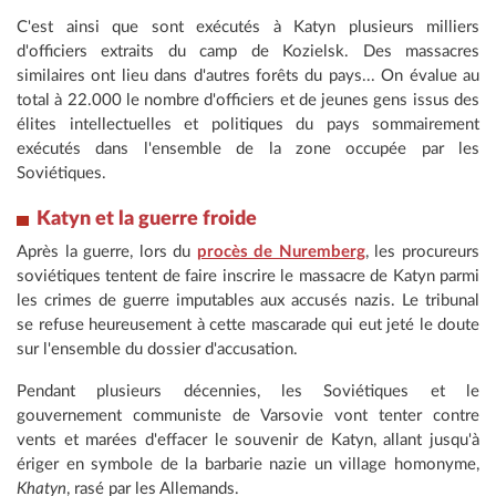
C'est ainsi que sont exécutés à Katyn plusieurs milliers
d'officiers extraits du camp de Kozielsk. Des massacres
similaires ont lieu dans d'autres forêts du pays... On évalue au
total à 22.000 le nombre d'officiers et de jeunes gens issus des
élites intellectuelles et politiques du pays sommairement
exécutés dans l'ensemble de la zone occupée par les
Soviétiques.
Katyn et la guerre froide
Après la guerre, lors du
procès de Nuremberg
, les procureurs
soviétiques tentent de faire inscrire le massacre de Katyn parmi
les crimes de guerre imputables aux accusés nazis. Le tribunal
se refuse heureusement à cette mascarade qui eut jeté le doute
sur l'ensemble du dossier d'accusation.
Pendant plusieurs décennies, les Soviétiques et le
gouvernement communiste de Varsovie vont tenter contre
vents et marées d'effacer le souvenir de Katyn, allant jusqu'à
ériger en symbole de la barbarie nazie un village homonyme,
Khatyn
, rasé par les Allemands.