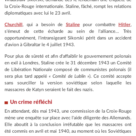
la Croix-Rouge internationale. Staline, fâché, rompt les relations
diplomatiques avec lui le 23 avril.
Churchill
, qui a besoin de
Staline
pour combattre
Hitler
,
s'émeut de cette écharde au sein de l'alliance... Très
opportunément, l'intransigeant Sikorski périt dans un accident
d'avion à Gibraltar le 4 juillet 1943.
Pour plus de sûreté et afin d'affaiblir le gouvernement polonais
en exil à Londres, Staline crée le 31 décembre 1943 un Comité
de Libération Nationale composé de communistes polonais (il
sera plus tard appelé
« Comité de Lublin »
). Ce comité accepte
sans sourciller la version soviétique selon laquelle les
massacres de Katyn seraient le fait des nazis.
Un crime réfléchi
En attendant, dès mai 1943, une commission de la Croix-Rouge
mène une enquête sur place avec l'aide diligente des Allemands.
Elle aboutit à la conclusion irréfutable que les massacres ont
été commis en avril et mai 1940, au moment où les Soviétiques