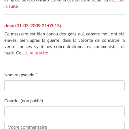
camp de Beketovka aux conférences du Caire et de Téhér...
Lire
la suite
dday (31-03-2009 21:03:13)
Ce massacre est bien connu des gens qui, comme moi, ont été
élevés, bien après la guerre, dans la volonté de connaître la
vérité sur ces systèmes concentrationnaires communistes et
nazis. Co...
Lire la suite
Nom ou pseudo
*
Courriel (non publié)