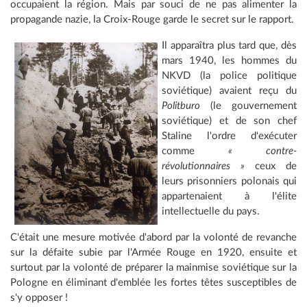
occupaient la région. Mais par souci de ne pas alimenter la
propagande nazie, la Croix-Rouge garde le secret sur le rapport.
Il apparaîtra plus tard que, dès
mars 1940, les hommes du
NKVD (la police politique
soviétique) avaient reçu du
Politburo
(le gouvernement
soviétique) et de son chef
Staline l'ordre d'exécuter
comme
« contre-
révolutionnaires »
ceux de
leurs prisonniers polonais qui
appartenaient à l'élite
intellectuelle du pays.
C'était une mesure motivée d'abord par la volonté de revanche
sur la défaite subie par l'Armée Rouge en 1920, ensuite et
surtout par la volonté de préparer la mainmise soviétique sur la
Pologne en éliminant d'emblée les fortes têtes susceptibles de
s'y opposer !