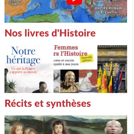
Nos livres d'Histoire
Récits et synthèses