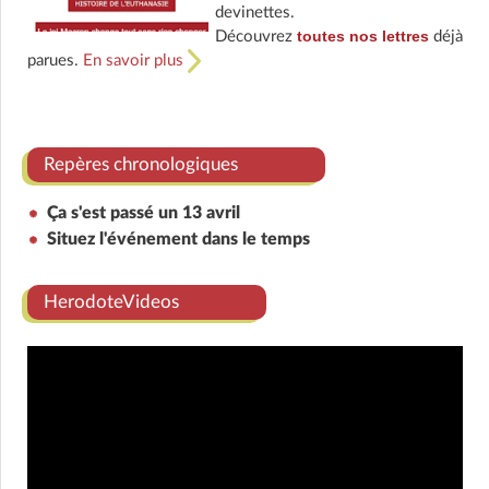
devinettes.
toutes nos lettres
Découvrez
déjà
parues.
En savoir plus
Repères chronologiques
Ça s'est passé un 13 avril
Situez l'événement dans le temps
HerodoteVideos