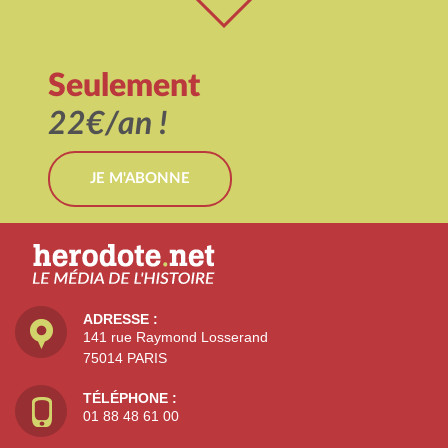
Seulement
22€/an !
JE M'ABONNE
ADRESSE :
141 rue Raymond Losserand
75014 PARIS
TÉLÉPHONE :
01 88 48 61 00