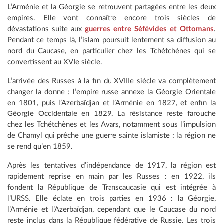
L’Arménie et la Géorgie se retrouvent partagées entre les deux
empires. Elle vont connaître encore trois siècles de
dévastations suite aux
guerres entre Séfévides et Ottomans
.
Pendant ce temps là, l’islam poursuit lentement sa diffusion au
nord du Caucase, en particulier chez les Tchétchènes qui se
convertissent au XVIe siècle.
L’arrivée des Russes à la fin du XVIIIe siècle va complètement
changer la donne : l’empire russe annexe la Géorgie Orientale
en 1801, puis l’Azerbaïdjan et l’Arménie en 1827, et enfin la
Géorgie Occidentale en 1829. La résistance reste farouche
chez les Tchétchènes et les Avars, notamment sous l’impulsion
de Chamyl qui prêche une guerre sainte islamiste : la région ne
se rend qu’en 1859.
Après les tentatives d’indépendance de 1917, la région est
rapidement reprise en main par les Russes : en 1922, ils
fondent la République de Transcaucasie qui est intégrée à
l’URSS. Elle éclate en trois parties en 1936 : la Géorgie,
l’Arménie et l’Azerbaïdjan, cependant que le Caucase du nord
reste inclus dans la République fédérative de Russie. Les trois