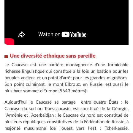
Une diversité ethnique sans pareille
Le Caucase est une barrière montagneuse d’une formidable
richesse linguistique qui constitue à la fois un bastion pour les
peuples anciens et un point d’arrêt pour les grandes migrations.
Son point culminant, le mont Elbrouz, en Russie, est aussi le
plus haut sommet d'Europe (5643 mètres).
Aujourd’hui le Caucase se partage entre quatre États : le
Caucase du sud ou Transcaucasie est constitué de la Géorgie,
l'Arménie et l’Azerbaïdjan ; le Caucase du nord est constitué de
plusieurs républiques constitutives de la Fédération de Russie, à
majorité musulmane (de l'ouest vers l'est : Tcherkessie,