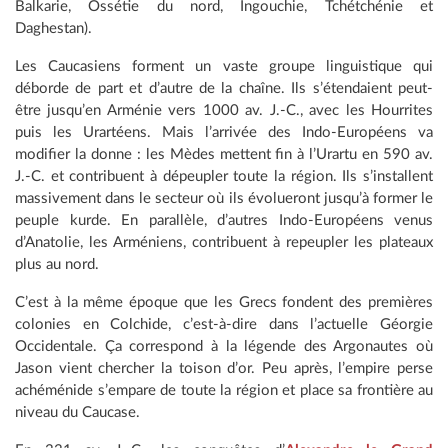
Balkarie, Ossétie du nord, Ingouchie, Tchétchénie et
Daghestan).
Les Caucasiens forment un vaste groupe linguistique qui
déborde de part et d’autre de la chaîne. Ils s’étendaient peut-
être jusqu’en Arménie vers 1000 av. J.-C., avec les Hourrites
puis les Urartéens. Mais l’arrivée des Indo-Européens va
modifier la donne : les Mèdes mettent fin à l’Urartu en 590 av.
J.-C. et contribuent à dépeupler toute la région. Ils s’installent
massivement dans le secteur où ils évolueront jusqu’à former le
peuple kurde. En parallèle, d’autres Indo-Européens venus
d’Anatolie, les Arméniens, contribuent à repeupler les plateaux
plus au nord.
C’est à la même époque que les Grecs fondent des premières
colonies en Colchide, c’est-à-dire dans l’actuelle Géorgie
Occidentale. Ça correspond à la légende des Argonautes où
Jason vient chercher la toison d’or. Peu après, l’empire perse
achéménide s’empare de toute la région et place sa frontière au
niveau du Caucase.