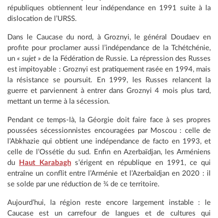
républiques obtiennent leur indépendance en 1991 suite à la
dislocation de l’URSS.
Dans le Caucase du nord, à Groznyi, le général Doudaev en
profite pour proclamer aussi l’indépendance de la Tchétchénie,
un
« sujet »
de la Fédération de Russie. La répression des Russes
est impitoyable : Groznyi est pratiquement rasée en 1994, mais
la résistance se poursuit. En 1999, les Russes relancent la
guerre et parviennent à entrer dans Groznyi 4 mois plus tard,
mettant un terme à la sécession.
Pendant ce temps-là, la Géorgie doit faire face à ses propres
poussées sécessionnistes encouragées par Moscou : celle de
l’Abkhazie qui obtient une indépendance de facto en 1993, et
celle de l’Ossétie du sud. Enfin en Azerbaïdjan, les Arméniens
du
Haut Karabagh
s’érigent en république en 1991, ce qui
entraîne un conflit entre l’Arménie et l’Azerbaïdjan en 2020 : il
se solde par une réduction de ¾ de ce territoire.
Aujourd’hui, la région reste encore largement instable : le
Caucase est un carrefour de langues et de cultures qui