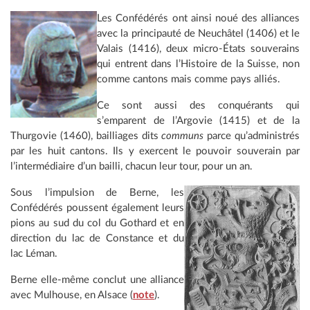
Les Confédérés ont ainsi noué des alliances
avec la principauté de Neuchâtel (1406) et le
Valais (1416), deux micro-États souverains
qui entrent dans l’Histoire de la Suisse, non
comme cantons mais comme pays alliés.
Ce sont aussi des conquérants qui
s’emparent de l’Argovie (1415) et de la
Thurgovie (1460), bailliages dits
communs
parce qu’administrés
par les huit cantons. Ils y exercent le pouvoir souverain par
l’intermédiaire d’un bailli, chacun leur tour, pour un an.
Sous l’impulsion de Berne, les
Confédérés poussent également leurs
pions au sud du col du Gothard et en
direction du lac de Constance et du
lac Léman.
Berne elle-même conclut une alliance
avec Mulhouse, en Alsace (
note
).