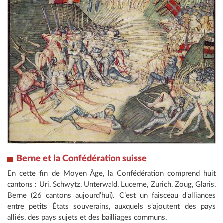
Berne et la Confédération suisse
En cette fin de Moyen Âge, la Confédération comprend huit
cantons : Uri, Schwytz, Unterwald, Lucerne, Zurich, Zoug, Glaris,
Berne (26 cantons aujourd’hui). C’est un faisceau d'alliances
entre petits États souverains, auxquels s'ajoutent des pays
alliés, des pays sujets et des bailliages communs.