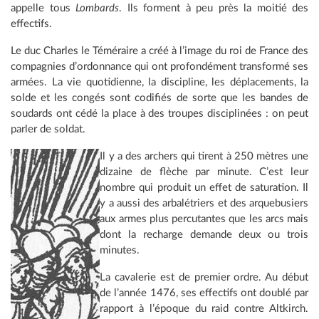
appelle tous
Lombards
. Ils forment à peu près la moitié des
effectifs.
Le duc Charles le Téméraire a créé à l’image du roi de France des
compagnies d’ordonnance qui ont profondément transformé ses
armées. La vie quotidienne, la discipline, les déplacements, la
solde et les congés sont codifiés de sorte que les bandes de
soudards ont cédé la place à des troupes disciplinées : on peut
parler de soldat.
Il y a des archers qui tirent à 250 mètres une
dizaine de flèche par minute. C’est leur
nombre qui produit un effet de saturation. Il
y a aussi des arbalétriers et des arquebusiers
aux armes plus percutantes que les arcs mais
dont la recharge demande deux ou trois
minutes.
La cavalerie est de premier ordre. Au début
de l’année 1476, ses effectifs ont doublé par
rapport à l’époque du raid contre Altkirch.