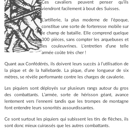
Ces cavaliers peuvent penser qu’ils
viendront facilement à bout des Suisses.
L’artillerie, la plus moderne de l’époque,
constitue une sorte de forteresse mobile sur
le champ de bataille. Elle comprend quelque
300 pièces, sans compter les arquebuses et
les couleuvrines. L’entretien d’une telle
armée coûte très cher !
Quant aux Confédérés, ils doivent leurs succès à l’utilisation de
la pique et de la hallebarde. La pique, d’une longueur de six
mètres, se révèle performante contre les charges de cavalerie.
Les piquiers sont déployés sur plusieurs rangs autour du gros
des combattants. L’armée, sorte de hérisson géant, avance
lentement vers l’ennemi tandis que les trompes de montagne
font entendre leurs sonorités assourdissantes.
Ce sont surtout les piquiers qui subissent les tirs de flèches, ils
sont donc mieux cuirassés que les autres combattants.