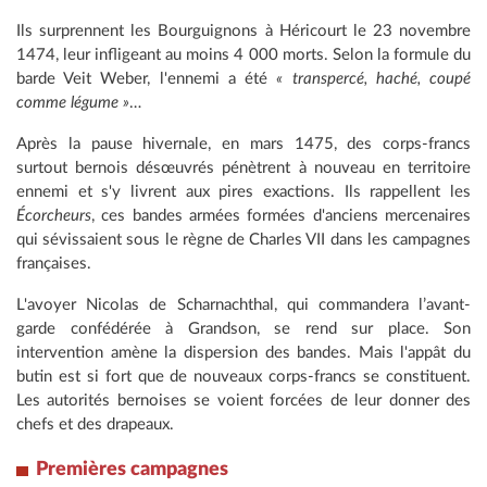
Ils surprennent les Bourguignons à Héricourt le 23 novembre
1474, leur infligeant au moins 4 000 morts. Selon la formule du
barde Veit Weber, l'ennemi a été
« transpercé, haché, coupé
comme légume »
…
Après la pause hivernale, en mars 1475, des corps-francs
surtout bernois désœuvrés pénètrent à nouveau en territoire
ennemi et s'y livrent aux pires exactions. Ils rappellent les
Écorcheurs
, ces bandes armées formées d'anciens mercenaires
qui sévissaient sous le règne de Charles VII dans les campagnes
françaises.
L'avoyer Nicolas de Scharnachthal, qui commandera l’avant-
garde confédérée à Grandson, se rend sur place. Son
intervention amène la dispersion des bandes. Mais l'appât du
butin est si fort que de nouveaux corps-francs se constituent.
Les autorités bernoises se voient forcées de leur donner des
chefs et des drapeaux.
Premières campagnes