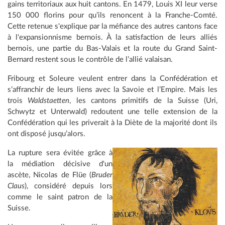
gains territoriaux aux huit cantons. En 1479, Louis XI leur verse
150 000 florins pour qu’ils renoncent à la Franche-Comté.
Cette retenue s'explique par la méfiance des autres cantons face
à l'expansionnisme bernois. À la satisfaction de leurs alliés
bernois, une partie du Bas-Valais et la route du Grand Saint-
Bernard restent sous le contrôle de l’allié valaisan.
Fribourg et Soleure veulent entrer dans la Confédération et
s’affranchir de leurs liens avec la Savoie et l’Empire. Mais les
trois
Waldstaetten
, les cantons primitifs de la Suisse (Uri,
Schwytz et Unterwald) redoutent une telle extension de la
Confédération qui les priverait à la Diète de la majorité dont ils
ont disposé jusqu’alors.
La rupture sera évitée grâce à
la médiation décisive d'un
ascète, Nicolas de Flüe (
Bruder
Claus
), considéré depuis lors
comme le saint patron de la
Suisse.