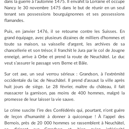
dans la guerre à l’automne 1475. Il envahit la Lorraine et occupe
Nancy le 30 novembre 1475 dans le but de réunir en un seul
tenant ses possessions bourguignonnes et ses possessions
flamandes.
Puis, en janvier 1476, il se retourne contre les Suisses. En
grand équipage, avec plusieurs dizaines de milliers d'hommes et
toute sa maison, sa vaisselle d'argent, les archives de sa
chancellerie et son trésor, il franchit le Jura par le col de Jougne
enneigé, arrive à Orbe et prend la route de Neuchâtel. Le duc
veut s’assurer le passage vers Berne et Bâle.
Sur cet axe, un seul verrou sérieux : Grandson, à l'extrémité
occidentale du lac de Neuchâtel. Il prend d’assaut la ville après
huit jours de siège. Le 28 février, maître du château, il fait
massacrer la garnison, pas moins de 400 hommes, malgré la
promesse de leur laisser la vie sauve.
Le crime suscite l’ire des Confédérés qui, pourtant, n'ont guère
de leçon d'humanité à donner à quiconque ! À l'appel des
Bernois, près de 20 000 hommes se rassemblent à Neuchâtel,