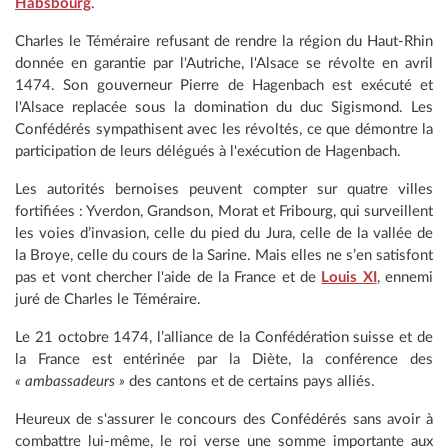
Habsbourg
.
Charles le Téméraire refusant de rendre la région du Haut-Rhin
donnée en garantie par l'Autriche, l'Alsace se révolte en avril
1474. Son gouverneur Pierre de Hagenbach est exécuté et
l'Alsace replacée sous la domination du duc Sigismond. Les
Confédérés sympathisent avec les révoltés, ce que démontre la
participation de leurs délégués à l'exécution de Hagenbach.
Les autorités bernoises peuvent compter sur quatre villes
fortifiées : Yverdon, Grandson, Morat et Fribourg, qui surveillent
les voies d’invasion, celle du pied du Jura, celle de la vallée de
la Broye, celle du cours de la Sarine. Mais elles ne s’en satisfont
pas et vont chercher l'aide de la France et de
Louis XI
, ennemi
juré de Charles le Téméraire.
Le 21 octobre 1474, l’alliance de la Confédération suisse et de
la France est entérinée par la Diète, la conférence des
« ambassadeurs »
des cantons et de certains pays alliés.
Heureux de s'assurer le concours des Confédérés sans avoir à
combattre lui-même, le roi verse une somme importante aux