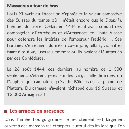
Massacres à tour de bras
Louis XI avait eu l'occasion d'apprécier la valeur combative
des Suisses du temps où il n'était encore que le
Dauphin
,
l'héritier du trône. C'était en 1444 et il avait conduit des
compagnies d'Écorcheurs et d'Armagnacs en Haute-Alsace
pour défendre les intérêts de l'empereur Frédéric III. Ses
hommes s'en étaient donnés à coeur joie, pillant, violant et
tuant à tout va, jusqu'au moment où ils avaient été attaqués
par des Confédérés.
Le 26 août 1444, ces derniers, au nombre de 1 300
seulement, s'étaient jetés sur les vingt mille hommes du
Dauphin qui campaient près de Bâle, dans la plaine de
Plattern. Du carnage n'avaient réchappé que 16 Suisses et
12 000 Armagnacs !
Les armées en présence
Dans l’armée bourguignonne, le recrutement est largement
ouvert à des mercenaires étrangers, surtout des Italiens que l’on