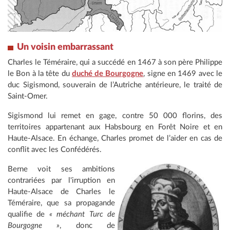
Un voisin embarrassant
Charles le Téméraire, qui a succédé en 1467 à son père Philippe
le Bon à la tête du
duché de Bourgogne
, signe en 1469 avec le
duc Sigismond, souverain de l’Autriche antérieure, le traité de
Saint-Omer.
Sigismond lui remet en gage, contre 50 000 florins, des
territoires appartenant aux Habsbourg en Forêt Noire et en
Haute-Alsace. En échange, Charles promet de l’aider en cas de
conflit avec les Confédérés.
Berne voit ses ambitions
contrariées par l'irruption en
Haute-Alsace de Charles le
Téméraire, que sa propagande
qualifie de
« méchant Turc de
Bourgogne »
, donc de