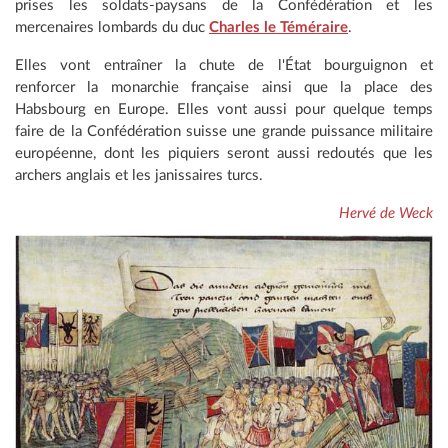
prises les soldats-paysans de la Confédération et les
mercenaires lombards du duc
Charles le Téméraire
.
Elles vont entraîner la chute de l'État bourguignon et
renforcer la monarchie française ainsi que la place des
Habsbourg en Europe. Elles vont aussi pour quelque temps
faire de la Confédération suisse une grande puissance militaire
européenne, dont les piquiers seront aussi redoutés que les
archers anglais et les janissaires turcs.
Hervé de Weck