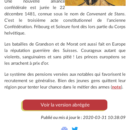
Une nouvelle alliance
confédérale est jurée le 22
décembre 1481, connue sous le nom de
Convenant de Stans
.
C’est le troisième acte constitutionnel de l’ancienne
Confédération. Fribourg et Soleure font dès lors partie du Corps
helvétique.
Les batailles de Grandson et de Morat ont aussi fait en Europe
la réputation guerrière des Suisses. Courageux autant que
violents, sanguinaires et sans pitié ! Les princes européens se
les arrachent à prix d’or.
Le système des pensions versées aux notables qui favorisent le
recrutement se généralise. Bien des jeunes gens quittent leur
région pour tenter leur chance dans le métier des armes (
note
).
Voir la version abrégée
Publié ou mis à jour le : 2020-03-31 10:38:09