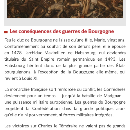
Les conséquences des guerres de Bourgogne
Feu le duc de Bourgogne ne laisse qu’une fille, Marie, vingt ans.
Conformémement au souhait de son défunt père, elle épouse
en 1478 l’archiduc Maximilien de Habsbourg, qui deviendra
titulaire du Saint Empire romain germanique en 1493. Les
Habsbourg héritent donc de la plus grande partie des États
bourguignons, à l’exception de la Bourgogne elle-même, qui
revient à Louis XI.
La monarchie française sort renforcée du conflit, les Confédérés
deviennent pour un temps – jusqu’à la bataille de Marignan –
une puissance militaire européenne. Les guerres de Bourgogne
projettent la Confédération dans la grande politique, alors
qu’elle n’a ni gouvernement, ni forces militaires intégrées.
Les victoires sur Charles le Téméraire ne valent pas de grands