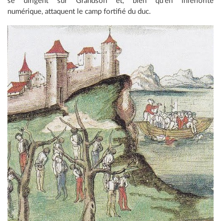
se dirigent sur Grandson et, bien qu'en infériorité
numérique, attaquent le camp fortifié du duc.