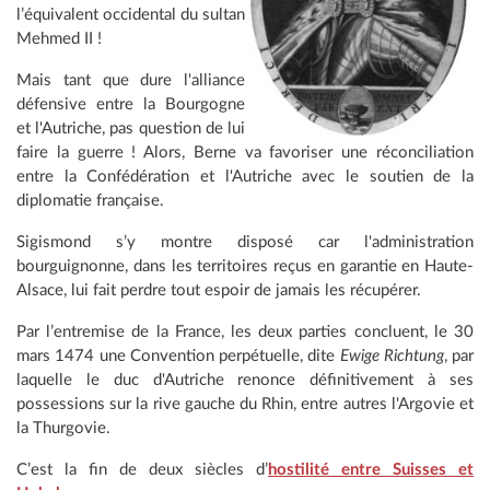
l’équivalent occidental du sultan
Mehmed II !
Mais tant que dure l'alliance
défensive entre la Bourgogne
et l'Autriche, pas question de lui
faire la guerre ! Alors, Berne va favoriser une réconciliation
entre la Confédération et l'Autriche avec le soutien de la
diplomatie française.
Sigismond s’y montre disposé car l'administration
bourguignonne, dans les territoires reçus en garantie en Haute-
Alsace, lui fait perdre tout espoir de jamais les récupérer.
Par l’entremise de la France, les deux parties concluent, le 30
mars 1474 une Convention perpétuelle, dite
Ewige Richtung
, par
laquelle le duc d'Autriche renonce définitivement à ses
possessions sur la rive gauche du Rhin, entre autres l'Argovie et
la Thurgovie.
C’est la fin de deux siècles d’
hostilité entre Suisses et