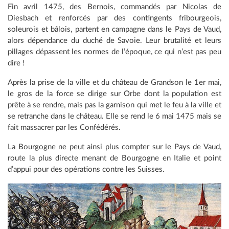
Fin avril 1475, des Bernois, commandés par Nicolas de
Diesbach et renforcés par des contingents fribourgeois,
soleurois et bâlois, partent en campagne dans le Pays de Vaud,
alors dépendance du duché de Savoie. Leur brutalité et leurs
pillages dépassent les normes de l’époque, ce qui n’est pas peu
dire !
Après la prise de la ville et du château de Grandson le 1er mai,
le gros de la force se dirige sur Orbe dont la population est
prête à se rendre, mais pas la garnison qui met le feu à la ville et
se retranche dans le château. Elle se rend le 6 mai 1475 mais se
fait massacrer par les Confédérés.
La Bourgogne ne peut ainsi plus compter sur le Pays de Vaud,
route la plus directe menant de Bourgogne en Italie et point
d’appui pour des opérations contre les Suisses.