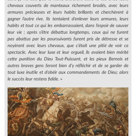
chevaux couverts de manteaux richement brodés, avec leurs
armures précieuses et leurs habits brillants et cherchèrent à
gagner l’autre rive. Ils tentaient d’enlever leurs armures, leurs
habits et tout ce qui les embarrassaient, dans l’espoir de sauver
leur vie ; après s’être débattus longtemps, ceux qui ne furent
pas abattus par les poursuivants furent pris de détresse et se
noyèrent avec leurs chevaux, que c’était une pitié de voir ce
spectacle. Avec leur luxe et leur orgueil, ils avaient bien mérité
cette punition du Dieu Tout-Puissant, et les pieux Bernois et
autres braves gens feront bien d’y réfléchir et de se garder de
tout luxe inutile et d’obéir aux commandements de Dieu; alors
le succès leur restera fidèle. »