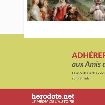
ADHÉRE
aux Amis 
Et accédez à des docu
surprenants !