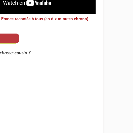
e France racontée à tous (en dix minutes chrono)
chasse-cousin
?