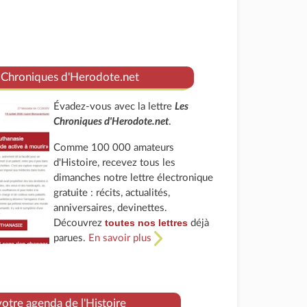
 Chroniques d'Herodote.net
Évadez-vous avec la lettre
Les
Chroniques d'Herodote.net
.
Comme 100 000 amateurs
d'Histoire, recevez tous les
dimanches notre lettre électronique
gratuite : récits, actualités,
anniversaires, devinettes.
toutes nos lettres
Découvrez
déjà
parues.
En savoir plus
tre agenda de l'Histoire