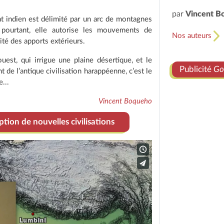
par
Vincent B
t indien est délimité par un arc de montagnes
 pourtant, elle autorise les mouvements de
Nos auteurs
lité des apports extérieurs.
uest, qui irrigue une plaine désertique, et le
Publicité
Go
de l’antique civilisation harappéenne, c’est le
...
Vincent Boqueho
tion de nouvelles civilisations