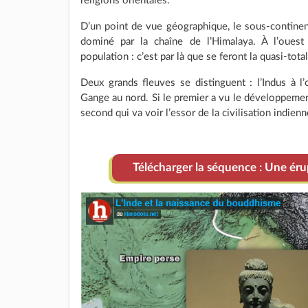
religions orientales.
D’un point de vue géographique, le sous-continen
dominé par la chaîne de l’Himalaya. À l’ouest
population : c’est par là que se feront la quasi-tota
Deux grands fleuves se distinguent : l’Indus à l’o
Gange au nord. Si le premier a vu le développement 
second qui va voir l’essor de la civilisation indienne
Télécharger la séquence : Une érup