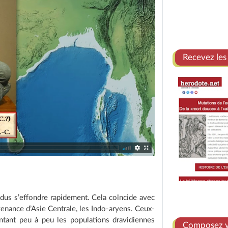
Recevez les
Indus s’effondre rapidement. Cela coïncide avec
enance d’Asie Centrale, les Indo-aryens. Ceux-
lantant peu à peu les populations dravidiennes
Composez vo