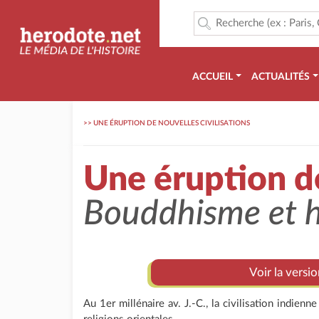
ACCUEIL
ACTUALITÉS
>>
UNE ÉRUPTION DE NOUVELLES CIVILISATIONS
Une éruption de
Bouddhisme et h
Voir la versi
Au 1er millénaire av. J.-C., la civilisation indi