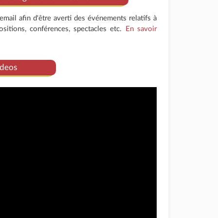
mail afin d'être averti des événements relatifs à
positions, conférences, spectacles etc.
En savoir
deos