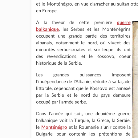
et le Monténégro, en vue d'arracher au sultan ott
en Europe.
À la faveur de cette première
guerre
balkanique
, les Serbes et les Monténégrins
occupent une grande partie des territoires
albanais, notamment le nord, où vivent des
minorités serbo-croates et sur lequel ils ont
des revendications, et le Kossovo, coeur
historique de la Serbie.
Les grandes puissances imposent
l'indépendance de l'Albanie, réduite à sa façade
littorale, cependant que le Kossovo est annexé
par la Serbie et le nord du pays demeure
occupé par l'armée serbe.
Dans l'année qui suit, une deuxième guerre
balkanique voit la Turquie, la Grèce, la Serbie,
le
Monténégro
et la Roumanie s'unir contre la
Bulgarie pour contenir les prétentions de