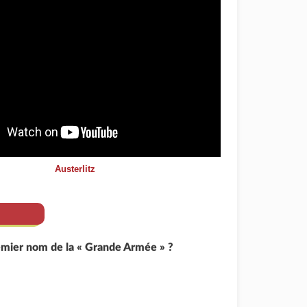
Austerlitz
remier nom de la « Grande Armée » ?