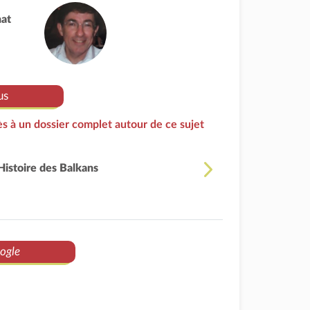
nat
us
s à un dossier complet autour de ce sujet
Histoire des Balkans
ogle