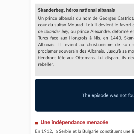
Skanderbeg,
héros national albanais
Un prince albanais du nom de Georges Castriota (
cour du sultan Mourad II où il devient le favori d
de
Iskander bey
, ou prince Alexandre, déformé 
Turcs face aux Hongrois à Nis, en 1443, Ska
Albanais. Il revient au christianisme de son
proclamer souverain des Albanais. Jusqu'à sa mor
tiendront tête aux Ottomans. Lui disparu, ils d
rebeller.
Une indépendance menacée
En 1912, la Serbie et la Bulgarie constituent une l