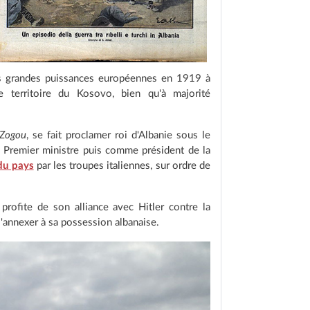
les grandes puissances européennes en 1919 à
 territoire du Kosovo, bien qu'à majorité
Zogou
, se fait proclamer roi d'Albanie sous le
 Premier ministre puis comme président de la
du pays
par les troupes italiennes, sur ordre de
rofite de son alliance avec Hitler contre la
l'annexer à sa possession albanaise.