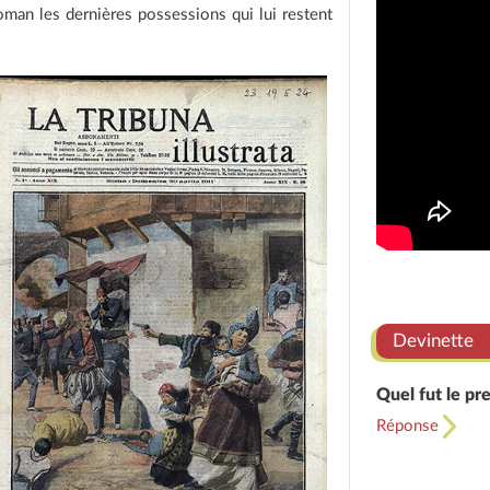
oman les dernières possessions qui lui restent
Devinette
Quel fut le p
Réponse