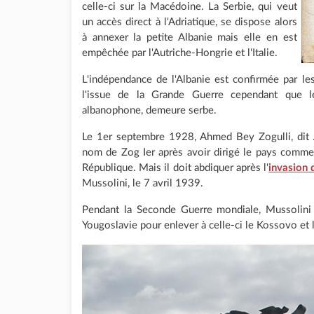
celle-ci sur la Macédoine. La Serbie, qui veut
un accès direct à l'Adriatique, se dispose alors
à annexer la petite Albanie mais elle en est
empêchée par l'Autriche-Hongrie et l'Italie.
L'indépendance de l'Albanie est confirmée par 
l'issue de la Grande Guerre cependant que le
albanophone, demeure serbe.
Le 1er septembre 1928, Ahmed Bey Zogulli, dit
nom de Zog Ier après avoir dirigé le pays comme
République. Mais il doit abdiquer après l'
invasion 
Mussolini, le 7 avril 1939.
Pendant la Seconde Guerre mondiale, Mussolini p
Yougoslavie pour enlever à celle-ci le Kossovo et 