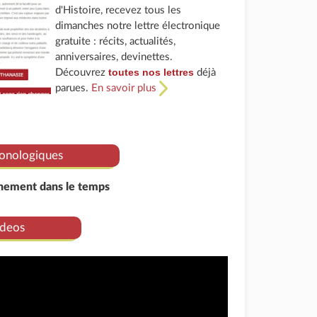
d'Histoire, recevez tous les
dimanches notre lettre électronique
gratuite : récits, actualités,
anniversaires, devinettes.
toutes nos lettres
Découvrez
déjà
parues.
En savoir plus
onologiques
énement dans le temps
deos