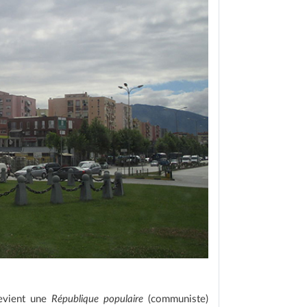
devient une
République populaire
(communiste)