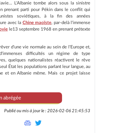
vie... L'Albanie tombe alors sous la sinistre
n prenant parti pour Pékin dans le conflit qui
istes soviétiques, à la fin des années
ture avec la
Chine maoïste
, par-delà l'immense
ovie
le13 septembre 1968 en prenant prétexte
êver d'une vie normale au sein de l'Europe et,
'immenses difficultés un régime de type
es, quelques nationalistes réactivent le rêve
eul État les populations parlant leur langue, au
e et en Albanie même. Mais ce projet laisse
on abrégée
Publié ou mis à jour le : 2026-02-06 21:45:53