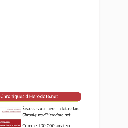
 Chroniques d'Herodote.net
Évadez-vous avec la lettre
Les
Chroniques d'Herodote.net
.
Comme 100 000 amateurs