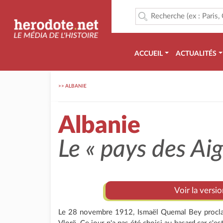
ACCUEIL
ACTUALITÉS
>>
ALBANIE
Albanie
Le « pays des Ai
Voir la versi
Le 28 novembre 1912, Ismaël Quemal Bey proclam