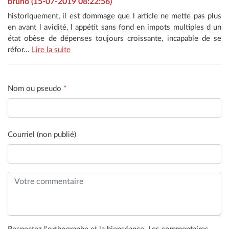
bruno (15-07-2019 08:22:56)
historiquement, il est dommage que l article ne mette pas plus
en avant l avidité, l appétit sans fond en impots multiples d un
état obèse de dépenses toujours croissante, incapable de se
réfor...
Lire la suite
Nom ou pseudo
*
Courriel (non publié)