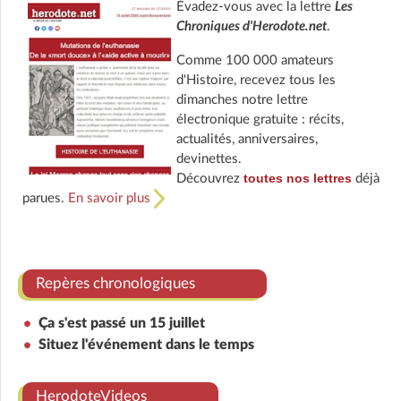
Évadez-vous avec la lettre
Les
Chroniques d'Herodote.net
.
Comme 100 000 amateurs
d'Histoire, recevez tous les
dimanches notre lettre
électronique gratuite : récits,
actualités, anniversaires,
devinettes.
toutes nos lettres
Découvrez
déjà
parues.
En savoir plus
Repères chronologiques
Ça s'est passé un 15 juillet
Situez l'événement dans le temps
HerodoteVideos