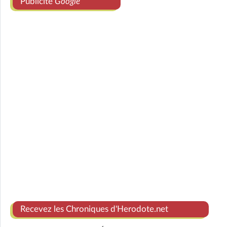
Publicité
Google
Recevez les Chroniques d'Herodote.net