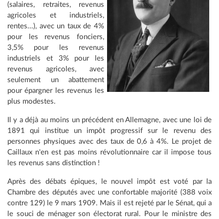
(salaires, retraites, revenus
agricoles et industriels,
rentes...), avec un taux de 4%
pour les revenus fonciers,
3,5% pour les revenus
industriels et 3% pour les
revenus agricoles, avec
seulement un abattement
pour épargner les revenus les
plus modestes.
Il y a déjà au moins un précédent en Allemagne, avec une loi de
1891 qui institue un impôt progressif sur le revenu des
personnes physiques avec des taux de 0,6 à 4%. Le projet de
Caillaux n'en est pas moins révolutionnaire car il impose tous
les revenus sans distinction !
Après des débats épiques, le nouvel impôt est voté par la
Chambre des députés avec une confortable majorité (388 voix
contre 129) le 9 mars 1909. Mais il est rejeté par le Sénat, qui a
le souci de ménager son électorat rural. Pour le ministre des