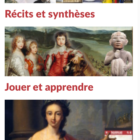
Récits et synthèses
Jouer et apprendre