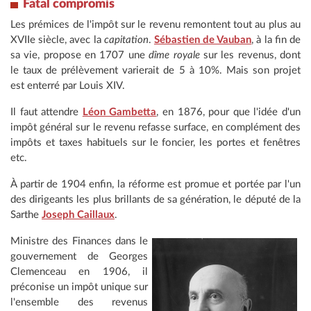
Fatal compromis
Les prémices de l'impôt sur le revenu remontent tout au plus au
XVIIe siècle, avec la
capitation
.
Sébastien de Vauban
, à la fin de
sa vie, propose en 1707 une
dîme royale
sur les revenus, dont
le taux de prélèvement varierait de 5 à 10%. Mais son projet
est enterré par Louis XIV.
Il faut attendre
Léon Gambetta
, en 1876, pour que l'idée d'un
impôt général sur le revenu refasse surface, en complément des
impôts et taxes habituels sur le foncier, les portes et fenêtres
etc.
À partir de 1904 enfin, la réforme est promue et portée par l'un
des dirigeants les plus brillants de sa génération, le député de la
Sarthe
Joseph Caillaux
.
Ministre des Finances dans le
gouvernement de Georges
Clemenceau en 1906, il
préconise un impôt unique sur
l'ensemble des revenus