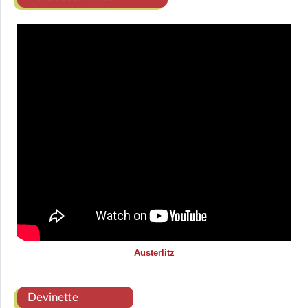
Austerlitz
Devinette