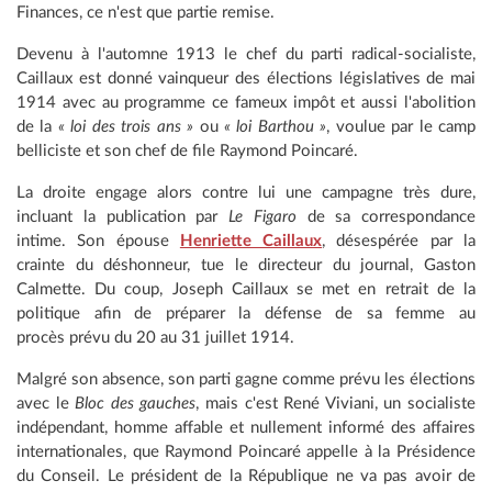
Finances, ce n'est que partie remise.
Devenu à l'automne 1913 le chef du parti radical-socialiste,
Caillaux est donné vainqueur des élections législatives de mai
1914 avec au programme ce fameux impôt et aussi l'abolition
de la
« loi des trois ans »
ou
« loi Barthou »
, voulue par le camp
belliciste et son chef de file Raymond Poincaré.
La droite engage alors contre lui une campagne très dure,
incluant la publication par
Le Figaro
de sa correspondance
intime. Son épouse
Henriette Caillaux
, désespérée par la
crainte du déshonneur, tue le directeur du journal, Gaston
Calmette. Du coup, Joseph Caillaux se met en retrait de la
politique afin de préparer la défense de sa femme au
procès prévu du 20 au 31 juillet 1914.
Malgré son absence, son parti gagne comme prévu les élections
avec le
Bloc des gauches
, mais c'est René Viviani, un socialiste
indépendant, homme affable et nullement informé des affaires
internationales, que Raymond Poincaré appelle à la Présidence
du Conseil. Le président de la République ne va pas avoir de