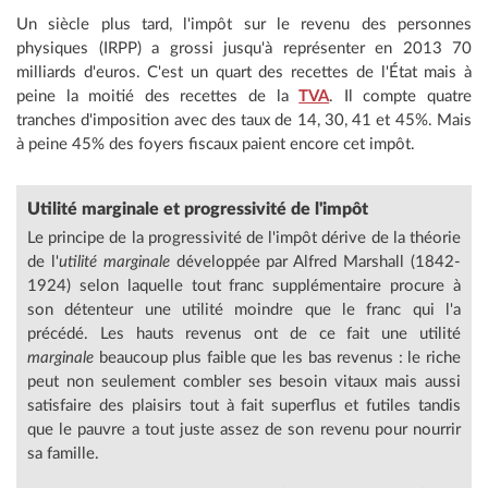
Un siècle plus tard, l'impôt sur le revenu des personnes
physiques (IRPP) a grossi jusqu'à représenter en 2013 70
milliards d'euros. C'est un quart des recettes de l'État mais à
peine la moitié des recettes de la
TVA
. Il compte quatre
tranches d'imposition avec des taux de 14, 30, 41 et 45%. Mais
à peine 45% des foyers fiscaux paient encore cet impôt.
Utilité marginale et progressivité de l'impôt
Le principe de la progressivité de l'impôt dérive de la théorie
de l'
utilité marginale
développée par Alfred Marshall (1842-
1924) selon laquelle tout franc supplémentaire procure à
son détenteur une utilité moindre que le franc qui l'a
précédé. Les hauts revenus ont de ce fait une utilité
marginale
beaucoup plus faible que les bas revenus : le riche
peut non seulement combler ses besoin vitaux mais aussi
satisfaire des plaisirs tout à fait superflus et futiles tandis
que le pauvre a tout juste assez de son revenu pour nourrir
sa famille.