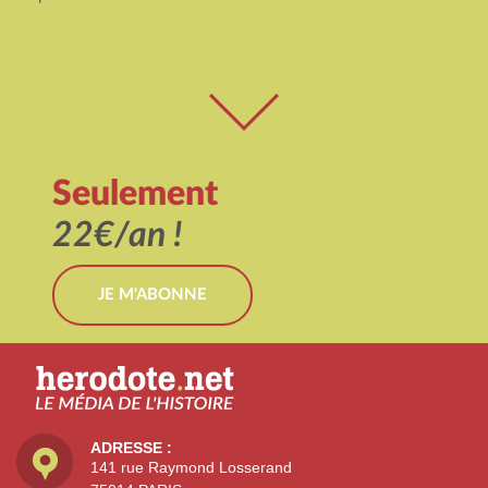
Seulement
22€/an !
JE M'ABONNE
ADRESSE :
141 rue Raymond Losserand