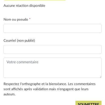
Aucune réaction disponible
Nom ou pseudo
*
Courriel (non publié)
Respectez l'orthographe et la bienséance. Les commentaires
sont affichés après validation mais n'engagent que leurs
auteurs.