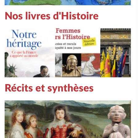
Nos livres d'Histoire
Récits et synthèses