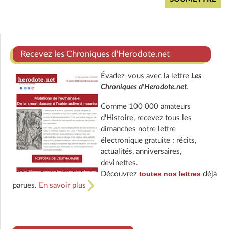
Recevez les Chroniques d'Herodote.net
Évadez-vous avec la lettre
Les
Chroniques d'Herodote.net
.
Comme 100 000 amateurs
d'Histoire, recevez tous les
dimanches notre lettre
électronique gratuite : récits,
actualités, anniversaires,
devinettes.
toutes nos lettres
Découvrez
déjà
parues.
En savoir plus