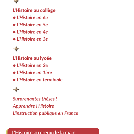
L'Histoire au collège
•
L'Histoire en 6e
•
L'Histoire en 5e
•
L'Histoire en 4e
•
L'Histoire en 3e
L'Histoire au lycée
•
L'Histoire en 2e
•
L'Histoire en 1ère
•
L'Histoire en terminale
Surprenantes thèses !
Apprendre l'Histoire
L'instruction publique en France
Ens
L'Histoire au creux de la main