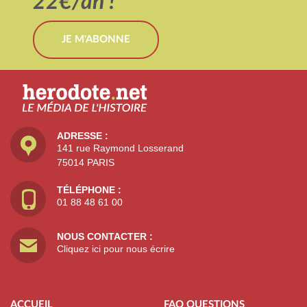
22€/an !
JE M'ABONNE
ADRESSE :
141 rue Raymond Losserand
75014 PARIS
TÉLÉPHONE :
01 88 48 61 00
NOUS CONTACTER :
Cliquez ici pour nous écrire
ACCUEIL
FAQ QUESTIONS