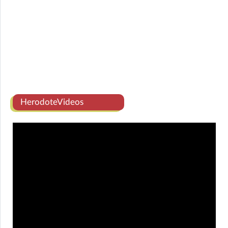
HerodoteVideos