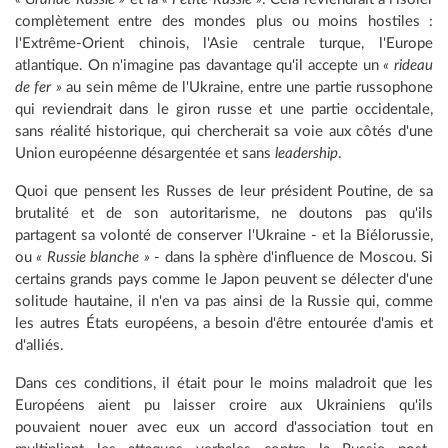
complètement entre des mondes plus ou moins hostiles :
l'Extrême-Orient chinois, l'Asie centrale turque, l'Europe
atlantique. On n'imagine pas davantage qu'il accepte un
« rideau
de fer »
au sein même de l'Ukraine, entre une partie russophone
qui reviendrait dans le giron russe et une partie occidentale,
sans réalité historique, qui chercherait sa voie aux côtés d'une
Union européenne désargentée et sans
leadership
.
Quoi que pensent les Russes de leur président Poutine, de sa
brutalité et de son autoritarisme, ne doutons pas qu'ils
partagent sa volonté de conserver l'Ukraine - et la Biélorussie,
ou
« Russie blanche »
- dans la sphère d'influence de Moscou. Si
certains grands pays comme le Japon peuvent se délecter d'une
solitude hautaine, il n'en va pas ainsi de la Russie qui, comme
les autres États européens, a besoin d'être entourée d'amis et
d'alliés.
Dans ces conditions, il était pour le moins maladroit que les
Européens aient pu laisser croire aux Ukrainiens qu'ils
pouvaient nouer avec eux un accord d'association tout en