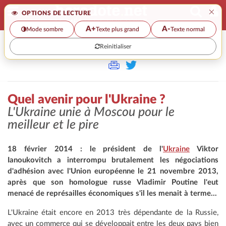
×
OPTIONS DE LECTURE
A+
A-
Mode sombre
Texte plus grand
Texte normal
Reinitialiser
>
Quel avenir pour l'Ukraine ?
L'Ukraine unie à Moscou pour le
meilleur et le pire
18 février 2014 : le président de l'
Ukraine
Viktor
Ianoukovitch a interrompu brutalement les négociations
d'adhésion avec l'Union européenne le 21 novembre 2013,
après que son homologue russe Vladimir Poutine l'eut
menacé de représailles économiques s'il les menait à terme...
L'Ukraine était encore en 2013 très dépendante de la Russie,
avec un commerce qui se développait entre les deux pays bien