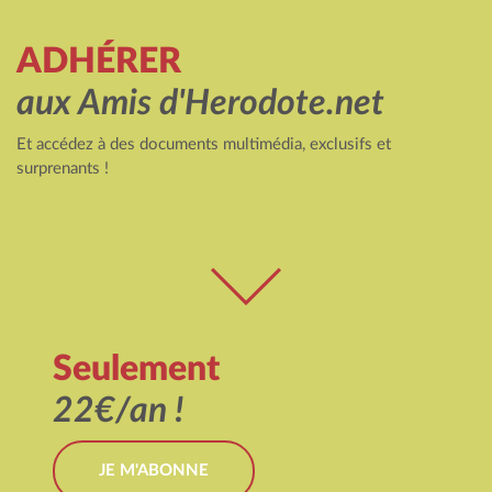
ADHÉRER
aux Amis d'Herodote.net
Et accédez à des documents multimédia, exclusifs et
surprenants !
Seulement
22€/an !
JE M'ABONNE