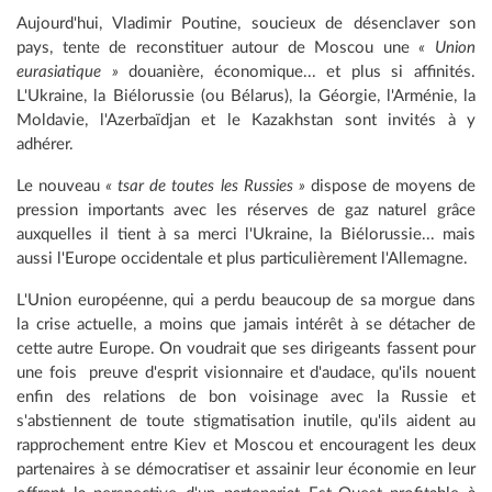
Aujourd'hui, Vladimir Poutine, soucieux de désenclaver son
pays, tente de reconstituer autour de Moscou une
« Union
eurasiatique »
douanière, économique... et plus si affinités.
L'Ukraine, la Biélorussie (ou Bélarus), la Géorgie, l'Arménie, la
Moldavie, l'Azerbaïdjan et le Kazakhstan sont invités à y
adhérer.
Le nouveau
« tsar de toutes les Russies »
dispose de moyens de
pression importants avec les réserves de gaz naturel grâce
auxquelles il tient à sa merci l'Ukraine, la Biélorussie... mais
aussi l'Europe occidentale et plus particulièrement l'Allemagne.
L'Union européenne, qui a perdu beaucoup de sa morgue dans
la crise actuelle, a moins que jamais intérêt à se détacher de
cette autre Europe. On voudrait que ses dirigeants fassent pour
une fois preuve d'esprit visionnaire et d'audace, qu'ils nouent
enfin des relations de bon voisinage avec la Russie et
s'abstiennent de toute stigmatisation inutile, qu'ils aident au
rapprochement entre Kiev et Moscou et encouragent les deux
partenaires à se démocratiser et assainir leur économie en leur