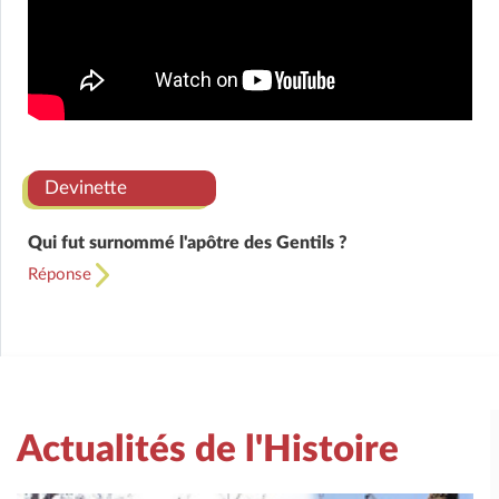
Devinette
Qui fut surnommé l'apôtre des Gentils ?
Réponse
Actualités de l'Histoire