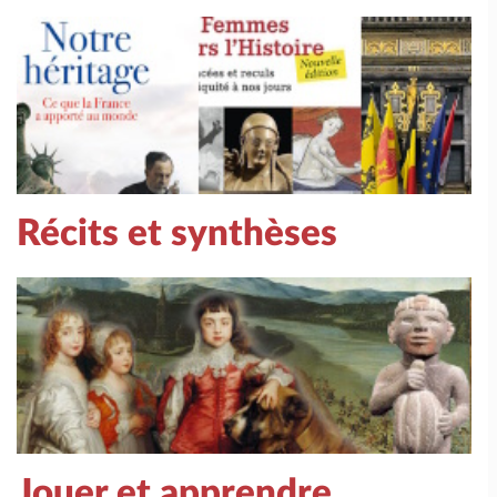
Récits et synthèses
Jouer et apprendre