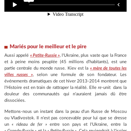
Mariés pour le meilleur et le pire
Aussi appelé
« Petite-Russie »
, l'Ukraine, plus vaste que la France
et à peine moins peuplée (45 millions d'habitants), est une
partie centrale du monde russe. Kiev est la
« mère de toutes les
villes russes »
, selon une formule de son fondateur. Les
événements dramatiques de cet hiver 2013-2014 montrent que
l'Histoire est en train de rattraper la réalité. Elle
re
-unit dans la
douleur des communautés qui n'auraient jamais dû être
dissociées.
Mettons-nous un instant dans la peau d'un Russe de Moscou
ou Vladivostok. Il n'est pas concevable pour lui que se dresse
un
« rideau de fer »
entre son pays et l'Ukraine, entre la
« Grande-Russie »
et la
« Petite-Russie »
. Cela reviendrait à l'isoler