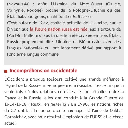
(
Novorussia
) ; enfin l'Ukraine du Nord-Ouest (Galicie,
Volhynie, Podolie), proche de la Pologne-Lituanie ou des
États habsbourgeois, qualifiée de
« Ruthénie »
.
C'est autour de Kiev, capitale actuelle de l'Ukraine, sur le
Dniepr, que
la future nation russe est née
, aux alentours de
l'An Mil. Mille ans plus tard, elle a été divisée en trois États :
Russie proprement dite, Ukraine et Biélorussie, avec des
langues nationales qui ont lentement dérivé par rapport à
l'ancienne langue commune.
Incompréhension occidentale
L'Occident a presque toujours cultivé une grande méfiance à
l'égard de la Russie, mi-européenne, mi-asiate. Il est vrai que la
seule fois où des relations cordiales se sont établies entre la
France et la Russie, elles ont conduit à la Grande Guerre de
1914-1918 ! Faut-il en rester là ? En 1990, les nations riches
du G7 ont fait la sourde oreille aux appels à l'aide de Mikhaïl
Gorbatchev, avec pour résultat l'implosion de l'URSS et le chaos
actuel.