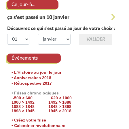
Ce jour-là...
ça s'est passé un 10 janvier
Découvrez ce qui s'est passé au jour de votre choix :
Événements
• L'Histoire au jour le jour
• Anniversaires 2018
• Rétrospective 2017
• Frises chronologiques
-500 > 600
620 > 1000
1000 > 1492
1492 > 1688
1688 > 1848
1848 > 1898
1898 > 1945
1945 > 2018
• Créez votre frise
• Calendrier révolutionnaire