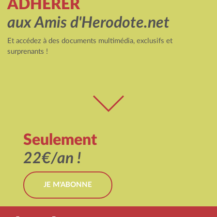
ADHÉRER
aux Amis d'Herodote.net
Et accédez à des documents multimédia, exclusifs et
surprenants !
Seulement
22€/an !
JE M'ABONNE