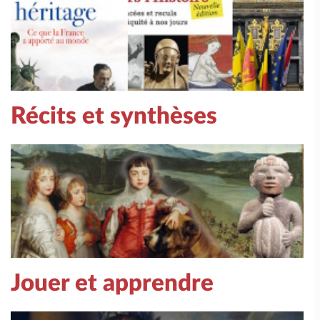
Récits et synthèses
Jouer et apprendre