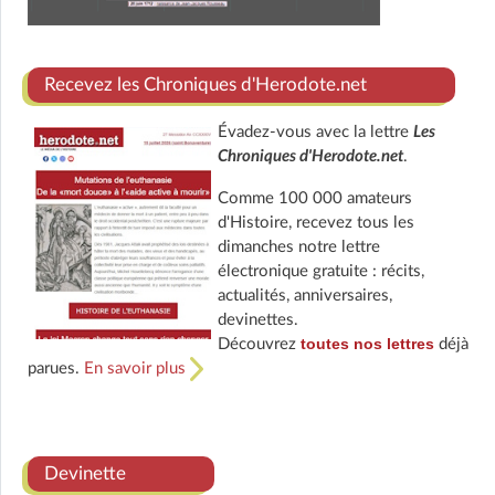
Recevez les Chroniques d'Herodote.net
Évadez-vous avec la lettre
Les
Chroniques d'Herodote.net
.
Comme 100 000 amateurs
d'Histoire, recevez tous les
dimanches notre lettre
électronique gratuite : récits,
actualités, anniversaires,
devinettes.
toutes nos lettres
Découvrez
déjà
parues.
En savoir plus
Devinette