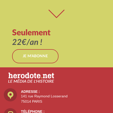
Seulement
22€/an !
JE M'ABONNE
ADRESSE :
141 rue Raymond Losserand
75014 PARIS
TÉLÉPHONE :