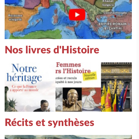
Nos livres d'Histoire
Récits et synthèses