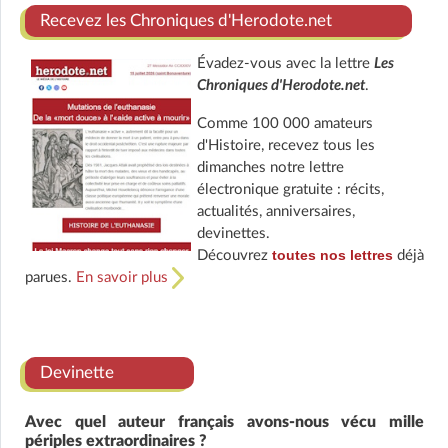
Recevez les Chroniques d'Herodote.net
Évadez-vous avec la lettre
Les
Chroniques d'Herodote.net
.
Comme 100 000 amateurs
d'Histoire, recevez tous les
dimanches notre lettre
électronique gratuite : récits,
actualités, anniversaires,
devinettes.
toutes nos lettres
Découvrez
déjà
parues.
En savoir plus
Devinette
Avec quel auteur français avons-nous vécu mille
périples extraordinaires ?