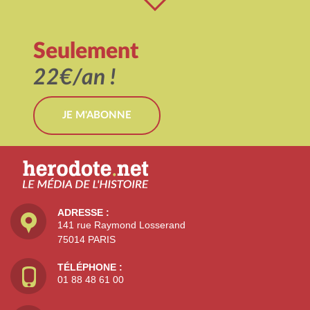
Seulement
22€/an !
JE M'ABONNE
ADRESSE :
141 rue Raymond Losserand
75014 PARIS
TÉLÉPHONE :
01 88 48 61 00