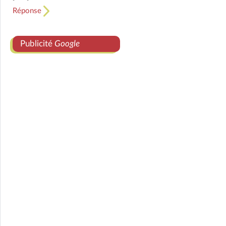
Réponse
Publicité
Google