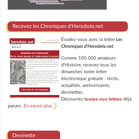
Recevez les Chroniques d'Herodote.net
Évadez-vous avec la lettre
Les
Chroniques d'Herodote.net
.
Comme 100 000 amateurs
d'Histoire, recevez tous les
dimanches notre lettre
électronique gratuite : récits,
actualités, anniversaires,
devinettes.
toutes nos lettres
Découvrez
déjà
parues.
En savoir plus
Devinette