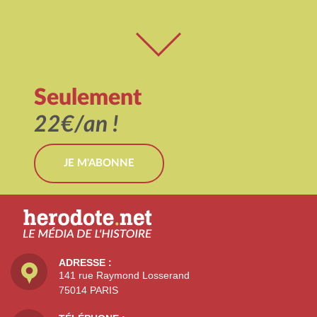
Seulement
22€/an !
JE M'ABONNE
ADRESSE :
141 rue Raymond Losserand
75014 PARIS