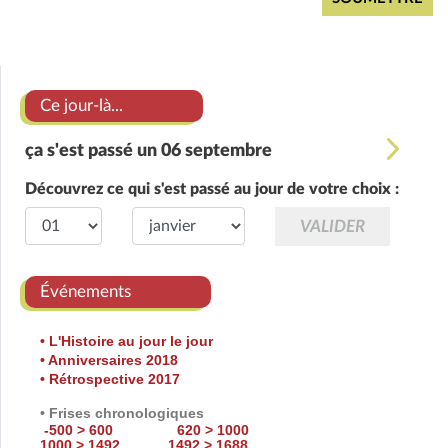
Ce jour-là...
ça s'est passé un 06 septembre
Découvrez ce qui s'est passé au jour de votre choix :
Événements
• L'Histoire au jour le jour
• Anniversaires 2018
• Rétrospective 2017
• Frises chronologiques
-500 > 600
620 > 1000
1000 > 1492
1492 > 1688