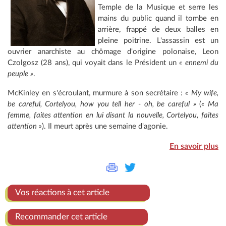
Temple de la Musique et serre les
mains du public quand il tombe en
arrière, frappé de deux balles en
pleine poitrine. L'assassin est un
ouvrier anarchiste au chômage d'origine polonaise, Leon
Czolgosz (28 ans), qui voyait dans le Président un
« ennemi du
peuple »
.
McKinley en s'écroulant, murmure à son secrétaire :
« My wife,
be careful, Cortelyou, how you tell her - oh, be careful »
(
« Ma
femme, faites attention en lui disant la nouvelle, Cortelyou, faites
attention »
). Il meurt après une semaine d'agonie.
En savoir plus
Vos réactions à cet article
Recommander cet article