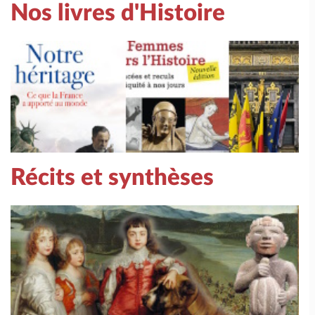
Nos livres d'Histoire
Récits et synthèses