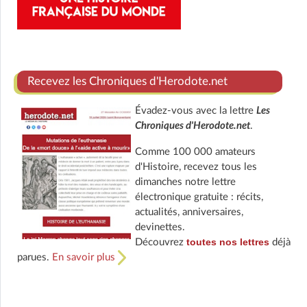
Recevez les Chroniques d'Herodote.net
Évadez-vous avec la lettre
Les
Chroniques d'Herodote.net
.
Comme 100 000 amateurs
d'Histoire, recevez tous les
dimanches notre lettre
électronique gratuite : récits,
actualités, anniversaires,
devinettes.
toutes nos lettres
Découvrez
déjà
parues.
En savoir plus