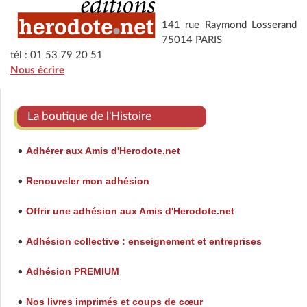
141 rue Raymond Losserand
75014 PARIS
tél : 01 53 79 20 51
Nous écrire
La boutique de l'Histoire
Adhérer aux Amis d'Herodote.net
•
Renouveler mon adhésion
•
Offrir une adhésion aux Amis d'Herodote.net
•
Adhésion collective : enseignement et entreprises
•
Adhésion PREMIUM
•
Nos livres imprimés et coups de cœur
•