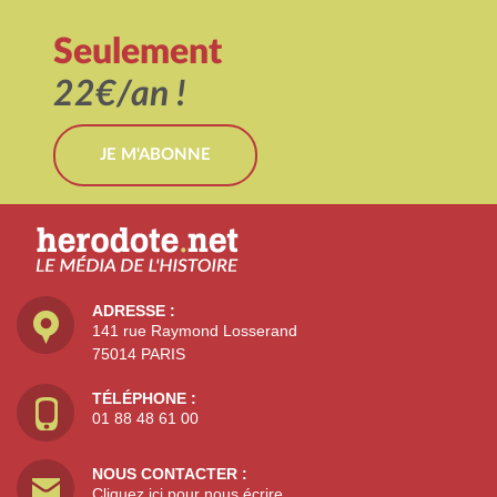
Seulement
22€/an !
JE M'ABONNE
ADRESSE :
141 rue Raymond Losserand
75014 PARIS
TÉLÉPHONE :
01 88 48 61 00
NOUS CONTACTER :
Cliquez ici pour nous écrire