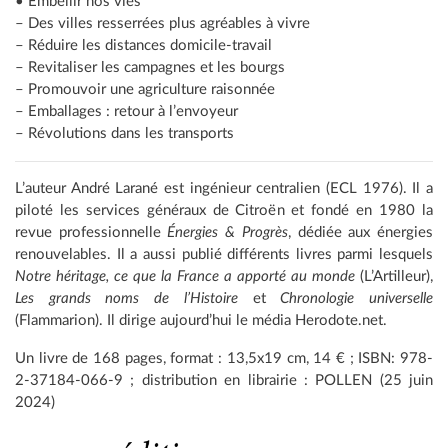
• Embellir nos vies
– Des villes resserrées plus agréables à vivre
– Réduire les distances domicile-travail
– Revitaliser les campagnes et les bourgs
– Promouvoir une agriculture raisonnée
– Emballages : retour à l’envoyeur
– Révolutions dans les transports
L’auteur André Larané est ingénieur centralien (ECL 1976). Il a
piloté les services généraux de Citroën et fondé en 1980 la
revue professionnelle
Énergies & Progrès
, dédiée aux énergies
renouvelables. Il a aussi publié différents livres parmi lesquels
Notre héritage, ce que la France a apporté au monde
(L’Artilleur),
Les grands noms de l’Histoire
et
Chronologie universelle
(Flammarion). Il dirige aujourd’hui le média Herodote.net.
Un livre de 168 pages, format : 13,5x19 cm, 14 € ; ISBN: 978-
2-37184-066-9 ; distribution en librairie : POLLEN (25 juin
2024)