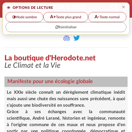
×
OPTIONS DE LECTURE
A+
A-
Mode sombre
Texte plus grand
Texte normal
Reinitialiser
>
La boutique d'Herodote.net
Le Climat et la Vie
Manifeste pour une écologie globale
Le XXIe siècle connaît un dérèglement climatique inédit
mais aussi une chute des naissances sans précédent, à quoi
s'ajoute une biodiversité en souffrance.
Grâce à ses échanges avec la communauté
scientifique, André Larané, historien et ingénieur, remonte
à l'origine commune de ces maux et nous propose d'en
sortir par une politique coordonnée, démocratique et