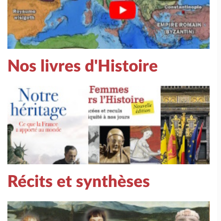
Nos livres d'Histoire
Récits et synthèses