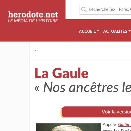
ACCUEIL
ACTUALITÉS
>
La Gaule
« Nos ancêtres le
Voir la versio
Appelé
Gallia