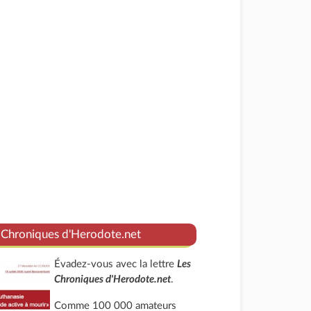
 Chroniques d'Herodote.net
Évadez-vous avec la lettre
Les
Chroniques d'Herodote.net
.
Comme 100 000 amateurs