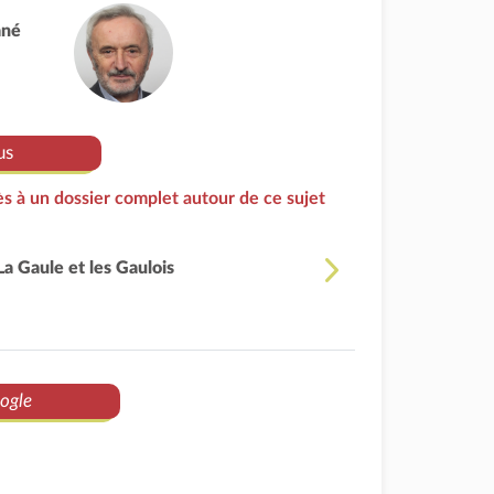
ané
us
s à un dossier complet autour de ce sujet
La Gaule et les Gaulois
ogle