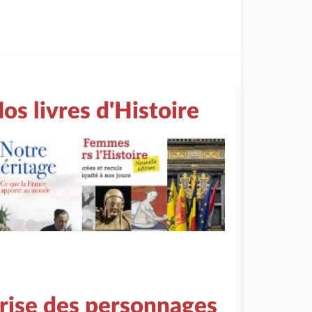
os livres d'Histoire
rise des personnages