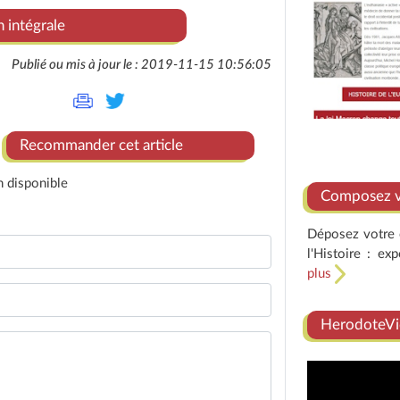
n intégrale
Publié ou mis à jour le : 2019-11-15 10:56:05
Recommander cet article
n disponible
Composez vo
Déposez votre e
l'Histoire : ex
plus
HerodoteVi