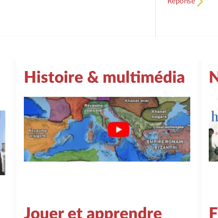
Réponse
Histoire & multimédia
N
Jouer et apprendre
F