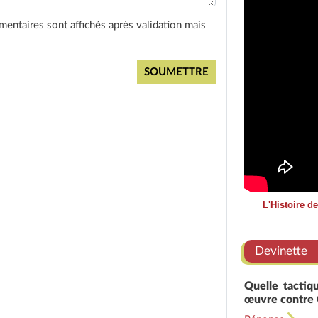
entaires sont affichés après validation mais
L'Histoire d
Devinette
Quelle tactiq
œuvre contre 