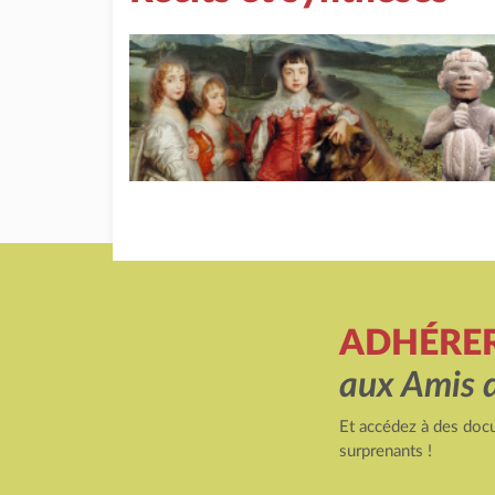
ADHÉRE
aux Amis 
Et accédez à des docu
surprenants !