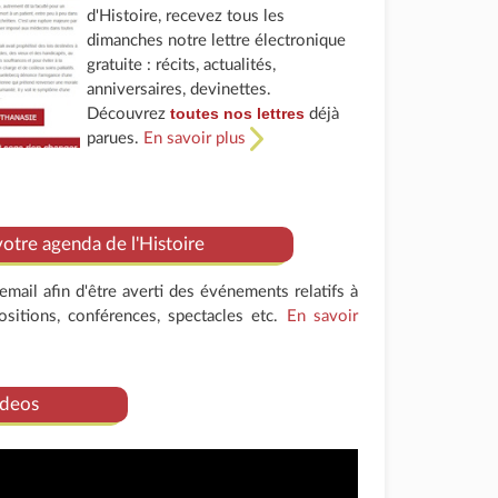
d'Histoire, recevez tous les
dimanches notre lettre électronique
gratuite : récits, actualités,
anniversaires, devinettes.
toutes nos lettres
Découvrez
déjà
parues.
En savoir plus
tre agenda de l'Histoire
mail afin d'être averti des événements relatifs à
positions, conférences, spectacles etc.
En savoir
deos