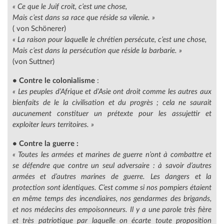
« Ce que le Juif croit, c’est une chose,
Mais c’est dans sa race que réside sa vilenie. »
( von Schönerer)
« La raison pour laquelle le chrétien persécute, c’est une chose,
Mais c’est dans la persécution que réside la barbarie. »
(von Suttner)
• Contre le colonialisme
:
« Les peuples d’Afrique et d’Asie ont droit comme les autres aux
bienfaits de le la civilisation et du progrès ; cela ne saurait
aucunement constituer un prétexte pour les assujettir et
exploiter leurs territoires. »
• Contre la guerre :
« Toutes les armées et marines de guerre n’ont à combattre et
se défendre que contre un seul adversaire : à savoir d’autres
armées et d’autres marines de guerre. Les dangers et la
protection sont identiques. C’est comme si nos pompiers étaient
en même temps des incendiaires, nos gendarmes des brigands,
et nos médecins des empoisonneurs. Il y a une parole très fière
et très patriotique par laquelle on écarte toute proposition