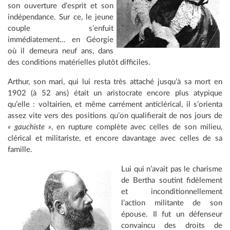
son ouverture d’esprit et son
indépendance. Sur ce, le jeune
couple s’enfuit
immédiatement… en Géorgie
où il demeura neuf ans, dans
des conditions matérielles plutôt difficiles.
Arthur, son mari, qui lui resta très attaché jusqu’à sa mort en
1902 (à 52 ans) était un aristocrate encore plus atypique
qu’elle : voltairien, et même carrément anticlérical, il s’orienta
assez vite vers des positions qu’on qualifierait de nos jours de
« gauchiste »
, en rupture complète avec celles de son milieu,
clérical et militariste, et encore davantage avec celles de sa
famille.
Lui qui n’avait pas le charisme
de Bertha soutint fidèlement
et inconditionnellement
l’action militante de son
épouse. Il fut un défenseur
convaincu des droits de