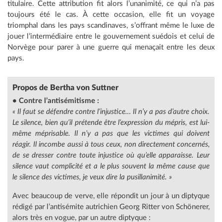
titulaire. Cette attribution fit alors l’unanimité, ce qui n’a pas
toujours été le cas. À cette occasion, elle fit un voyage
triomphal dans les pays scandinaves, s’offrant même le luxe de
jouer l’intermédiaire entre le gouvernement suédois et celui de
Norvège pour parer à une guerre qui menaçait entre les deux
pays.
Propos de Bertha von Suttner
• Contre l’antisémitisme :
« Il faut se défendre contre l’injustice… Il n’y a pas d’autre choix.
Le silence, bien qu’il prétende être l’expression du mépris, est lui-
même méprisable. Il n’y a pas que les victimes qui doivent
réagir. Il incombe aussi à tous ceux, non directement concernés,
de se dresser contre toute injustice où qu’elle apparaisse. Leur
silence vaut complicité et a le plus souvent la même cause que
le silence des victimes, je veux dire la pusillanimité. »
Avec beaucoup de verve, elle répondit un jour à un diptyque
rédigé par l’antisémite autrichien Georg Ritter von Schönerer,
alors très en vogue, par un autre diptyque :