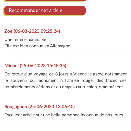
Recommander cet article
Zoe (06-08-2023 09:25:24)
Une femme admirable
Elle est bien connue en Allemagne
Michel (25-06-2023 15:48:35)
De retour d'un voyage de 8 jours à Vienne je garde notamment
le souvenir du monument à l'armée rouge, des traces des
bombardements aériens et du drapeau autrichien, omniprésent.
Rougagnou (25-06-2023 13:06:40)
Excellent article sur une belle personne inconnue de nos jours