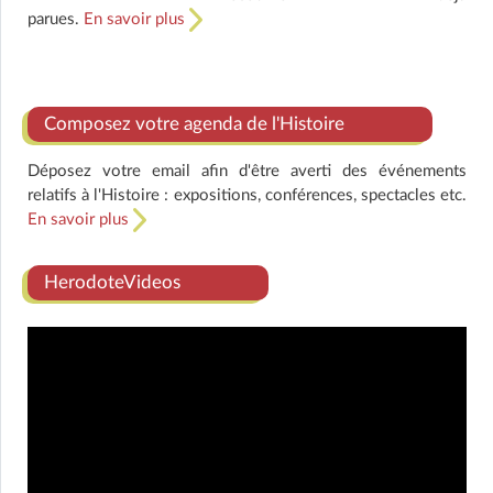
parues.
En savoir plus
Composez votre agenda de l'Histoire
Déposez votre email afin d'être averti des événements
relatifs à l'Histoire : expositions, conférences, spectacles etc.
En savoir plus
HerodoteVideos