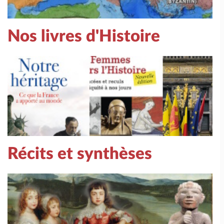
Nos livres d'Histoire
Récits et synthèses