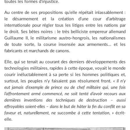
toutes les formes d’injustice.
Au centre de ses propositions qu’elle répétait inlassablement :
le désarmement et la création d’une cour d’arbitrage
internationale pour régler tous les litiges entre les nations par
le droit. Ses bêtes noires : le très belliciste empereur allemand
Guillaume II, le militarisme austro-hongrois, les nationalismes
de toute sorte, la course insensée aux armements… et les
fabricants et marchands de canons.
Elle, qui se tenait au courant des derniers développements des
technologies militaires, rapides à cette époque, voyait le monde
courir inéluctablement à sa perte si les hommes politiques et,
surtout, les peuples n’y faisaient pas résolument front.
« Il n’y
eut jamais d’exemple de prince ou de chef militaire qui, une fois
l’affrontement armé commencé, ne soit tenté d’avoir recours aux
dernières inventions des techniques de destruction – aussi
effroyables soient-elles – dans le but de hâter la fin du conflit en sa
faveur et, naturellement, ne succombe à cette tentation, »
écrit-
elle.