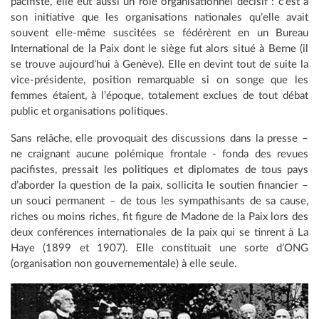
pacifiste, elle eut aussi un rôle organisationnel décisif : c’est à
son initiative que les organisations nationales qu’elle avait
souvent elle-même suscitées se fédérèrent en un Bureau
International de la Paix dont le siège fut alors situé à Berne (il
se trouve aujourd’hui à Genève). Elle en devint tout de suite la
vice-présidente, position remarquable si on songe que les
femmes étaient, à l’époque, totalement exclues de tout débat
public et organisations politiques.
Sans relâche, elle provoquait des discussions dans la presse –
ne craignant aucune polémique frontale - fonda des revues
pacifistes, pressait les politiques et diplomates de tous pays
d’aborder la question de la paix, sollicita le soutien financier –
un souci permanent – de tous les sympathisants de sa cause,
riches ou moins riches, fit figure de Madone de la Paix lors des
deux conférences internationales de la paix qui se tinrent à La
Haye (1899 et 1907). Elle constituait une sorte d’ONG
(organisation non gouvernementale) à elle seule.