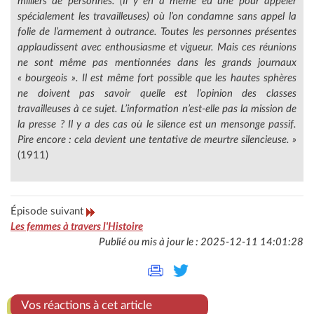
milliers de personnes. (Il y en a même eu une pour appeler
spécialement les travailleuses) où l’on condamne sans appel la
folie de l’armement à outrance. Toutes les personnes présentes
applaudissent avec enthousiasme et vigueur. Mais ces réunions
ne sont même pas mentionnées dans les grands journaux
« bourgeois ». Il est même fort possible que les hautes sphères
ne doivent pas savoir quelle est l’opinion des classes
travailleuses à ce sujet. L’information n’est-elle pas la mission de
la presse ? Il y a des cas où le silence est un mensonge passif.
Pire encore : cela devient une tentative de meurtre silencieuse. »
(1911)
Épisode suivant
Les femmes à travers l'Histoire
Publié ou mis à jour le : 2025-12-11 14:01:28
Vos réactions à cet article