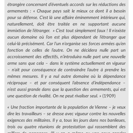
étrangère concernant d’éventuels accords sur les réductions des
armements :
« Chaque pays sait le mieux ce dont il a besoin
pour sa défense. C’est là une affaire éminemment intérieure qui,
naturellement, doit être traitée en ne supportant aucune
immixtion de l’étranger. »
C’est tout simplement faux ! Il n’existe
aucun domaine où l’on est plus dépendant de l’étranger que
celui-là précisément. Car l’un n’organise ses forces armées qu’en
fonction de celles de l’autre. On ne décidera nulle part un
accroissement des effectifs, n’introduira nulle part une nouvelle
arme sans que cela – dans le système actuellement en vigueur
– n’ait pour conséquence de contraindre l’autre à prendre les
mêmes mesures. Il y a nul autre domaine où la dépendance
réciproque – et par conséquent l’absence d’indépendance –
n’est aussi grande dans que la question des armements, qui est
une question de rivalité. On ne peut rivaliser seul. »
(1909)
« Une fraction importante de la population de Vienne – je veux
dire les travailleurs – se dresse avec vigueur contre les nouvelles
exigences des militaires. Il y a, tous les jours dans nos banlieues,
trois ou quatre réunions de protestation qui rassemblent des