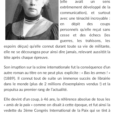
(elle avait un sens
extrêmement développé de la
communication), et surtout
avec une ténacité incroyable :
en dépit des coups
personnels qu’elle reçut sans
cesse et des échecs (les
guerres, les trahisons, les
espoirs déçus) qu’elle connut durant toute sa vie de militante,
elle ne se découragea pour ainsi dire jamais, relevant aussitôt la
tête après chaque épreuve.
Son irruption sur la scène internationale fut la conséquence d’un
autre roman au titre on ne peut plus explicite :
« Bas les armes ! »
(1889). Il connut tout de suite un immense succès de librairie
dans le monde (plus de 2 millions d’exemplaires vendus !) et la
propulsa au premier rang de l’actualité.
Elle devint d’un coup, à 46 ans, la référence absolue de tous les
« amis de la paix »
comme on disait à cette époque, et fut ainsi la
vedette du 3ème Congrès International de la Paix qui se tint à