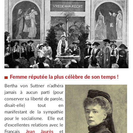
Femme réputée la plus célèbre de son temps !
Bertha von Suttner n’adhéra
jamais à aucun parti (pour
conserver sa liberté de parole,
disait-elle) tout en
manifestant de la sympathie
pour le socialisme. Elle eut
d’excellentes relations avec le
Français
Jean Jaurès
et