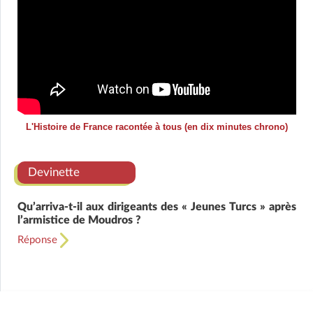
L'Histoire de France racontée à tous (en dix minutes chrono)
Devinette
Qu’arriva-t-il aux dirigeants des « Jeunes Turcs » après
l’armistice de Moudros ?
Réponse