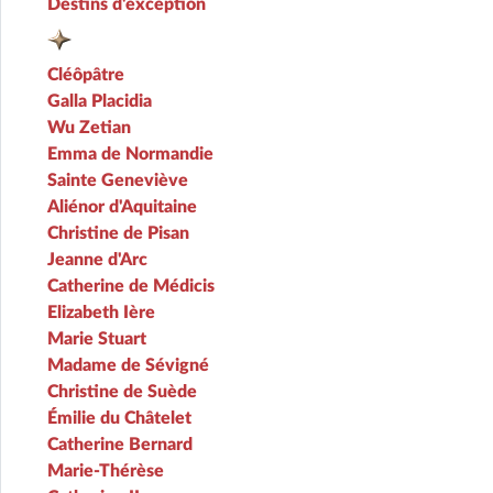
Destins d'exception
Cléôpâtre
Galla Placidia
Wu Zetian
Emma de Normandie
Sainte Geneviève
Aliénor d'Aquitaine
Christine de Pisan
Jeanne d'Arc
Catherine de Médicis
Elizabeth Ière
Marie Stuart
Madame de Sévigné
Christine de Suède
Émilie du Châtelet
Catherine Bernard
Marie-Thérèse