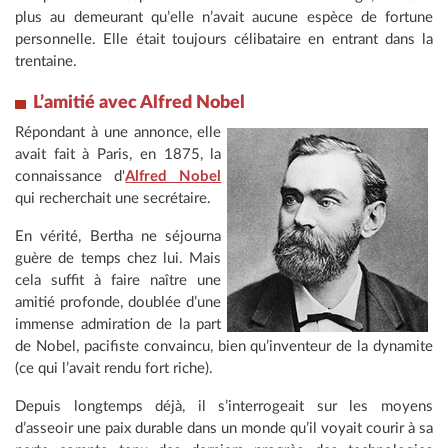
plus au demeurant qu’elle n’avait aucune espèce de fortune
personnelle. Elle était toujours célibataire en entrant dans la
trentaine.
L’amitié avec Alfred Nobel
Répondant à une annonce, elle
avait fait à Paris, en 1875, la
connaissance d'
Alfred Nobel
qui recherchait une secrétaire.
En vérité, Bertha ne séjourna
guère de temps chez lui. Mais
cela suffit à faire naître une
amitié profonde, doublée d’une
immense admiration de la part
de Nobel, pacifiste convaincu, bien qu’inventeur de la dynamite
(ce qui l’avait rendu fort riche).
Depuis longtemps déjà, il s’interrogeait sur les moyens
d’asseoir une paix durable dans un monde qu’il voyait courir à sa