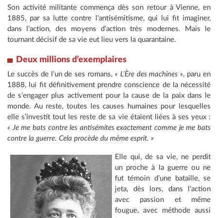
Son activité militante commença dès son retour à Vienne, en
1885, par sa lutte contre l’antisémitisme, qui lui fit imaginer,
dans l’action, des moyens d’action très modernes. Mais le
tournant décisif de sa vie eut lieu vers la quarantaine.
Deux millions d’exemplaires
Le succès de l’un de ses romans,
« L’Ère des machines »
, paru en
1888, lui fit définitivement prendre conscience de la nécessité
de s’engager plus activement pour la cause de la paix dans le
monde. Au reste, toutes les causes humaines pour lesquelles
elle s’investit tout les reste de sa vie étaient liées à ses yeux :
« Je me bats contre les antisémites exactement comme je me bats
contre la guerre. Cela procède du même esprit. »
Elle qui, de sa vie, ne perdit
un proche à la guerre ou ne
fut témoin d’une bataille, se
jeta, dès lors, dans l’action
avec passion et même
fougue, avec méthode aussi