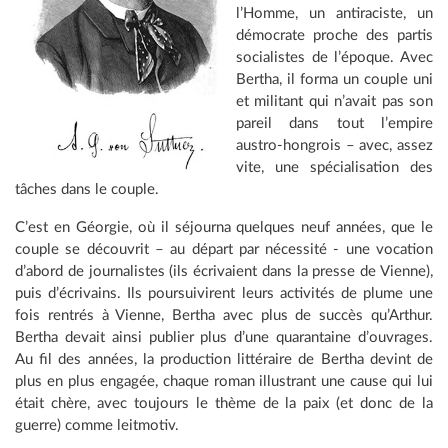
l’Homme, un antiraciste, un
démocrate proche des partis
socialistes de l’époque. Avec
Bertha, il forma un couple uni
et militant qui n’avait pas son
pareil dans tout l’empire
austro-hongrois – avec, assez
vite, une spécialisation des
tâches dans le couple.
C’est en Géorgie, où il séjourna quelques neuf années, que le
couple se découvrit – au départ par nécessité - une vocation
d’abord de journalistes (ils écrivaient dans la presse de Vienne),
puis d’écrivains. Ils poursuivirent leurs activités de plume une
fois rentrés à Vienne, Bertha avec plus de succès qu’Arthur.
Bertha devait ainsi publier plus d’une quarantaine d’ouvrages.
Au fil des années, la production littéraire de Bertha devint de
plus en plus engagée, chaque roman illustrant une cause qui lui
était chère, avec toujours le thème de la paix (et donc de la
guerre) comme leitmotiv.