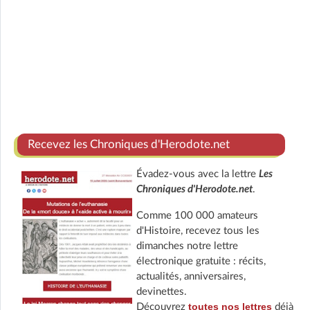
Recevez les Chroniques d'Herodote.net
Évadez-vous avec la lettre
Les
Chroniques d'Herodote.net
.
Comme 100 000 amateurs
d'Histoire, recevez tous les
dimanches notre lettre
électronique gratuite : récits,
actualités, anniversaires,
devinettes.
toutes nos lettres
Découvrez
déjà