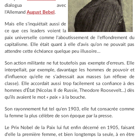
dialogua avec
l'Allemand
August Bebel
.
Mais elle s'inquiétait aussi de
ce que ces leaders voient la
paix universelle comme l'aboutissement de l'effondrement du
capitalisme. Elle était quant à elle d’avis qu’on ne pouvait pas
attendre cette échéance quelque peu illusoire...
Son action militante ne fut toutefois pas exempte d’erreurs. Elle
interpellait, par exemple, davantage les hommes de pouvoir et
d’influence qu’elle ne s’adressait aux masses (un réflexe de
classe). Elle accordait aussi trop facilement sa confiance à des
hommes d’État (Nicolas II de Russie, Theodore Roosevelt…) dès
qu’ils avaient le mot
« paix »
à la bouche.
Son rayonnement fut tel qu'en 1903, elle fut consacrée comme
la femme la plus célèbre de son époque par la presse.
Le Prix Nobel de la Paix lui fut enfin décerné en 1905, faisant
d'elle la première femme, et bien longtemps la seule, à en être