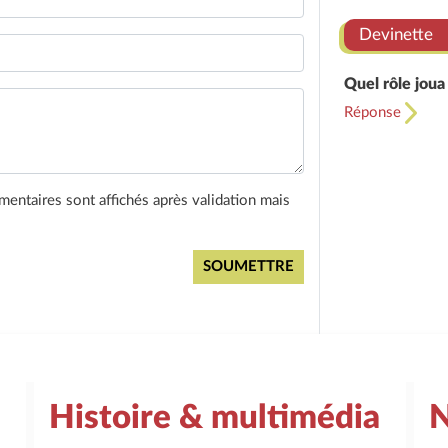
Devinette
Quel rôle joua
Réponse
entaires sont affichés après validation mais
Histoire & multimédia
N