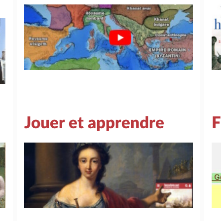
Jouer et apprendre
F