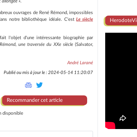
t allongée ».
mbreux ouvrages de René Rémond, impossibles
 dans notre bibliothèque idéale. C'est
Le siècle
HerodoteVi
fait l'objet d'une intéressante biographie par
Rémond, une traversée du XXe siècle
(Salvator,
André Larané
Publié ou mis à jour le : 2024-05-14 11:20:07
Recommander cet article
n disponible