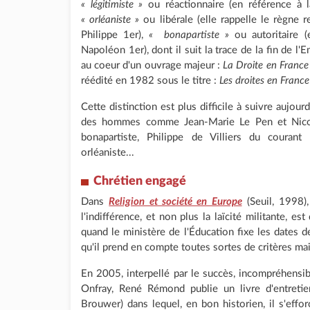
« légitimiste »
ou réactionnaire (en référence à l
« orléaniste »
ou libérale (elle rappelle le règne 
Philippe 1er),
« bonapartiste »
ou autoritaire (
Napoléon 1er), dont il suit la trace de la fin de l
au coeur d'un ouvrage majeur :
La Droite en France
réédité en 1982 sous le titre :
Les droites en France
Cette distinction est plus difficile à suivre aujou
des hommes comme Jean-Marie Le Pen et Nicol
bonapartiste, Philippe de Villiers du courant
orléaniste...
Chrétien engagé
Dans
Religion et société en Europe
(Seuil, 1998),
l'indifférence, et non plus la laïcité militante, es
quand le ministère de l'Éducation fixe les dates d
qu'il prend en compte toutes sortes de critères mai
En 2005, interpellé par le succès, incompréhensi
Onfray, René Rémond publie un livre d'entreti
Brouwer) dans lequel, en bon historien, il s'effor