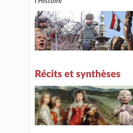
l'Histoire
Récits et synthèses