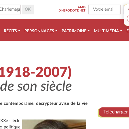
AMIS
D'HERODOTE.NET
RÉCITS
PERSONNAGES
PATRIMOINE
MULTIMÉDIA
É
1918-2007)
de son siècle
re contemporaine, décrypteur avisé de la vie
Télécharger 
 XXe siècle
e politique