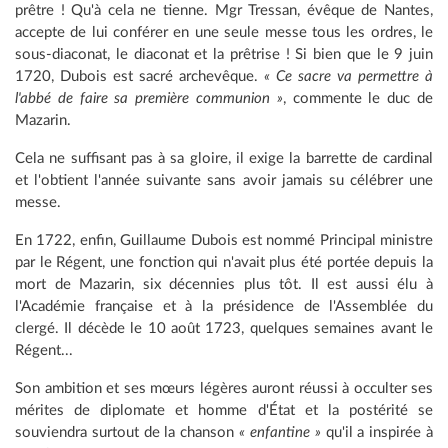
prêtre ! Qu'à cela ne tienne. Mgr Tressan, évêque de Nantes,
accepte de lui conférer en une seule messe tous les ordres, le
sous-diaconat, le diaconat et la prêtrise ! Si bien que le 9 juin
1720, Dubois est sacré archevêque.
« Ce sacre va permettre à
l'abbé de faire sa première communion »
, commente le duc de
Mazarin.
Cela ne suffisant pas à sa gloire, il exige la barrette de cardinal
et l'obtient l'année suivante sans avoir jamais su célébrer une
messe.
En 1722, enfin, Guillaume Dubois est nommé Principal ministre
par le Régent, une fonction qui n'avait plus été portée depuis la
mort de Mazarin, six décennies plus tôt. Il est aussi élu à
l'Académie française et à la présidence de l'Assemblée du
clergé. Il décède le 10 août 1723, quelques semaines avant le
Régent...
Son ambition et ses mœurs légères auront réussi à occulter ses
mérites de diplomate et homme d'État et la postérité se
souviendra surtout de la chanson
« enfantine »
qu'il a inspirée à