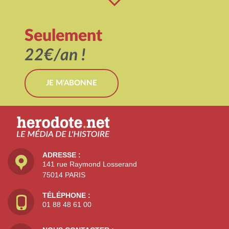
Seulement
22€/an !
JE M'ABONNE
ADRESSE :
141 rue Raymond Losserand
75014 PARIS
TÉLÉPHONE :
01 88 48 61 00