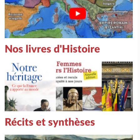
Nos livres d'Histoire
Récits et synthèses