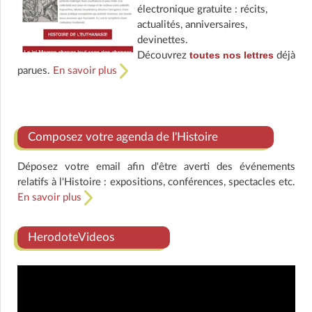
électronique gratuite : récits,
actualités, anniversaires,
devinettes.
toutes nos lettres
Découvrez
déjà
parues.
En savoir plus
Composez votre agenda de l'Histoire
Déposez votre email afin d'être averti des événements
relatifs à l'Histoire : expositions, conférences, spectacles etc.
En savoir plus
HerodoteVideos