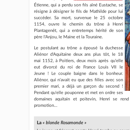
Étienne, qui a perdu son fils aîné Eustache, se
résigne à désigner le fils de Mathilde pour lui
succéder. Sa mort, survenue le 25 octobre
1154, ouvre le chemin du trône à Henri
Plantagenêt, qui a entretemps hérité de son
père l'Anjou, le Maine et la Touraine.
Le postulant au trône a épousé la duchesse
Aliénor d'Aquitaine deux ans plus tôt, le 18
mai 1152, à Poitiers, deux mois après qu'elle
eut divorcé du roi de France Louis VII le
Jeune ! Le couple baigne dans le bonheur.
Aliénor, qui n'avait eu que des filles avec son
premier mari, a déjà un garçon du second !
Pendant qu'elle pouponne et met en ordre ses
domaines aquitain et poitevin, Henri se rend
promotion...
La
« blonde Rosamonde »