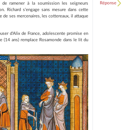
Réponse
d de ramener à la soumission les seigneurs
ion. Richard s'engage sans mesure dans cette
te de ses mercenaires, les cottereaux, il attaque
user d'Alix de France, adolescente promise en
se (14 ans) remplace Rosamonde dans le lit du