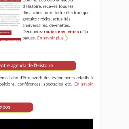
Comme 100 000 amateurs
d'Histoire, recevez tous les
dimanches notre lettre électronique
gratuite : récits, actualités,
anniversaires, devinettes.
toutes nos lettres
Découvrez
déjà
parues.
En savoir plus
tre agenda de l'Histoire
mail afin d'être averti des événements relatifs à
positions, conférences, spectacles etc.
En savoir
deos