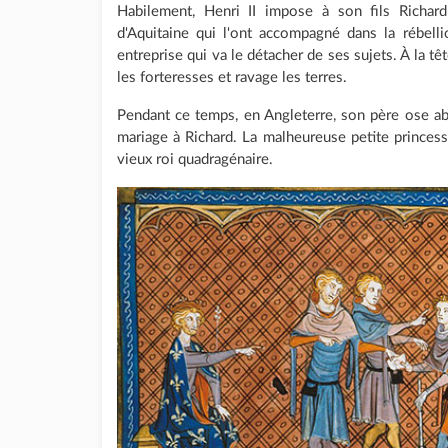
Habilement, Henri II impose à son fils Richar
d'Aquitaine qui l'ont accompagné dans la rébell
entreprise qui va le détacher de ses sujets. À la tê
les forteresses et ravage les terres.
Pendant ce temps, en Angleterre, son père ose ab
mariage à Richard. La malheureuse petite princes
vieux roi quadragénaire.