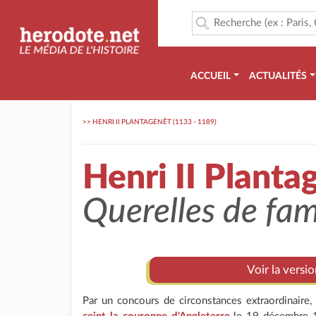
ACCUEIL
ACTUALITÉS
>>
HENRI II PLANTAGENÊT (1133 - 1189)
Henri II Planta
Querelles de fam
Voir la versi
Par un concours de circonstances extraordinaire,