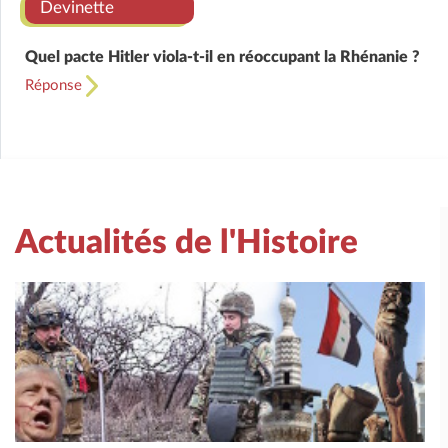
Devinette
Quel pacte Hitler viola-t-il en réoccupant la Rhénanie ?
Réponse
Actualités de l'Histoire