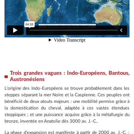
Trois grandes vagues : Indo-Européens, Bantous,
Austronésiens
L’origine des Indo-Européens se trouve probablement dans les
steppes séparant la mer Noire et la Caspienne. Ces peuples ont
bénéficié de deux atouts majeurs : une mobilité permise grâce à
la domestication du cheval, adaptée à ces vastes étendues
steppiques ; et une puissance acquise grâce à la métallurgie du
bronze, inventée en Anatolie dès 3000 av. J.-C..
La phase d’expansion est manifeste à partir de 2000 av. J.-C. :