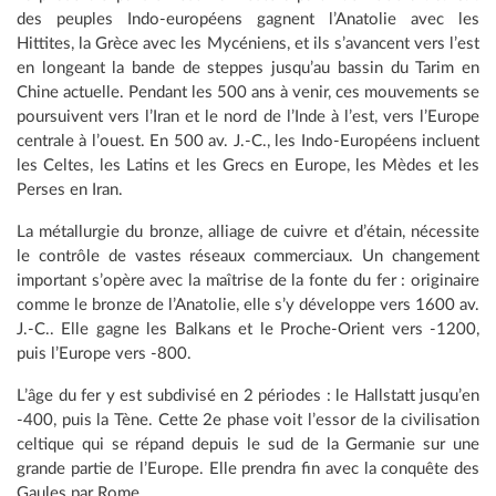
des peuples Indo-européens gagnent l’Anatolie avec les
Hittites, la Grèce avec les Mycéniens, et ils s’avancent vers l’est
en longeant la bande de steppes jusqu’au bassin du Tarim en
Chine actuelle. Pendant les 500 ans à venir, ces mouvements se
poursuivent vers l’Iran et le nord de l’Inde à l’est, vers l’Europe
centrale à l’ouest. En 500 av. J.-C., les Indo-Européens incluent
les Celtes, les Latins et les Grecs en Europe, les Mèdes et les
Perses en Iran.
La métallurgie du bronze, alliage de cuivre et d’étain, nécessite
le contrôle de vastes réseaux commerciaux. Un changement
important s’opère avec la maîtrise de la fonte du fer : originaire
comme le bronze de l’Anatolie, elle s’y développe vers 1600 av.
J.-C.. Elle gagne les Balkans et le Proche-Orient vers -1200,
puis l’Europe vers -800.
L’âge du fer y est subdivisé en 2 périodes : le Hallstatt jusqu’en
-400, puis la Tène. Cette 2e phase voit l’essor de la civilisation
celtique qui se répand depuis le sud de la Germanie sur une
grande partie de l’Europe. Elle prendra fin avec la conquête des
Gaules par Rome.