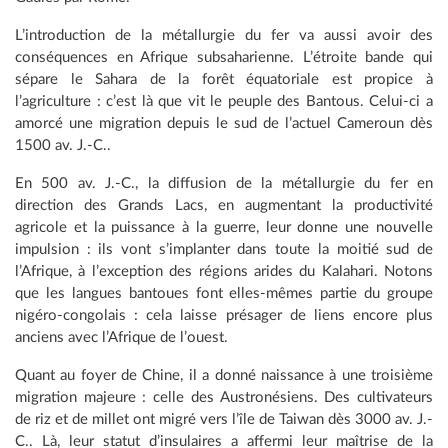
L’introduction de la métallurgie du fer va aussi avoir des
conséquences en Afrique subsaharienne. L’étroite bande qui
sépare le Sahara de la forêt équatoriale est propice à
l’agriculture : c’est là que vit le peuple des Bantous. Celui-ci a
amorcé une migration depuis le sud de l’actuel Cameroun dès
1500 av. J.-C..
En 500 av. J.-C., la diffusion de la métallurgie du fer en
direction des Grands Lacs, en augmentant la productivité
agricole et la puissance à la guerre, leur donne une nouvelle
impulsion : ils vont s’implanter dans toute la moitié sud de
l’Afrique, à l’exception des régions arides du Kalahari. Notons
que les langues bantoues font elles-mêmes partie du groupe
nigéro-congolais : cela laisse présager de liens encore plus
anciens avec l’Afrique de l’ouest.
Quant au foyer de Chine, il a donné naissance à une troisième
migration majeure : celle des Austronésiens. Des cultivateurs
de riz et de millet ont migré vers l’île de Taiwan dès 3000 av. J.-
C.. Là, leur statut d’insulaires a affermi leur maîtrise de la