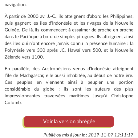
navigation.
À partir de 2000 av. J.-C., ils atteignent d’abord les Philippines,
puis gagnent les îles d’Indonésie et les rivages de la Nouvelle
Guinée. De là, ils commencent à essaimer de proche en proche
dans le Pacifique à bord de simples pirogues. Ils atteignent ainsi
des îles qui n’ont encore jamais connu la présence humaine : la
Polynésie vers 300 après JC, Hawaï vers 500, et la Nouvelle
Zélande vers 1100.
En parallèle, des Austronésiens venus d’Indonésie atteignent
l’île de Madagascar, elle aussi inhabitée, au début de notre ère.
Ces peuples en viennent ainsi à peupler une portion
considérable du globe : ils sont les auteurs des plus
impressionnantes traversées maritimes jusqu’à Christophe
Colomb.
Voir la version abrégée
Publié ou mis à jour le : 2019-11-07 12:11:17