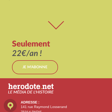
Seulement
22€/an !
JE M'ABONNE
ADRESSE :
141 rue Raymond Losserand