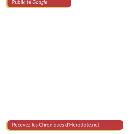
Publicité
Google
Recevez les Chroniques d'Herodote.net