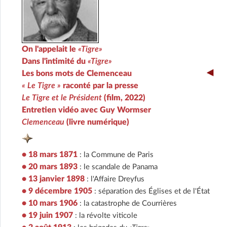
On l'appelait le
«Tigre»
Dans l'intimité du
«Tigre»
Les bons mots de Clemenceau
« Le Tigre »
raconté par la presse
Le Tigre et le Président
(film, 2022)
Entretien vidéo avec Guy Wormser
Clemenceau
(livre numérique)
• 18 mars 1871
: la Commune de Paris
• 20 mars 1893
: le scandale de Panama
• 13 janvier 1898
: l'Affaire Dreyfus
• 9 décembre 1905
: séparation des Églises et de l'État
• 10 mars 1906
: la catastrophe de Courrières
• 19 juin 1907
: la révolte viticole