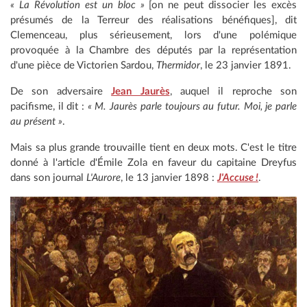
« La Révolution est un bloc »
[on ne peut dissocier les excès
présumés de la Terreur des réalisations bénéfiques], dit
Clemenceau, plus sérieusement, lors d'une polémique
provoquée à la Chambre des députés par la représentation
d'une pièce de Victorien Sardou,
Thermidor
, le 23 janvier 1891.
De son adversaire
Jean Jaurès
, auquel il reproche son
pacifisme, il dit :
« M. Jaurès parle toujours au futur. Moi, je parle
au présent »
.
Mais sa plus grande trouvaille tient en deux mots. C'est le titre
donné à l'article d'Émile Zola en faveur du capitaine Dreyfus
dans son journal
L'Aurore
, le 13 janvier 1898 :
J'Accuse !
.