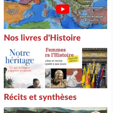
Nos livres d'Histoire
Récits et synthèses