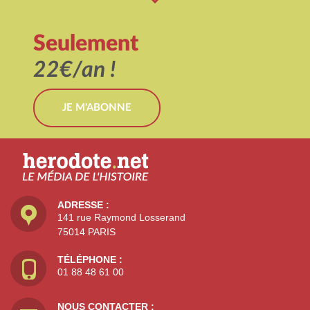
Seulement
22€/an !
JE M'ABONNE
ADRESSE :
141 rue Raymond Losserand
75014 PARIS
TÉLÉPHONE :
01 88 48 61 00
NOUS CONTACTER :