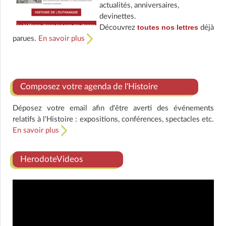
actualités, anniversaires,
devinettes.
toutes nos lettres
Découvrez
déjà
parues.
En savoir plus
Composez votre agenda de l'Histoire
Déposez votre email afin d'être averti des événements
relatifs à l'Histoire : expositions, conférences, spectacles etc.
En savoir plus
HerodoteVideos