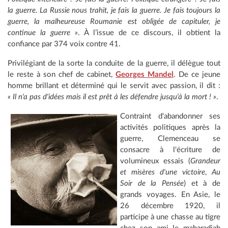
la guerre. La Russie nous trahit, je fais la guerre. Je fais toujours la
guerre, la malheureuse Roumanie est obligée de capituler, je
continue la guerre »
. À l’issue de ce discours, il obtient la
confiance par 374 voix contre 41.
Privilégiant de la sorte la conduite de la guerre, il délègue tout
le reste à son chef de cabinet,
Georges Mandel
. De ce jeune
homme brillant et déterminé qui le servit avec passion, il dit :
« Il n'a pas d'idées mais il est prêt à les défendre jusqu'à la mort ! »
.
Contraint d'abandonner ses
activités politiques après la
guerre, Clemenceau se
consacre à l'écriture de
volumineux essais (
Grandeur
et misères d'une victoire
,
Au
Soir de la Pensée
) et à de
grands voyages. En Asie, le
26 décembre 1920, il
participe à une chasse au tigre