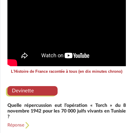
L'Histoire de France racontée à tous (en dix minutes chrono)
Devinette
Quelle répercussion eut l’opération « Torch » du 8
novembre 1942 pour les 70 000 juifs vivants en Tunisie
?
Réponse