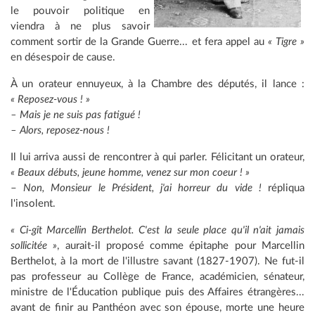
le pouvoir politique en
viendra à ne plus savoir
comment sortir de la Grande Guerre... et fera appel au
« Tigre »
en désespoir de cause.
À un orateur ennuyeux, à la Chambre des députés, il lance :
« Reposez-vous ! »
– Mais je ne suis pas fatigué !
– Alors, reposez-nous !
Il lui arriva aussi de rencontrer à qui parler. Félicitant un orateur,
« Beaux débuts, jeune homme, venez sur mon coeur ! »
–
Non, Monsieur le Président, j'ai horreur du vide !
répliqua
l'insolent.
« Ci-gît Marcellin Berthelot. C'est la seule place qu'il n'ait jamais
sollicitée »
, aurait-il proposé comme épitaphe pour Marcellin
Berthelot, à la mort de l'illustre savant (1827-1907). Ne fut-il
pas professeur au Collège de France, académicien, sénateur,
ministre de l'Éducation publique puis des Affaires étrangères...
avant de finir au Panthéon avec son épouse, morte une heure