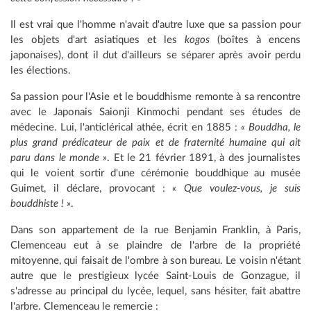
Il est vrai que l'homme n'avait d'autre luxe que sa passion pour
les objets d'art asiatiques et les
kogos
(boîtes à encens
japonaises), dont il dut d'ailleurs se séparer après avoir perdu
les élections.
Sa passion pour l'Asie et le bouddhisme remonte à sa rencontre
avec le Japonais Saionji Kinmochi pendant ses études de
médecine. Lui, l'anticlérical athée, écrit en 1885 :
« Bouddha, le
plus grand prédicateur de paix et de fraternité humaine qui ait
paru dans le monde »
. Et le 21 février 1891, à des journalistes
qui le voient sortir d'une cérémonie bouddhique au musée
Guimet, il déclare, provocant :
« Que voulez-vous, je suis
bouddhiste ! »
.
Dans son appartement de la rue Benjamin Franklin, à Paris,
Clemenceau eut à se plaindre de l'arbre de la propriété
mitoyenne, qui faisait de l'ombre à son bureau. Le voisin n'étant
autre que le prestigieux lycée Saint-Louis de Gonzague, il
s'adresse au principal du lycée, lequel, sans hésiter, fait abattre
l'arbre. Clemenceau le remercie :