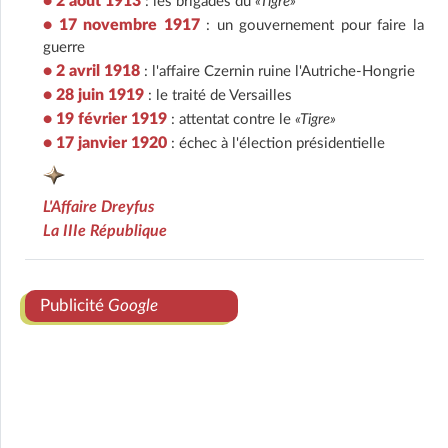
• 2 août 1913
: les brigades du
«Tigre»
• 17 novembre 1917
: un gouvernement pour faire la
guerre
• 2 avril 1918
: l'affaire Czernin ruine l'Autriche-Hongrie
• 28 juin 1919
: le traité de Versailles
• 19 février 1919
: attentat contre le
«Tigre»
• 17 janvier 1920
: échec à l'élection présidentielle
L'Affaire Dreyfus
La IIIe République
Publicité
Google