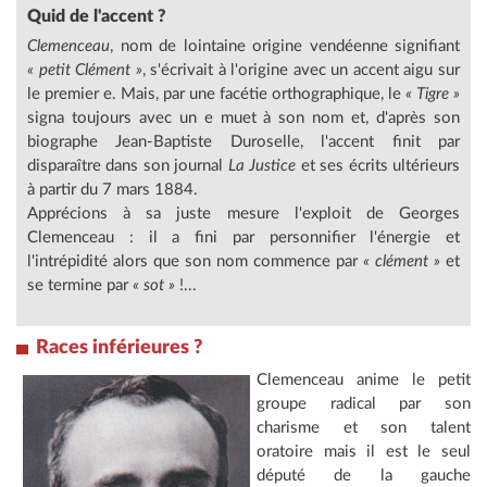
Quid de l'accent ?
Clemenceau
, nom de lointaine origine vendéenne signifiant
« petit Clément »
, s'écrivait à l'origine avec un accent aigu sur
le premier e. Mais, par une facétie orthographique, le
« Tigre »
signa toujours avec un e muet à son nom et, d'après son
biographe Jean-Baptiste Duroselle, l'accent finit par
disparaître dans son journal
La Justice
et ses écrits ultérieurs
à partir du 7 mars 1884.
Apprécions à sa juste mesure l'exploit de Georges
Clemenceau : il a fini par personnifier l'énergie et
l'intrépidité alors que son nom commence par
« clément »
et
se termine par
« sot »
!...
Races inférieures ?
Clemenceau anime le petit
groupe radical par son
charisme et son talent
oratoire mais il est le seul
député de la gauche