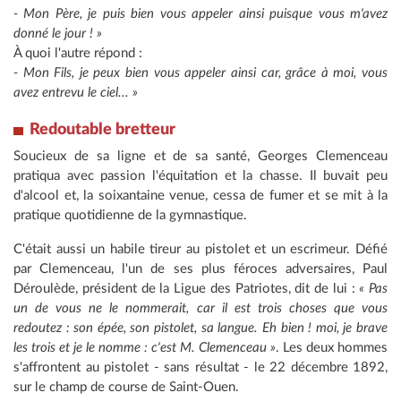
- Mon Père, je puis bien vous appeler ainsi puisque vous m'avez
donné le jour ! »
À quoi l'autre répond :
- Mon Fils, je peux bien vous appeler ainsi car, grâce à moi, vous
avez entrevu le ciel... »
Redoutable bretteur
Soucieux de sa ligne et de sa santé, Georges Clemenceau
pratiqua avec passion l'équitation et la chasse. Il buvait peu
d'alcool et, la soixantaine venue, cessa de fumer et se mit à la
pratique quotidienne de la gymnastique.
C'était aussi un habile tireur au pistolet et un escrimeur. Défié
par Clemenceau, l'un de ses plus féroces adversaires, Paul
Déroulède, président de la Ligue des Patriotes, dit de lui :
« Pas
un de vous ne le nommerait, car il est trois choses que vous
redoutez : son épée, son pistolet, sa langue. Eh bien ! moi, je brave
les trois et je le nomme : c'est M. Clemenceau »
. Les deux hommes
s'affrontent au pistolet - sans résultat - le 22 décembre 1892,
sur le champ de course de Saint-Ouen.