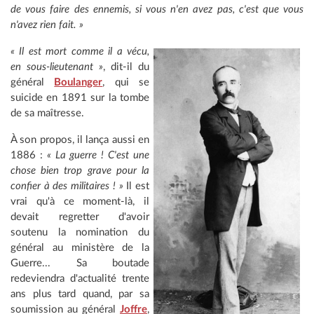
de vous faire des ennemis, si vous n'en avez pas, c'est que vous
n'avez rien fait. »
« Il est mort comme il a vécu,
en sous-lieutenant »
, dit-il du
général
Boulanger
, qui se
suicide en 1891 sur la tombe
de sa maîtresse.
À son propos, il lança aussi en
1886 :
« La guerre ! C'est une
chose bien trop grave pour la
confier à des militaires ! »
Il est
vrai qu'à ce moment-là, il
devait regretter d'avoir
soutenu la nomination du
général au ministère de la
Guerre... Sa boutade
redeviendra d'actualité trente
ans plus tard quand, par sa
soumission au général
Joffre
,