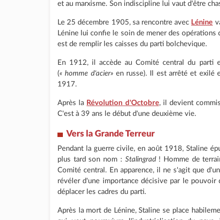
et au marxisme. Son indiscipline lui vaut d'être c
Le 25 décembre 1905, sa rencontre avec
Lénine
va
Lénine lui confie le soin de mener des opérations 
est de remplir les caisses du parti bolchevique.
En 1912, il accède au Comité central du parti 
(
« homme d'acier»
en russe). Il est arrêté et exilé 
1917.
Après la
Révolution d'Octobre
, il devient commis
C'est à 39 ans le début d'une deuxième vie.
Vers la Grande Terreur
Pendant la guerre civile, en août 1918, Staline épur
plus tard son nom :
Stalingrad
! Homme de terrain
Comité central. En apparence, il ne s'agit que d'un
révéler d'une importance décisive par le pouvoir
déplacer les cadres du parti.
Après la mort de Lénine, Staline se place habilem