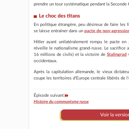
prendre un tour systématique pendant la Seconde 
Le choc des titans
En politique étrangère, peu désireux de faire les f
se laisse entraîner dans un
pacte de non-agressio
Hitler ayant unilatéralement rompu le pacte en
réveille le nationalisme grand-russe. Le sacrifice
16 millions de civils) et la victoire de
Stalingrad
v
occidentaux.
Après la capitulation allemande, le vieux dictate
coupe les territoires d'Europe centrale libérés de l
Épisode suivant
Histoire du communisme russe
Voir la versio