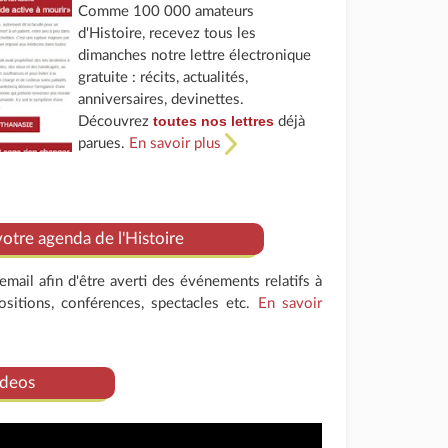
Comme 100 000 amateurs
d'Histoire, recevez tous les
dimanches notre lettre électronique
gratuite : récits, actualités,
anniversaires, devinettes.
toutes nos lettres
Découvrez
déjà
parues.
En savoir plus
tre agenda de l'Histoire
mail afin d'être averti des événements relatifs à
positions, conférences, spectacles etc.
En savoir
deos