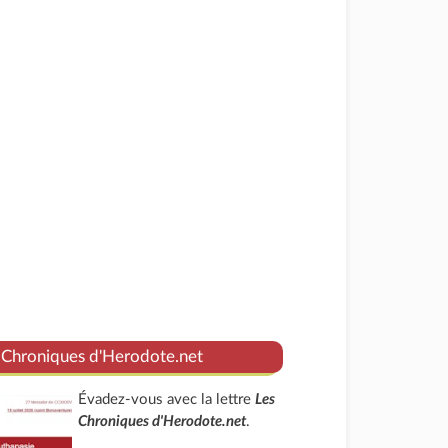
 Chroniques d'Herodote.net
Évadez-vous avec la lettre
Les
Chroniques d'Herodote.net
.