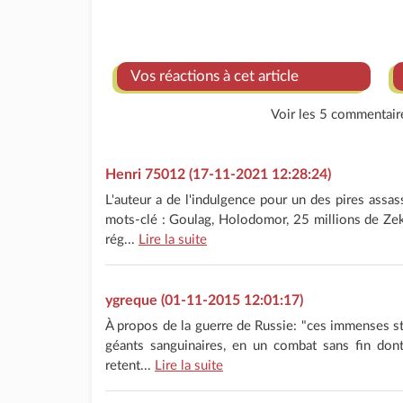
Vos réactions à cet article
Voir les 5 commentaire
Henri 75012 (17-11-2021 12:28:24)
L'auteur a de l'indulgence pour un des pires assa
mots-clé : Goulag, Holodomor, 25 millions de Zek
rég...
Lire la suite
ygreque (01-11-2015 12:01:17)
À propos de la guerre de Russie: "ces immenses st
géants sanguinaires, en un combat sans fin dont
retent...
Lire la suite