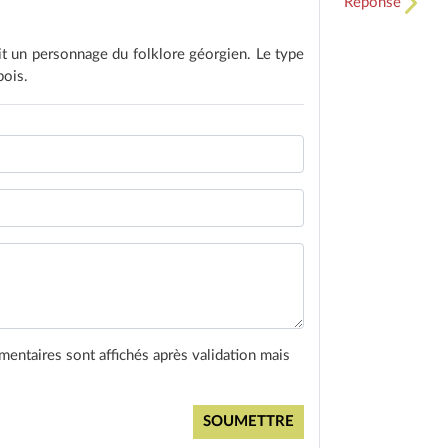
Réponse
it un personnage du folklore géorgien. Le type
bois.
entaires sont affichés après validation mais