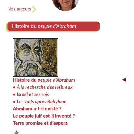
Nos auteurs
Histoire du
peuple d'Abraham
Histoire du
peuple d'Abraham
• À la recherche des Hébreux
• Israël et ses rois
• Les Juifs après Babylone
Abraham a-t-il existé ?
Le peuple juif est-il inventé ?
Terre promise et diaspora