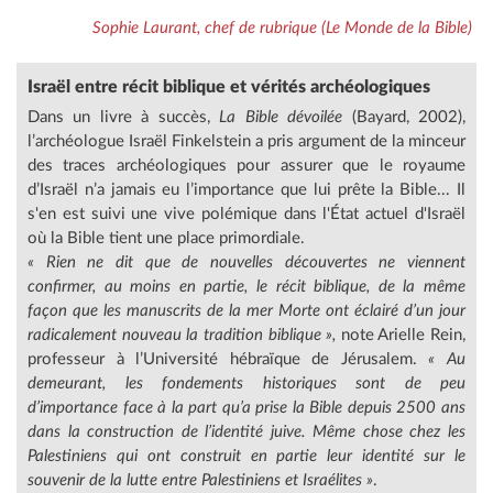
Sophie Laurant, chef de rubrique (Le Monde de la Bible)
Israël entre récit biblique et vérités archéologiques
Dans un livre à succès,
La Bible dévoilée
(Bayard, 2002),
l’archéologue Israël Finkelstein a pris argument de la minceur
des traces archéologiques pour assurer que le royaume
d’Israël n’a jamais eu l’importance que lui prête la Bible... Il
s'en est suivi une vive polémique dans l'État actuel d'Israël
où la Bible tient une place primordiale.
« Rien ne dit que de nouvelles découvertes ne viennent
confirmer, au moins en partie, le récit biblique, de la même
façon que les manuscrits de la mer Morte ont éclairé d’un jour
radicalement nouveau la tradition biblique »,
note Arielle Rein,
professeur à l’Université hébraïque de Jérusalem.
« Au
demeurant, les fondements historiques sont de peu
d’importance face à la part qu’a prise la Bible depuis 2500 ans
dans la construction de l’identité juive. Même chose chez les
Palestiniens qui ont construit en partie leur identité sur le
souvenir de la lutte entre Palestiniens et Israélites »
.