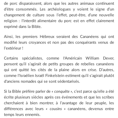
de porc disparaissent, alors que les autres animaux continuent
d’être consommés. Les archéologues y voient le signe d’un
changement de culture sous l’effet, peut-être, d’une nouvelle
religion : l'interdit alimentaire du porc est en effet clairement
exprimé dans la Bible.
Ainsi, les premiers Hébreux seraient des Cananéens qui ont
modifié leurs croyances et non pas des conquérants venus de
l’extérieur !
Certains spécialistes, comme l'Américain William Dever,
pensent qu’il s’agirait de petits groupes de rebelles cananéens
qui ont quitté les cités de la plaine alors en crise. D’autres,
comme l'Israélien Israël Finkelstein estiment qu'il s'agirait plutôt
d'anciens nomades qui se sont sédentarisés.
Si la Bible préfère parler de
« conquête »,
c’est parce qu’elle a été
écrite plusieurs siècles après ces événements et que les scribes
cherchaient à bien montrer, à l’avantage de leur peuple, les
différences avec leurs
« cousins »
cananéens, devenus entre
temps leurs ennemis.