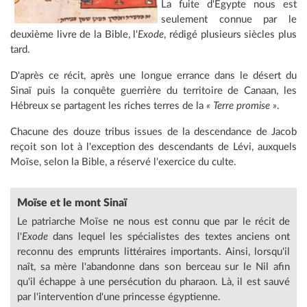
La fuite d'Égypte nous est
seulement connue par le
deuxième livre de la Bible, l'
Exode
, rédigé plusieurs siècles plus
tard.
D'après ce récit, après une longue errance dans le désert du
Sinaï puis la conquête guerrière du territoire de Canaan, les
Hébreux se partagent les riches terres de la
« Terre promise »
.
Chacune des douze tribus issues de la descendance de Jacob
reçoit son lot à l'exception des descendants de Lévi, auxquels
Moïse, selon la Bible, a réservé l'exercice du culte.
Moïse et le mont Sinaï
Le patriarche Moïse ne nous est connu que par le récit de
l'
Exode
dans lequel les spécialistes des textes anciens ont
reconnu des emprunts littéraires importants. Ainsi, lorsqu'il
naît, sa mère l'abandonne dans son berceau sur le Nil afin
qu'il échappe à une persécution du pharaon. Là, il est sauvé
par l'intervention d'une princesse égyptienne.