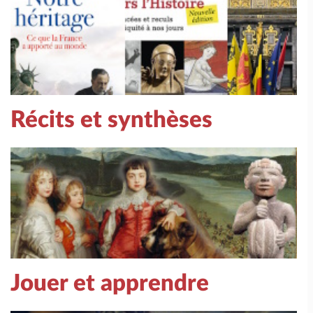
Récits et synthèses
Jouer et apprendre