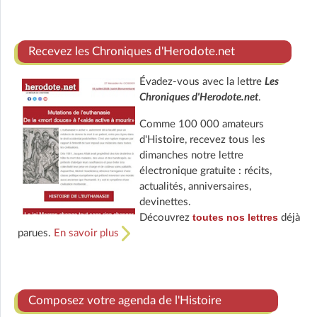
Recevez les Chroniques d'Herodote.net
Évadez-vous avec la lettre
Les
Chroniques d'Herodote.net
.
Comme 100 000 amateurs
d'Histoire, recevez tous les
dimanches notre lettre
électronique gratuite : récits,
actualités, anniversaires,
devinettes.
toutes nos lettres
Découvrez
déjà
parues.
En savoir plus
Composez votre agenda de l'Histoire