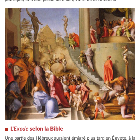
L'
Exode
selon la Bible
Une partie des Hébreux auraient émigré plus tard en Égypte, à la