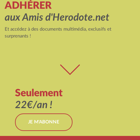
ADHÉRER
aux Amis d'Herodote.net
Et accédez à des documents multimédia, exclusifs et
surprenants !
Seulement
22€/an !
JE M'ABONNE