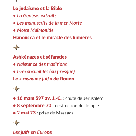
Le judaïsme et la Bible
• La Genèse, extraits
• Les manuscrits de la mer Morte
• Moïse Maïmonide
Hanoucca et le miracle des lumières
Ashkénazes et séfarades
• Naissance des traditions
• Irréconciliables (ou presque)
Le
« royaume juif »
de Rouen
• 16 mars 597 av. J.-C.
: chute de Jérusalem
• 8 septembre 70
: destruction du Temple
• 2 mai 73
: prise de Massada
Les juifs en Europe