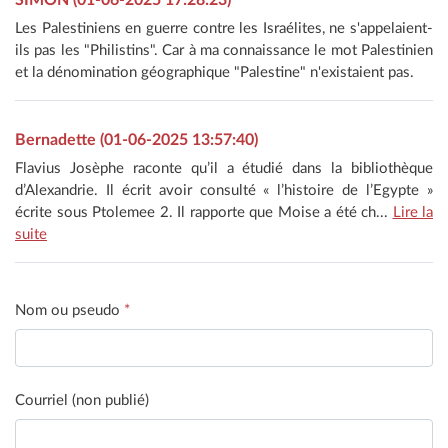
SIMON (01-06-2025 17:28:23)
Les Palestiniens en guerre contre les Israélites, ne s'appelaient-
ils pas les "Philistins". Car à ma connaissance le mot Palestinien
et la dénomination géographique "Palestine" n'existaient pas.
Bernadette (01-06-2025 13:57:40)
Flavius Josèphe raconte qu’il a étudié dans la bibliothèque
d’Alexandrie. Il écrit avoir consulté « l’histoire de l’Egypte »
écrite sous Ptolemee 2. Il rapporte que Moise a été ch...
Lire la
suite
Nom ou pseudo
*
Courriel (non publié)