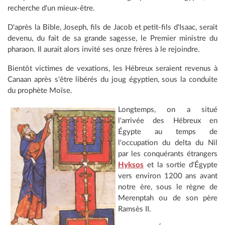
recherche d'un mieux-être.
D'après la Bible, Joseph, fils de Jacob et petit-fils d'Isaac, serait
devenu, du fait de sa grande sagesse, le Premier ministre du
pharaon. Il aurait alors invité ses onze frères à le rejoindre.
Bientôt victimes de vexations, les Hébreux seraient revenus à
Canaan après s'être libérés du joug égyptien, sous la conduite
du prophète Moïse.
Longtemps, on a situé
l'arrivée des Hébreux en
Égypte au temps de
l'occupation du delta du Nil
par les conquérants étrangers
Hyksos
et la sortie d'Égypte
vers environ 1200 ans avant
notre ère, sous le règne de
Merenptah ou de son père
Ramsès II.