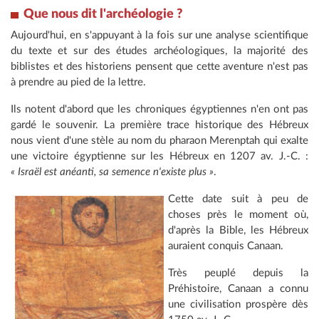
Que nous dit l'archéologie ?
Aujourd'hui, en s'appuyant à la fois sur une analyse scientifique
du texte et sur des études archéologiques, la majorité des
biblistes et des historiens pensent que cette aventure n'est pas
à prendre au pied de la lettre.
Ils notent d'abord que les chroniques égyptiennes n'en ont pas
gardé le souvenir. La première trace historique des Hébreux
nous vient d'une stèle au nom du pharaon Merenptah qui exalte
une victoire égyptienne sur les Hébreux en 1207 av. J.-C. :
« Israël est anéanti, sa semence n'existe plus »
.
Cette date suit à peu de
choses près le moment où,
d'après la Bible, les Hébreux
auraient conquis Canaan.
Très peuplé depuis la
Préhistoire, Canaan a connu
une civilisation prospère dès