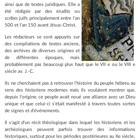
ainsi que de textes juridiques. Elle a
été rédigée par des érudits ou
scribes
juifs principalement entre l'an
500 et l'an 150 avant Jésus-Christ.
Les rédacteurs se sont appuyés sur
des compilations de textes anciens,
des archives de diverses origines et
de différentes époques, mais
probablement pas beaucoup plus haut que le VII e ou le VIII e
siècle av. J.-C.
Ils ne cherchaient pas à retrouver l'histoire du peuple hébreu au
sens des historiens modernes mais ils voulaient montrer que,
depuis l'origine, ce peuple avait noué une alliance avec un Dieu
unique et que celui-ci s'était manifesté à travers toutes sortes
de signes et d'événements.
Il s'agit d'un récit théologique dans lequel les historiens et les
archéologues peuvent parfois trouver des informations
historiques, surtout pour les périodes postérieures au Xe siècle.