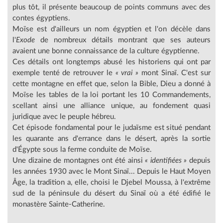
plus tôt, il présente beaucoup de points communs avec des
contes égyptiens.
Moïse est d'ailleurs un nom égyptien et l'on décèle dans
l'
Exode
de nombreux détails montrant que ses auteurs
avaient une bonne connaissance de la culture égyptienne.
Ces détails ont longtemps abusé les historiens qui ont par
exemple tenté de retrouver le
« vrai »
mont Sinaï. C'est sur
cette montagne en effet que, selon la Bible, Dieu a donné à
Moïse les tables de la loi portant les 10 Commandements,
scellant ainsi une alliance unique, au fondement quasi
juridique avec le peuple hébreu.
Cet épisode fondamental pour le judaïsme est situé pendant
les quarante ans d'errance dans le désert, après la sortie
d'Égypte sous la ferme conduite de Moïse.
Une dizaine de montagnes ont été ainsi
« identifiées »
depuis
les années 1930 avec le Mont Sinaï... Depuis le Haut Moyen
Âge, la tradition a, elle, choisi le Djebel Moussa, à l'extrême
sud de la péninsule du désert du Sinaï où a été édifié le
monastère Sainte-Catherine.