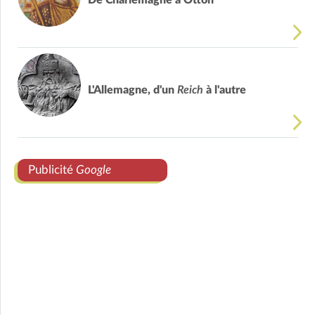
De Charlemagne à Otton
L'Allemagne, d'un
Reich
à l'autre
Publicité
Google