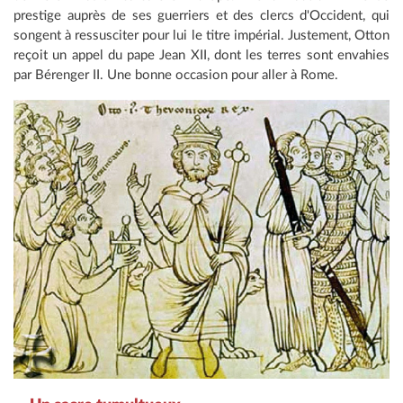
prestige auprès de ses guerriers et des clercs d'Occident, qui
songent à ressusciter pour lui le titre impérial. Justement, Otton
reçoit un appel du pape Jean XII, dont les terres sont envahies
par Bérenger II. Une bonne occasion pour aller à Rome.