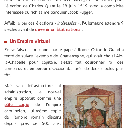
l'élection de Charles Quint le 28 juin 1519 avec la complicité
intéressée du richissime banquier Jacob Fugger.
Affaiblie par ces élections
« intéressées »
, l'Allemagne attendra 9
siècles avant de
devenir un État national
.
Un
Empire virtuel
En se faisant couronner par le pape à Rome, Otton le Grand a
tenté de suivre l'exemple de Charlemagne, qui avait choisi Aix-
la-Chapelle pour capitale, s'était fait couronner roi des
Lombards et empereur d'Occident... près de deux siècles plus
tôt.
Mais sans infrastructures ni
administration, le nouvel
empire apparaît comme une
pâle copie
de l'empire
carolingien, lui-même copie
de l'empire romain disparu
depuis près de 500 ans.