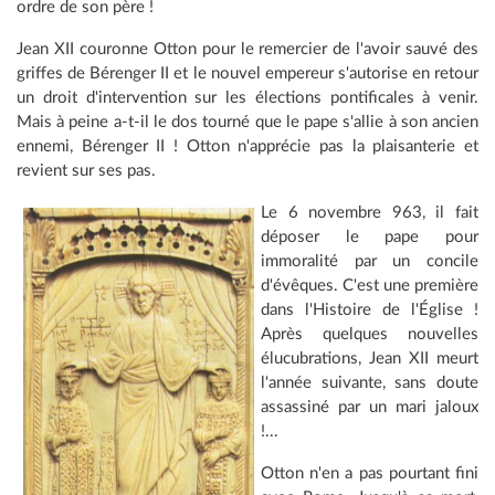
ordre de son père !
Jean XII couronne Otton pour le remercier de l'avoir sauvé des
griffes de Bérenger II et le nouvel empereur s'autorise en retour
un droit d'intervention sur les élections pontificales à venir.
Mais à peine a-t-il le dos tourné que le pape s'allie à son ancien
ennemi, Bérenger II ! Otton n'apprécie pas la plaisanterie et
revient sur ses pas.
Le 6 novembre 963, il fait
déposer le pape pour
immoralité par un concile
d'évêques. C'est une première
dans l'Histoire de l'Église !
Après quelques nouvelles
élucubrations, Jean XII meurt
l'année suivante, sans doute
assassiné par un mari jaloux
!...
Otton n'en a pas pourtant fini