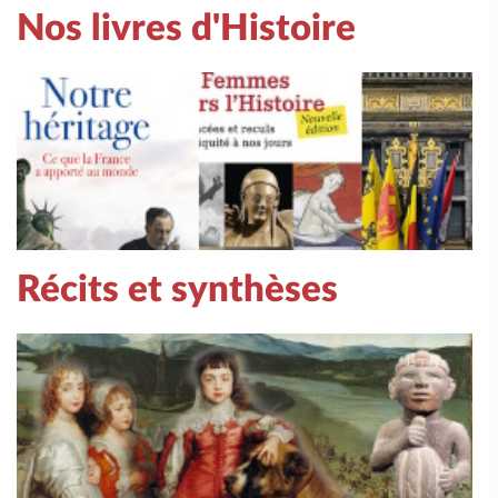
Nos livres d'Histoire
Récits et synthèses