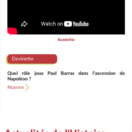
Austerlitz
Devinette
Quel rôle joua Paul Barras dans l’ascension de
Napoléon ?
Réponse