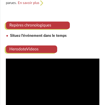
parues.
En savoir plus
Repères chronologiques
Situez l'événement dans le temps
HerodoteVideos