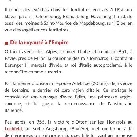
Il fonde des évêchés dans les territoires enlevés à l'Est aux
Slaves païens : Oldenbourg, Brandebourg, Havelberg. Il installe
aussi des moines à Saint-Maurice de Magdebourg, sur l'Elbe, en
vue d'évangéliser ces territoires.
De la royauté à l'Empire
Otton traverse les Alpes, soumet l'Italie et ceint en 951, à
Pavie, près de Milan, la couronne des rois lombards. Il contraint
Bérenger II, marquis d'Ivrée et roi d'Italie autoproclamé, à le
reconnaître comme suzerain.
Par la même occasion, il épouse Adélaïde (20 ans), déjà veuve
de Lothaire, le dernier roi carolingien d'Italie. Ce mariage le
console de son veuvage d'avec Édith, une princesse anglo-
saxonne, et lui gagne la reconnaissance de l'aristocratie
italienne.
Peu après, en 955, la victoire d'Otton sur les Hongrois au
Lechfeld
, au sud d'Augsbourg (Bavière), met un terme à la
dernière invasion barbare en Europe. Elle lui vaut un immense