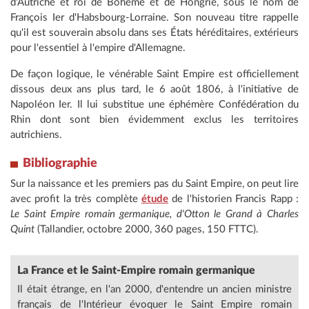
d'Autriche et roi de Bohème et de Hongrie, sous le nom de
François Ier d'Habsbourg-Lorraine. Son nouveau titre rappelle
qu'il est souverain absolu dans ses États héréditaires, extérieurs
pour l'essentiel à l'empire d'Allemagne.
De façon logique, le vénérable Saint Empire est officiellement
dissous deux ans plus tard, le 6 août 1806, à l'initiative de
Napoléon Ier. Il lui substitue une éphémère Confédération du
Rhin dont sont bien évidemment exclus les territoires
autrichiens.
Bibliographie
Sur la naissance et les premiers pas du Saint Empire, on peut lire
avec profit la très complète
étude
de l'historien Francis Rapp :
Le Saint Empire romain germanique, d'Otton le Grand à Charles
Quint
(Tallandier, octobre 2000, 360 pages, 150 FTTC).
La France et le Saint-Empire
romain germanique
Il était étrange, en l'an 2000, d'entendre un ancien ministre
français de l'Intérieur évoquer le Saint Empire romain