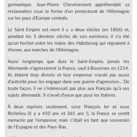
germanique. Jean-Pierre Chevènement appréhendait sa
restauration sous la forme d'un protectorat de l'Allemagne
sur les pays d'Europe centrale.
Le Saint Empire est mort il y a deux siècles (en 1806) et,
pendant les 5 derniers siècles de son existence, il n'a été
qu'un hochet entre les mains des Habsbourg qui régnaient à
Vienne, aux marches de l'Allemagne.
Aussi longtemps que dura le Saint-Empire, jamais les
Allemands n'agressèrent la France, sauf à Bouvines en 1214.
Ils étaient trop divisés et leur empereur n'avait pas assez
d'autorité pour les engager dans une guerre d'agression... De
toute façon, il ne s'intéressait pas plus aux Français qu'à ses
sujets allemands. Il n'avait d'yeux que pour les Italiens.
À deux reprises seulement, sous François Ier et sous
Richelieu (il y a 450 ans et 365 ans !), la France se sentit
menacée par l'empereur, mais c'était en tant que souverain
de l'Espagne et des Pays-Bas.