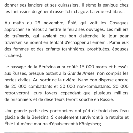
donner ses lanciers et ses cuirassiers. Il sème la panique chez
les fantassins du général russe Tchitchagov. La voie est libre...
Au matin du 29 novembre, Éblé, qui voit les Cosaques
approcher, se résout à mettre le feu à ses ouvrages. Les milliers
de traînards, qui avaient cru bon d'attendre le jour pour
traverser, se noient en tentant d'échapper à l'ennemi. Parmi eux
des femmes et des enfants (cantinières, prostituées, épouses
cachées).
Le passage de la Bérézina aura coûté 15 000 morts et blessés
aux Russes, presque autant à la
Grande Armée
, non compris les
pertes civiles. Au sortir de la rivière, Napoléon dispose encore
de 25 000 combattants et 30 000 non-combattants. 20 000
retrouveront leurs foyers cependant que plusieurs milliers
de prisonniers et de déserteurs feront souche en Russie.
Une grande partie des pontonniers ont péri de froid dans l'eau
glaciale de la Bérézina. Six seulement survivront à la retraite et
Éblé lui-même mourra d'épuisement à Königsberg.