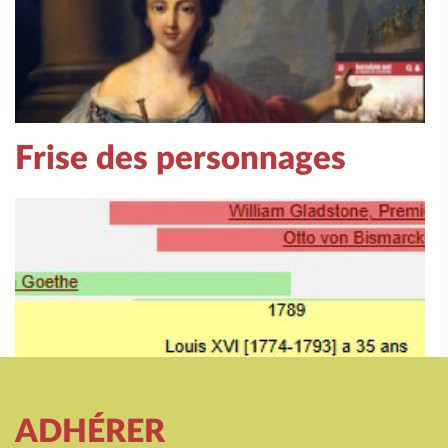
Frise des personnages
ADHÉRER