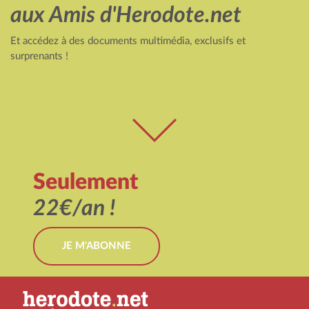
aux Amis d'Herodote.net
Et accédez à des documents multimédia, exclusifs et
surprenants !
Seulement
22€/an !
JE M'ABONNE