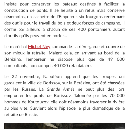
insiste pour conserver les bateaux destinés à faciliter la
construction de ponts. Il se heurte à un refus mais conserve
néanmoins, en cachette de l'Empereur, six fourgons renfermant
des outils pour le travail du bois et deux forges de campagne. Il
confie par ailleurs à chacun de ses 400 pontonniers autant
d'outils qu'ils peuvent en porter...
Le maréchal
Michel Ney
commande l'arrière-garde et couvre de
son mieux la retraite. Malgré cela, en arrivant au bord de la
Bérézina, l'empereur ne dispose plus que de 49 000
combattants, non compris 40 000 retardataires.
Le 22 novembre, Napoléon apprend que les troupes qui
gardaient la ville de Borissov, sur la Bérézina, ont été chassées
par les Russes. La
Grande Armée
ne peut plus dès lors
emprunter les ponts de Borissov. Talonnée par les 70 000
hommes de Koutouzov, elle doit néanmoins traverser la rivière
au plus vite. Survient alors l'épisode le plus dramatique de la
retraite de Russie.