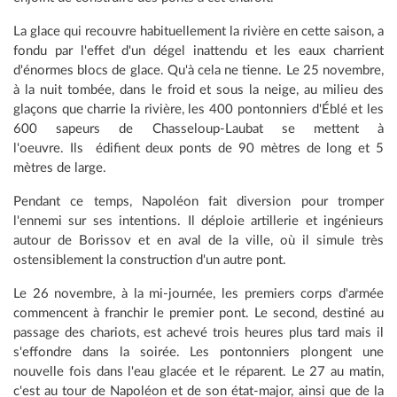
La glace qui recouvre habituellement la rivière en cette saison, a
fondu par l'effet d'un dégel inattendu et les eaux charrient
d'énormes blocs de glace. Qu'à cela ne tienne. Le 25 novembre,
à la nuit tombée, dans le froid et sous la neige, au milieu des
glaçons que charrie la rivière, les 400 pontonniers d'Éblé et les
600 sapeurs de Chasseloup-Laubat se mettent à
l'oeuvre. Ils édifient deux ponts de 90 mètres de long et 5
mètres de large.
Pendant ce temps, Napoléon fait diversion pour tromper
l'ennemi sur ses intentions. Il déploie artillerie et ingénieurs
autour de Borissov et en aval de la ville, où il simule très
ostensiblement la construction d'un autre pont.
Le 26 novembre, à la mi-journée, les premiers corps d'armée
commencent à franchir le premier pont. Le second, destiné au
passage des chariots, est achevé trois heures plus tard mais il
s'effondre dans la soirée. Les pontonniers plongent une
nouvelle fois dans l'eau glacée et le réparent. Le 27 au matin,
c'est au tour de Napoléon et de son état-major, ainsi que de la