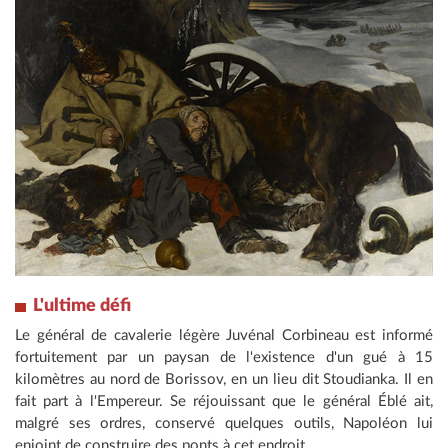
L'ultime défi
Le général de cavalerie légère Juvénal Corbineau est informé
fortuitement par un paysan de l'existence d'un gué à 15
kilomètres au nord de Borissov, en un lieu dit Stoudianka. Il en
fait part à l'Empereur. Se réjouissant que le général Éblé ait,
malgré ses ordres, conservé quelques outils, Napoléon lui
enjoint de construire des ponts à cet endroit.