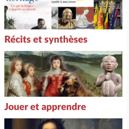
Récits et synthèses
Jouer et apprendre