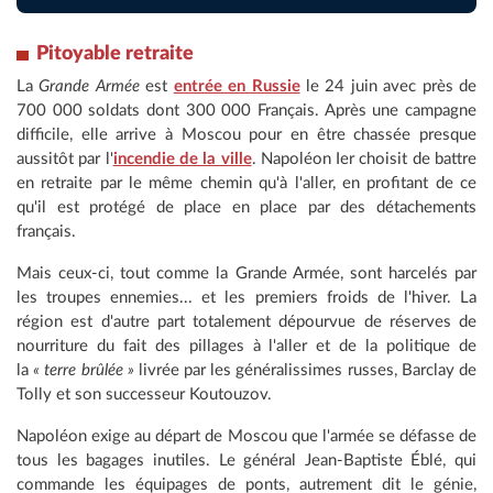
Pitoyable retraite
La
Grande Armée
est
entrée en Russie
le 24 juin avec près de
700 000 soldats dont 300 000 Français. Après une campagne
difficile, elle arrive à Moscou pour en être chassée presque
aussitôt par l'
incendie de la ville
. Napoléon Ier choisit de battre
en retraite par le même chemin qu'à l'aller, en profitant de ce
qu'il est protégé de place en place par des détachements
français.
Mais ceux-ci, tout comme la Grande Armée, sont harcelés par
les troupes ennemies... et les premiers froids de l'hiver. La
région est d'autre part totalement dépourvue de réserves de
nourriture du fait des pillages à l'aller et de la politique de
la
« terre brûlée »
livrée par les généralissimes russes, Barclay de
Tolly et son successeur Koutouzov.
Napoléon exige au départ de Moscou que l'armée se défasse de
tous les bagages inutiles. Le général Jean-Baptiste Éblé, qui
commande les équipages de ponts, autrement dit le génie,