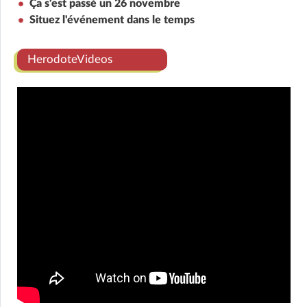
Ça s'est passé un 26 novembre
Situez l'événement dans le temps
HerodoteVideos