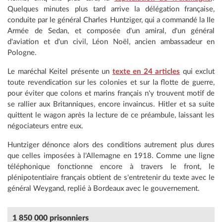
Quelques minutes plus tard arrive la délégation française,
conduite par le général Charles Huntziger, qui a commandé la IIe
Armée de Sedan, et composée d'un amiral, d'un général
d'aviation et d'un civil, Léon Noël, ancien ambassadeur en
Pologne.
Le maréchal Keitel présente un
texte en 24 articles
qui exclut
toute revendication sur les colonies et sur la flotte de guerre,
pour éviter que colons et marins français n'y trouvent motif de
se rallier aux Britanniques, encore invaincus. Hitler et sa suite
quittent le wagon après la lecture de ce préambule, laissant les
négociateurs entre eux.
Huntziger dénonce alors des conditions autrement plus dures
que celles imposées à l'Allemagne en 1918. Comme une ligne
téléphonique fonctionne encore à travers le front, le
plénipotentiaire français obtient de s'entretenir du texte avec le
général Weygand, replié à Bordeaux avec le gouvernement.
1 850 000 prisonniers