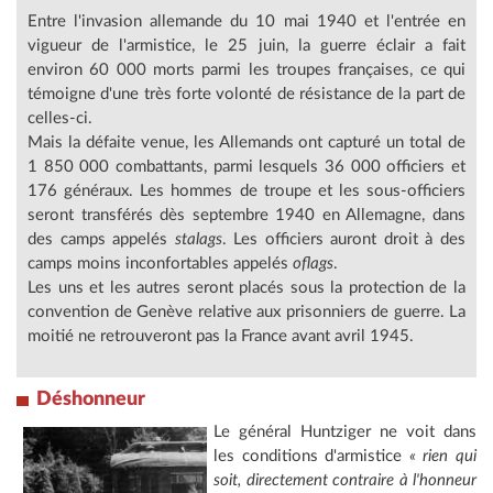
Entre l'invasion allemande du 10 mai 1940 et l'entrée en
vigueur de l'armistice, le 25 juin, la guerre éclair a fait
environ 60 000 morts parmi les troupes françaises, ce qui
témoigne d'une très forte volonté de résistance de la part de
celles-ci.
Mais la défaite venue, les Allemands ont capturé un total de
1 850 000 combattants, parmi lesquels 36 000 officiers et
176 généraux. Les hommes de troupe et les sous-officiers
seront transférés dès septembre 1940 en Allemagne, dans
des camps appelés
stalags
. Les officiers auront droit à des
camps moins inconfortables appelés
oflags
.
Les uns et les autres seront placés sous la protection de la
convention de Genève relative aux prisonniers de guerre. La
moitié ne retrouveront pas la France avant avril 1945.
Déshonneur
Le général Huntziger ne voit dans
les conditions d'armistice
« rien qui
soit, directement contraire à l'honneur