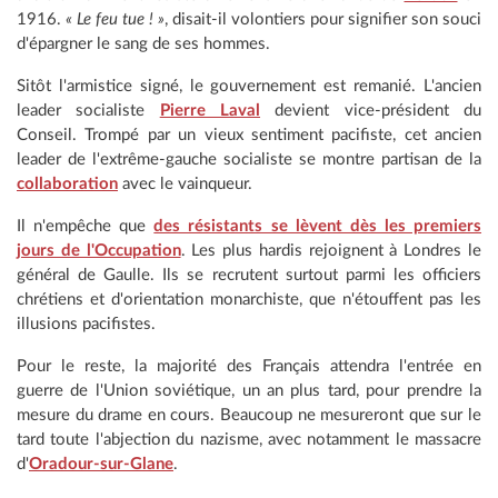
1916.
« Le feu tue ! »
, disait-il volontiers pour signifier son souci
d'épargner le sang de ses hommes.
Sitôt l'armistice signé, le gouvernement est remanié. L'ancien
leader socialiste
Pierre Laval
devient vice-président du
Conseil. Trompé par un vieux sentiment pacifiste, cet ancien
leader de l'extrême-gauche socialiste se montre partisan de la
collaboration
avec le vainqueur.
Il n'empêche que
des résistants se lèvent dès les premiers
jours de l'Occupation
. Les plus hardis rejoignent à Londres le
général de Gaulle. Ils se recrutent surtout parmi les officiers
chrétiens et d'orientation monarchiste, que n'étouffent pas les
illusions pacifistes.
Pour le reste, la majorité des Français attendra l'entrée en
guerre de l'Union soviétique, un an plus tard, pour prendre la
mesure du drame en cours. Beaucoup ne mesureront que sur le
tard toute l'abjection du nazisme, avec notamment le massacre
d'
Oradour-sur-Glane
.