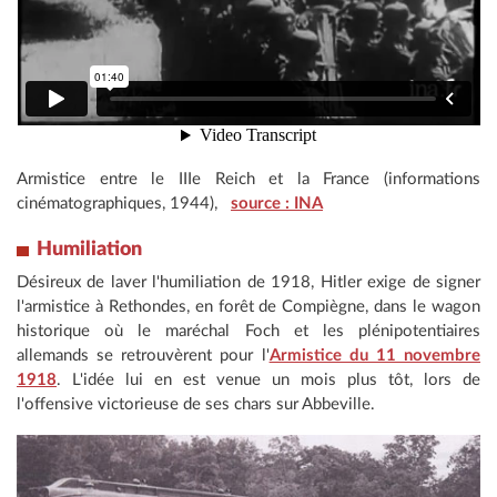
Armistice entre le IIIe Reich et la France (informations
cinématographiques, 1944),
source : INA
Humiliation
Désireux de laver l'humiliation de 1918, Hitler exige de signer
l'armistice à Rethondes, en forêt de Compiègne, dans le wagon
historique où le maréchal Foch et les plénipotentiaires
allemands se retrouvèrent pour l'
Armistice du 11 novembre
1918
. L'idée lui en est venue un mois plus tôt, lors de
l'offensive victorieuse de ses chars sur Abbeville.