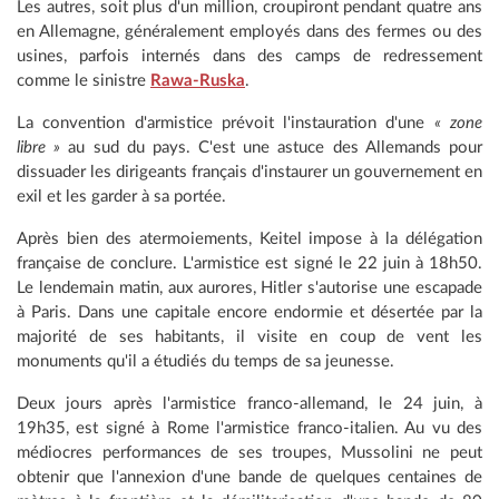
Les autres, soit plus d'un million, croupiront pendant quatre ans
en Allemagne, généralement employés dans des fermes ou des
usines, parfois internés dans des camps de redressement
comme le sinistre
Rawa-Ruska
.
La convention d'armistice prévoit l'instauration d'une
« zone
libre »
au sud du pays. C'est une astuce des Allemands pour
dissuader les dirigeants français d'instaurer un gouvernement en
exil et les garder à sa portée.
Après bien des atermoiements, Keitel impose à la délégation
française de conclure. L'armistice est signé le 22 juin à 18h50.
Le lendemain matin, aux aurores, Hitler s'autorise une escapade
à Paris. Dans une capitale encore endormie et désertée par la
majorité de ses habitants, il visite en coup de vent les
monuments qu'il a étudiés du temps de sa jeunesse.
Deux jours après l'armistice franco-allemand, le 24 juin, à
19h35, est signé à Rome l'armistice franco-italien. Au vu des
médiocres performances de ses troupes, Mussolini ne peut
obtenir que l'annexion d'une bande de quelques centaines de