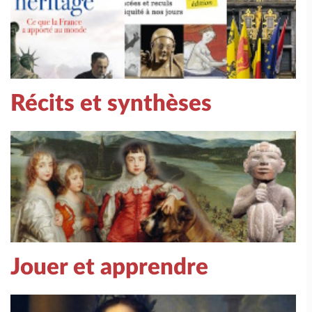
Récits et synthèses
Jouer et apprendre