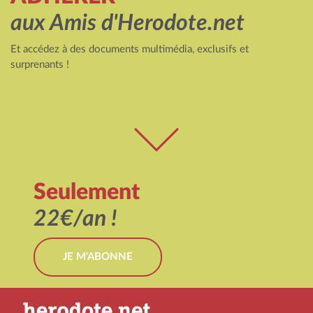
aux Amis d'Herodote.net
Et accédez à des documents multimédia, exclusifs et
surprenants !
Seulement
22€/an !
JE M'ABONNE