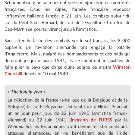
Schoenenbourg ne se rendirent que sur injonction des autorités
françaises. Dans les Alpes, l'armée française repoussa
l'offensive italienne lancée le 21 juin. Les combats autour du
col du Petit-Saint-Bernard, de fort de l'Esseillon et du fort de
Cap-Martin se poursuivirent jusqu'à l'armistice.
Sans attendre la fin des combats sur le sol français, les 8 000
appareils de l'aviation allemande ont engagé la bataille
d'Angleterre. Mais, malgré des bombardements et des raids qui
dureront jusqu'en mars 1941, ils se montrent incapables de
faire plier le pays que dirige d'une poigne de maître
Winston
Churchill
depuis le 10 mai 1940.
« The lonely
year »
La défection de la France (ainsi que de la Belgique et de la
Pologne) laisse le Royaume-Uni seul face à Hitler. Pendant
un an jour pour jour, du 22 juin 1940 (armistice franco-
allemand) au 22 juin 1941 (
invasion de l'URSS
par la
Wehrmacht
), les Britanniques vont devoir résister seuls aux
attaques allemandes, en ne bénéficiant que de l'aide