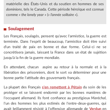
matérielle des États-Unis et du soutien en hommes de ses
dominions
, tels le Canada. Cette période héroïque est connue
comme
« the lonely year »
(
« l'année solitaire »
).
Soulagement
Les Français, soulagés, pensent qu'avec l'armistice, la guerre est
terminée. Dans l'esprit de beaucoup, l'armistice doit être suivi
d'un traité de paix en bonne et due forme. Celui-ci ne se
concrétisera jamais, laissant la France dans un état de sujétion
jusqu'à la fin de la guerre mondiale.
En attendant, chacun aspire au retour à la normale et à la
libération des prisonniers, dont le sort va déterminer pour une
bonne partie l'attitude des gouvernants français.
La plupart des Français
s'en remettent à Pétain
du soin de les
protéger et se laissent endormir par les bonnes manières de
l'occupant allemand. Ils font confiance au prestigieux
Maréchal
,
l'un des hommes les plus estimés de l'entre-deux-guerres, qui
avait brillamment résisté à l'offensive allemande de
Verdun
en