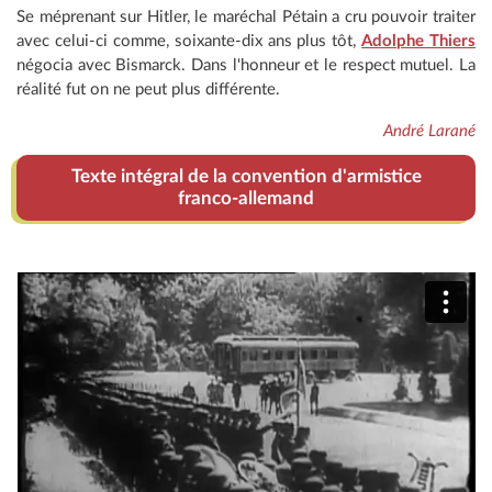
Se méprenant sur Hitler, le maréchal Pétain a cru pouvoir traiter
avec celui-ci comme, soixante-dix ans plus tôt,
Adolphe Thiers
négocia avec Bismarck. Dans l'honneur et le respect mutuel. La
réalité fut on ne peut plus différente.
André Larané
Texte intégral de la convention d'armistice
franco-allemand