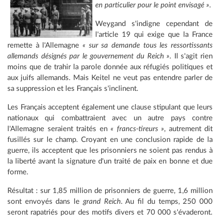
en particulier pour le point envisagé »
.
Weygand s'indigne cependant de
l'article 19 qui exige que la France
remette à l'Allemagne
« sur sa demande tous les ressortissants
allemands désignés par le gouvernement du Reich »
. Il s'agit rien
moins que de trahir la parole donnée aux réfugiés politiques et
aux juifs allemands. Mais Keitel ne veut pas entendre parler de
sa suppression et les Français s'inclinent.
Les Français acceptent également une clause stipulant que leurs
nationaux qui combattraient avec un autre pays contre
l'Allemagne seraient traités en
« francs-tireurs »
, autrement dit
fusillés sur le champ. Croyant en une conclusion rapide de la
guerre, ils acceptent que les prisonniers ne soient pas rendus à
la liberté avant la signature d'un traité de paix en bonne et due
forme.
Résultat : sur 1,85 million de prisonniers de guerre, 1,6 million
sont envoyés dans le
grand Reich
. Au fil du temps, 250 000
seront rapatriés pour des motifs divers et 70 000 s'évaderont.