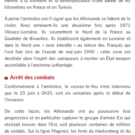
mètres à la frontière et la démilitarisation d'une bande de 80
kilomètres en France et en Tunisie.
À peine l'armistice est-il signé que les Allemands se hâtent de le
violer. Ainsi annexent-ils une deuxième fois après 1871
l'Alsace-Lorraine. Ils soumettent le Nord de la France au
Gauleiter
de Bruxelles. Ils établissent également en Lorraine et
dans le Nord une
« zone interdite »
au retour des Français qui
l'ont fuie lors de l'exode de mai-juin 1940 ; cette zone est
destinée dans l'esprit des vainqueurs à recréer un État-tampon
assimilable à l'ancienne
Lotharingie.
Arrêt des combats
Conformément à l'armistice, le cessez-le-feu n'est intervenu
que le 25 juin à 0h35, soit six semaines après le début de
l'invasion.
De cette façon, les Allemands ont pu poursuivre leur
progression et en particulier capturer le groupe d'armée Est qui
résistait encore dans l'Est, soit plusieurs centaines de milliers
de soldats. Sur la ligne Maginot, les forts du Hackenberg et du