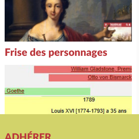
Frise des personnages
ADHÉRER