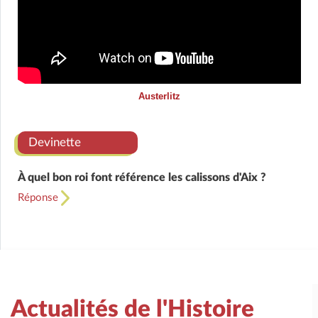
Austerlitz
Devinette
À quel bon roi font référence les calissons d'Aix ?
Réponse
Actualités de l'Histoire