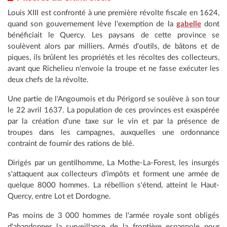
Louis XIII est confronté à une première révolte fiscale en 1624,
quand son gouvernement lève l'exemption de la
gabelle
dont
bénéficiait le Quercy. Les paysans de cette province se
soulèvent alors par milliers. Armés d'outils, de bâtons et de
piques, ils brûlent les propriétés et les récoltes des collecteurs,
avant que Richelieu n'envoie la troupe et ne fasse exécuter les
deux chefs de la révolte.
Une partie de l'Angoumois et du Périgord se soulève à son tour
le 22 avril 1637. La population de ces provinces est exaspérée
par la création d'une taxe sur le vin et par la présence de
troupes dans les campagnes, auxquelles une ordonnance
contraint de fournir des rations de blé.
Dirigés par un gentilhomme, La Mothe-La-Forest, les insurgés
s'attaquent aux collecteurs d'impôts et forment une armée de
quelque 8000 hommes. La rébellion s'étend, atteint le Haut-
Quercy, entre Lot et Dordogne.
Pas moins de 3 000 hommes de l'armée royale sont obligés
d'abandonner la surveillance de la frontière espagnole pour