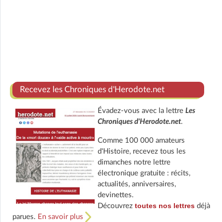
Recevez les Chroniques d'Herodote.net
Évadez-vous avec la lettre
Les
Chroniques d'Herodote.net
.
Comme 100 000 amateurs
d'Histoire, recevez tous les
dimanches notre lettre
électronique gratuite : récits,
actualités, anniversaires,
devinettes.
toutes nos lettres
Découvrez
déjà
parues.
En savoir plus