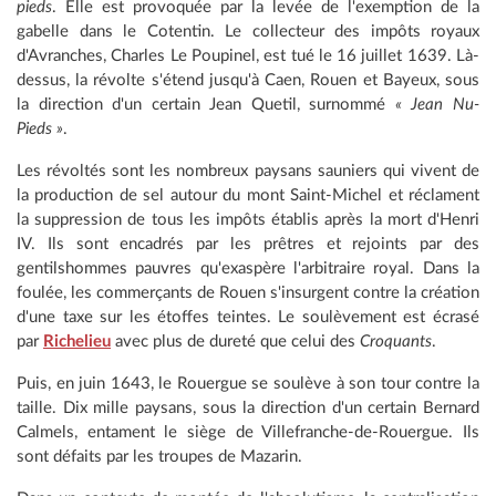
pieds
. Elle est provoquée par la levée de l'exemption de la
gabelle dans le Cotentin. Le collecteur des impôts royaux
d'Avranches, Charles Le Poupinel, est tué le 16 juillet 1639. Là-
dessus, la révolte s'étend jusqu'à Caen, Rouen et Bayeux, sous
la direction d'un certain Jean Quetil, surnommé
« Jean Nu-
Pieds »
.
Les révoltés sont les nombreux paysans sauniers qui vivent de
la production de sel autour du mont Saint-Michel et réclament
la suppression de tous les impôts établis après la mort d'Henri
IV. Ils sont encadrés par les prêtres et rejoints par des
gentilshommes pauvres qu'exaspère l'arbitraire royal. Dans la
foulée, les commerçants de Rouen s'insurgent contre la création
d'une taxe sur les étoffes teintes. Le soulèvement est écrasé
par
Richelieu
avec plus de dureté que celui des
Croquants
.
Puis, en juin 1643, le Rouergue se soulève à son tour contre la
taille. Dix mille paysans, sous la direction d'un certain Bernard
Calmels, entament le siège de Villefranche-de-Rouergue. Ils
sont défaits par les troupes de Mazarin.