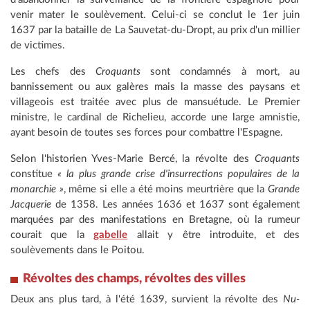
venir mater le soulèvement. Celui-ci se conclut le 1er juin
1637 par la bataille de La Sauvetat-du-Dropt, au prix d'un millier
de victimes.
Les chefs des
Croquants
sont condamnés à mort, au
bannissement ou aux galères mais la masse des paysans et
villageois est traitée avec plus de mansuétude. Le Premier
ministre, le cardinal de Richelieu, accorde une large amnistie,
ayant besoin de toutes ses forces pour combattre l'Espagne.
Selon l'historien Yves-Marie Bercé, la révolte des
Croquants
constitue
« la plus grande crise d'insurrections populaires de la
monarchie »
, même si elle a été moins meurtrière que la
Grande
Jacquerie
de 1358. Les années 1636 et 1637 sont également
marquées par des manifestations en Bretagne, où la rumeur
courait que la
gabelle
allait y être introduite, et des
soulèvements dans le Poitou.
Révoltes des champs, révoltes des villes
Deux ans plus tard, à l'été 1639, survient la révolte des
Nu-