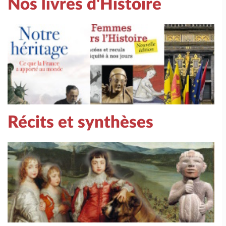
Nos livres d'Histoire
Récits et synthèses