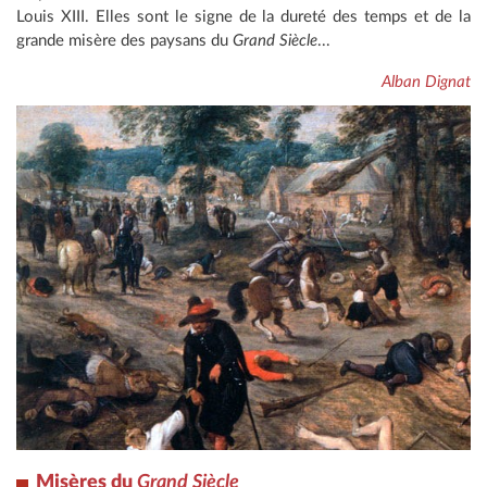
Louis XIII. Elles sont le signe de la dureté des temps et de la
grande misère des paysans du
Grand Siècle
...
Alban Dignat
Misères du
Grand Siècle