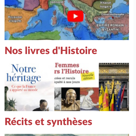
Nos livres d'Histoire
Récits et synthèses