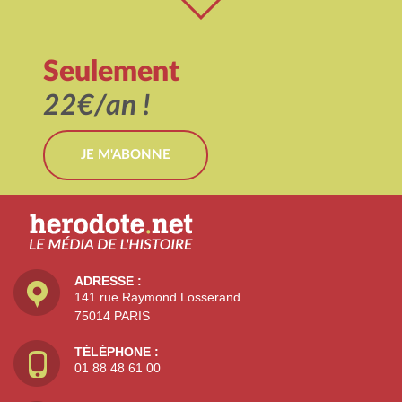
Seulement
22€/an !
JE M'ABONNE
ADRESSE :
141 rue Raymond Losserand
75014 PARIS
TÉLÉPHONE :
01 88 48 61 00