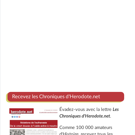
Recevez les Chroniques d'Herodote.net
Évadez-vous avec la lettre
Les
Chroniques d'Herodote.net
.
Comme 100 000 amateurs
d'Histoire, recevez tous les