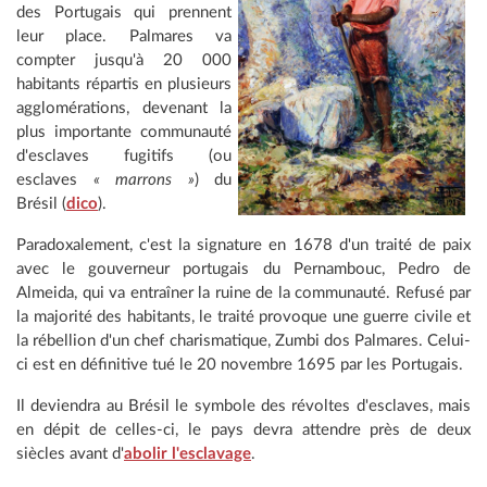
des Portugais qui prennent
leur place. Palmares va
compter jusqu'à 20 000
habitants répartis en plusieurs
agglomérations, devenant la
plus importante communauté
d'esclaves fugitifs (ou
esclaves
« marrons »
) du
Brésil (
dico
).
Paradoxalement, c'est la signature en 1678 d'un traité de paix
avec le gouverneur portugais du Pernambouc, Pedro de
Almeida, qui va entraîner la ruine de la communauté. Refusé par
la majorité des habitants, le traité provoque une guerre civile et
la rébellion d'un chef charismatique, Zumbi dos Palmares. Celui-
ci est en définitive tué le 20 novembre 1695 par les Portugais.
Il deviendra au Brésil le symbole des révoltes d'esclaves, mais
en dépit de celles-ci, le pays devra attendre près de deux
siècles avant d'
abolir l'esclavage
.